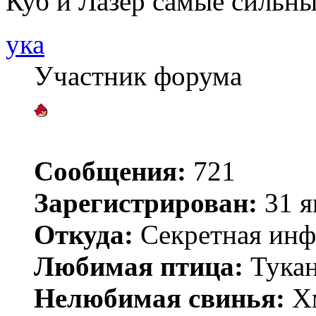
Куб и Лазер самые сильны
ука
Участник форума
Сообщения:
721
Зарегистрирован:
31 я
Откуда:
Секретная инф
Любимая птица:
Тукан
Нелюбимая свинья:
Хм