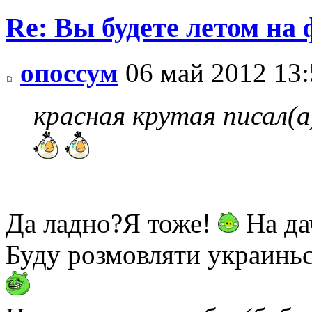
Re: Вы будете летом на
опоссум
06 май 2012 13:
красная крутая писал(а
Да ладно?Я тоже!
На да
Буду розмовляти украиньск