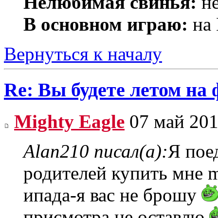
Нелюбимая свинья:
не
В основном играю:
на 
Вернуться к началу
Re: Вы будете летом на
Mighty Eagle
07 май 201
Alan210 писал(а):
Я пое
родителей купить мне m
ипада-я вас не брошу
присмотра не оставлю