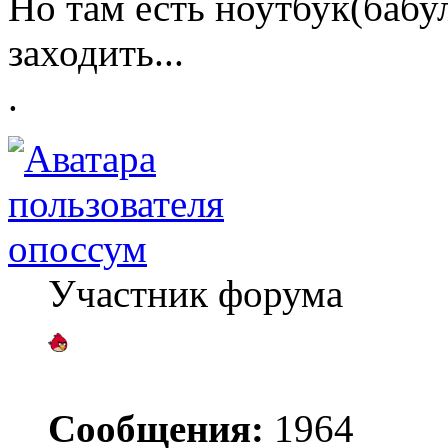
Но там есть ноутбук(бабу
заходить...
.
опоссум
Участник форума
Сообщения:
1964