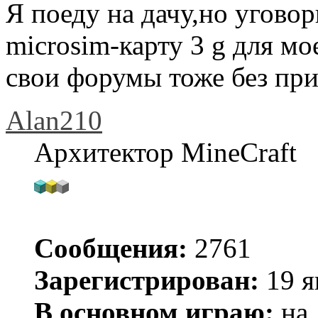
Я поеду на дачу,но угово
microsim-карту 3 g для мо
свои форумы тоже без пр
Alan210
Архитектор MineCraft
Сообщения:
2761
Зарегистрирован:
19 я
В основном играю:
на 