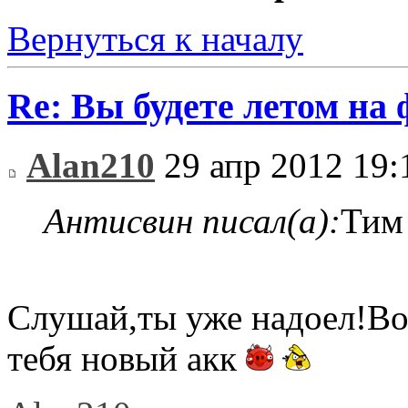
Вернуться к началу
Re: Вы будете летом на
Alan210
29 апр 2012 19:
Антисвин писал(а):
Тим
Слушай,ты уже надоел!Во 
тебя новый акк