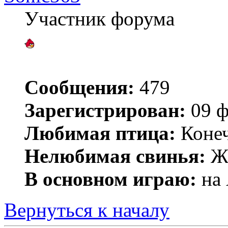
Участник форума
Сообщения:
479
Зарегистрирован:
09 ф
Любимая птица:
Конеч
Нелюбимая свинья:
Жи
В основном играю:
на 
Вернуться к началу