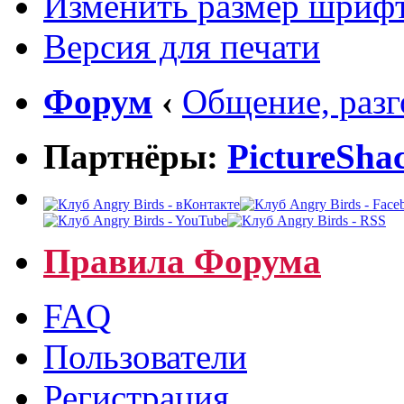
Изменить размер шриф
Версия для печати
Форум
‹
Общение, раз
Партнёры:
PictureSha
Правила Форума
FAQ
Пользователи
Регистрация