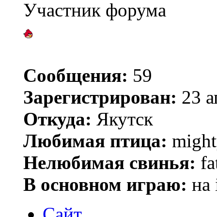
Участник форума
Сообщения:
59
Зарегистрирован:
23 а
Откуда:
Якутск
Любимая птица:
might
Нелюбимая свинья:
fa
В основном играю:
на 
Сайт