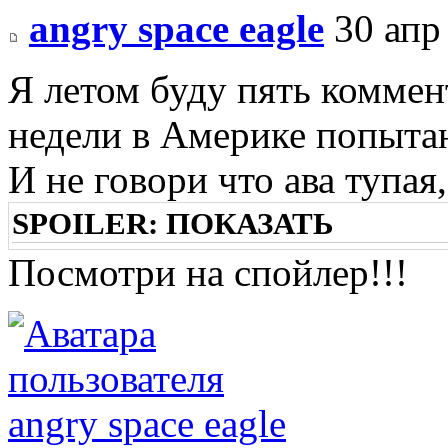
angry space eagle
30 апр
Я летом буду пять коммен
недели в Америке попыта
И не говори что ава тупая
SPOILER:
ПОКАЗАТЬ
Посмотри на спойлер!!!
angry space eagle