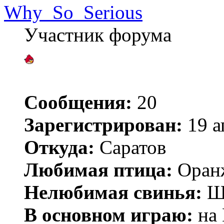
Why_So_Serious
Участник форума
Сообщения:
20
Зарегистрирован:
19 а
Откуда:
Саратов
Любимая птица:
Оран
Нелюбимая свинья:
Ш
В основном играю:
на 