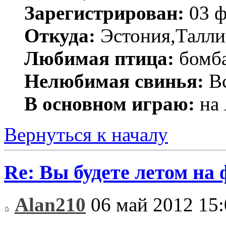
Зарегистрирован:
03 ф
Откуда:
Эстония,Талли
Любимая птица:
бомб
Нелюбимая свинья:
Вс
В основном играю:
на 
Вернуться к началу
Re: Вы будете летом на
Alan210
06 май 2012 15: