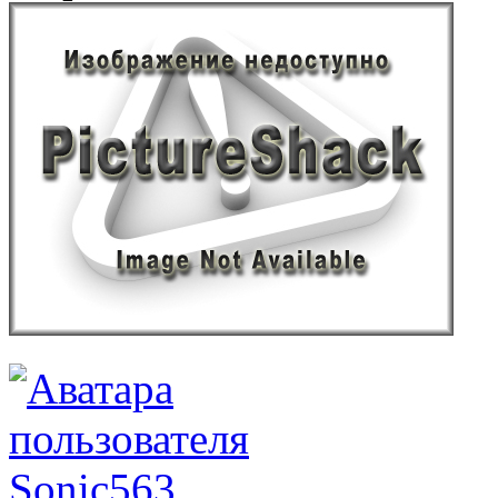
Sonic563