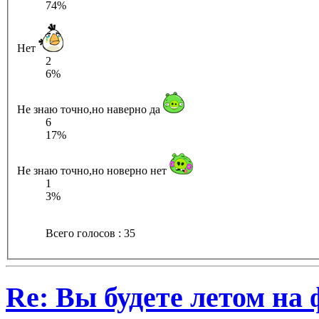
74%
Нет
2
6%
Не знаю точно,но наверно да
6
17%
Не знаю точно,но новерно нет
1
3%
Всего голосов : 35
Re: Вы будете летом на