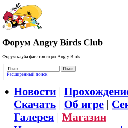
Форум Angry Birds Club
Форум клуба фанатов игры Angry Birds
Расширенный поиск
Новости
|
Прохождени
Скачать
|
Об игре
|
Се
Галерея
|
Магазин