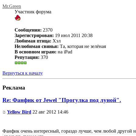
Mr.Green
Участник форума
Сообщения:
2370
Зарегистрирован:
19 июл 2011 20:38
Любимая птица:
Хэл
Нелюбимая свинья:
Та, которая не зелёная
В основном играю:
на iPad
Репутация:
370
Вернуться к началу
Реклама
Re: Фанфик от Jewel "Прогулка под луной".
Yellow Bird
22 авг 2012 14:46
Фанфик очень интересный, гораздо лучше, чем любой другой н