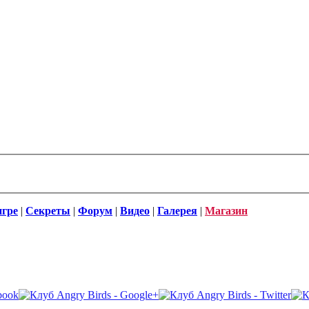
игре
|
Секреты
|
Форум
|
Видео
|
Галерея
|
Магазин