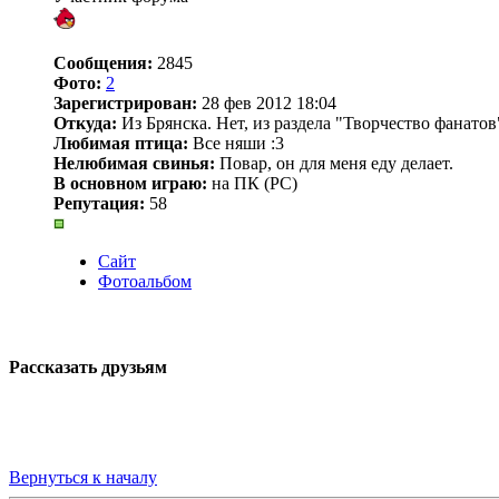
Сообщения:
2845
Фото:
2
Зарегистрирован:
28 фев 2012 18:04
Откуда:
Из Брянска. Нет, из раздела "Творчество фанатов
Любимая птица:
Все няши :3
Нелюбимая свинья:
Повар, он для меня еду делает.
В основном играю:
на ПК (PC)
Репутация:
58
Сайт
Фотоальбом
Рассказать друзьям
Вернуться к началу