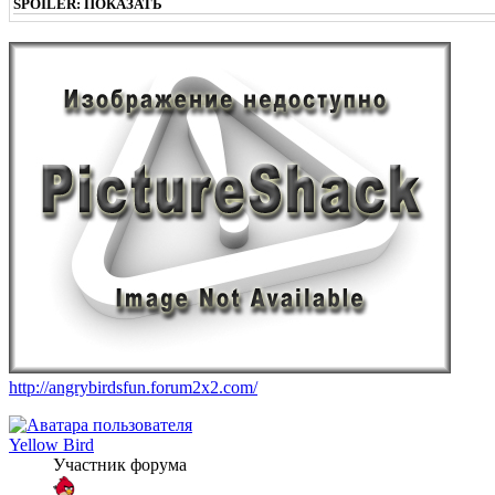
SPOILER:
ПОКАЗАТЬ
http://angrybirdsfun.forum2x2.com/
Yellow Bird
Участник форума