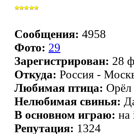
Сообщения:
4958
Фото:
29
Зарегистрирован:
28 ф
Откуда:
Россия - Моск
Любимая птица:
Орёл 
Нелюбимая свинья:
Да
В основном играю:
на 
Репутация:
1324