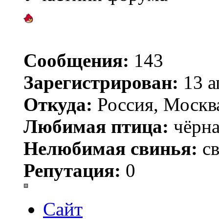
Сообщения:
143
Зарегистрирован:
13 а
Откуда:
Россия, Москв
Любимая птица:
чёрна
Нелюбимая свинья:
св
Репутация:
0
Сайт