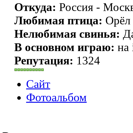
Откуда:
Россия - Моск
Любимая птица:
Орёл 
Нелюбимая свинья:
Да
В основном играю:
на 
Репутация:
1324
Сайт
Фотоальбом