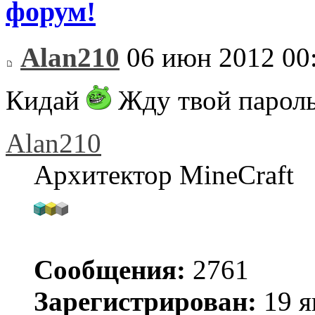
форум!
Alan210
06 июн 2012 00
Кидай
Жду твой парол
Alan210
Архитектор MineCraft
Сообщения:
2761
Зарегистрирован:
19 я