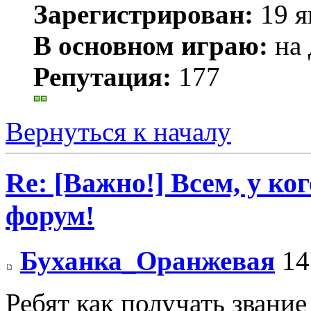
Зарегистрирован:
19 я
В основном играю:
на 
Репутация:
177
Вернуться к началу
Re: [Важно!] Всем, у ко
форум!
Буханка_Оранжевая
14
Ребят как получать звани