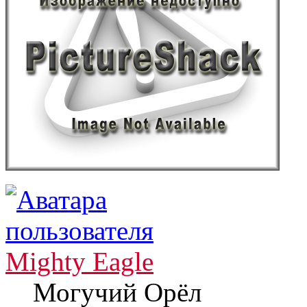
Mighty Eagle
Могучий Орёл