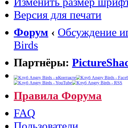
Изменить размер шриф
Версия для печати
Форум
‹
Обсуждение иг
Birds
Партнёры:
PictureSha
Правила Форума
FAQ
Пользователи