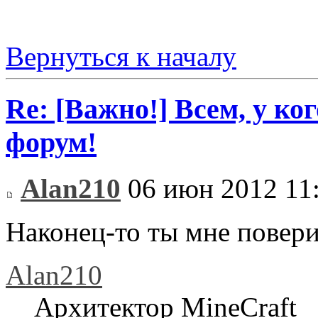
Вернуться к началу
Re: [Важно!] Всем, у ко
форум!
Alan210
06 июн 2012 11
Наконец-то ты мне повер
Alan210
Архитектор MineCraft