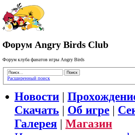
Форум Angry Birds Club
Форум клуба фанатов игры Angry Birds
Расширенный поиск
Новости
|
Прохождени
Скачать
|
Об игре
|
Се
Галерея
|
Магазин