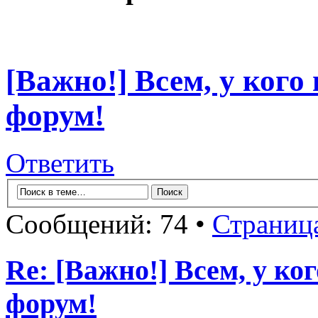
[Важно!] Всем, у кого
форум!
Ответить
Сообщений: 74 •
Страниц
Re: [Важно!] Всем, у ко
форум!