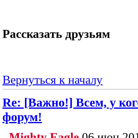
Рассказать друзьям
Вернуться к началу
Re: [Важно!] Всем, у ко
форум!
Mighty Eagle
06 июн 201