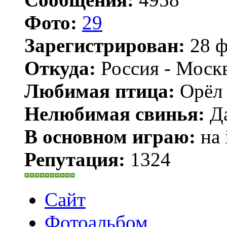
Фото:
29
Зарегистрирован:
28 ф
Откуда:
Россия - Моск
Любимая птица:
Орёл 
Нелюбимая свинья:
Да
В основном играю:
на 
Репутация:
1324
Сайт
Фотоальбом