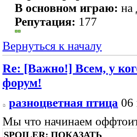
В основном играю:
на 
Репутация:
177
Вернуться к началу
Re: [Важно!] Всем, у ко
форум!
разноцветная птица
06 
Мы что начинаем оффтои
SPOILER:
ПОКАЗАТЬ