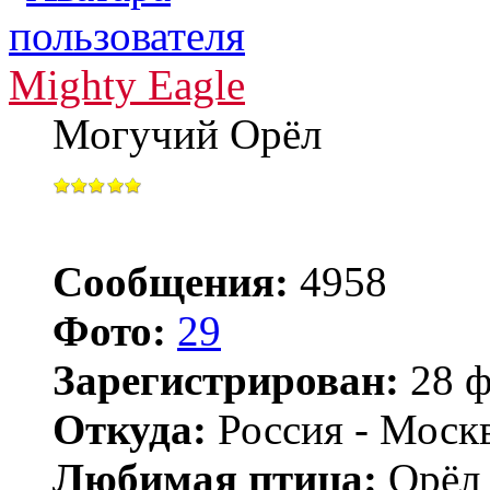
Mighty Eagle
Могучий Орёл
Сообщения:
4958
Фото:
29
Зарегистрирован:
28 ф
Откуда:
Россия - Моск
Любимая птица:
Орёл 