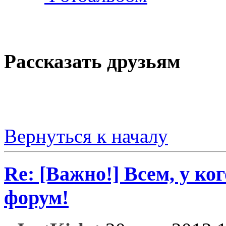
Рассказать друзьям
Вернуться к началу
Re: [Важно!] Всем, у ко
форум!