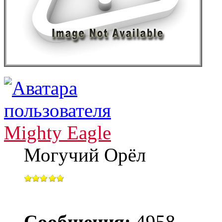
Mighty Eagle
Могучий Орёл
Сообщения:
4958