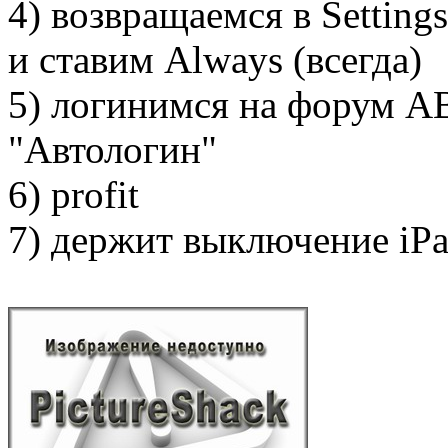
4) возвращаемся в Settings
и ставим Always (всегда)
5) логинимся на форум A
"Автологин"
6) profit
7) держит выключение iP