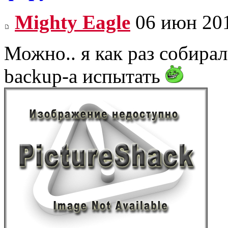
Mighty Eagle
06 июн 201
Можно.. я как раз собира
backup-а испытать