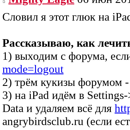
Словил я этот глюк на iPad
Рассказываю, как лечит
1) выходим с форума, есл
mode=logout
2) трём кукизы форумом 
3) на iPad идём в Setting
Data и удаляем всё для
htt
angrybirdsclub.ru (если ест