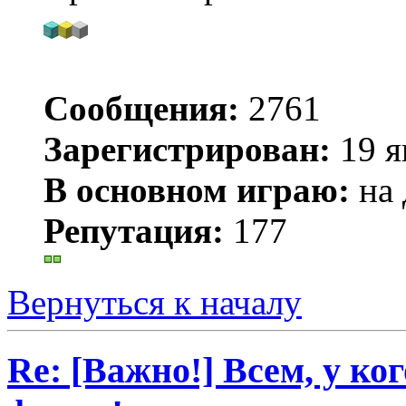
Сообщения:
2761
Зарегистрирован:
19 я
В основном играю:
на 
Репутация:
177
Вернуться к началу
Re: [Важно!] Всем, у ко