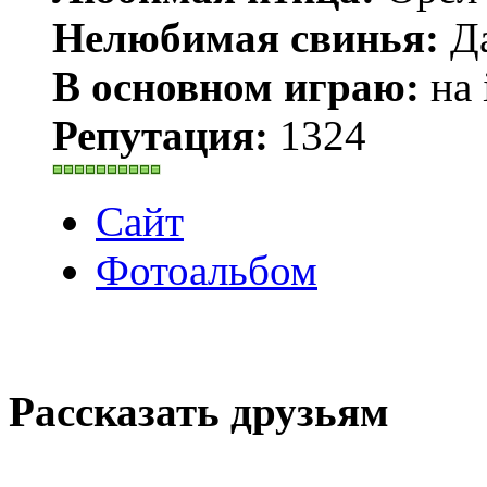
Нелюбимая свинья:
Да
В основном играю:
на 
Репутация:
1324
Сайт
Фотоальбом
Рассказать друзьям