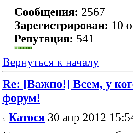
Сообщения:
2567
Зарегистрирован:
10 о
Репутация:
541
Вернуться к началу
Re: [Важно!] Всем, у ко
форум!
Катося
30 апр 2012 15:5