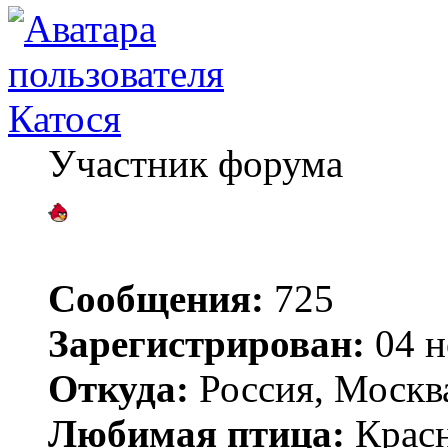
Катося
Участник форума
Сообщения:
725
Зарегистрирован:
04 н
Откуда:
Россия, Москв
Любимая птица:
Крас