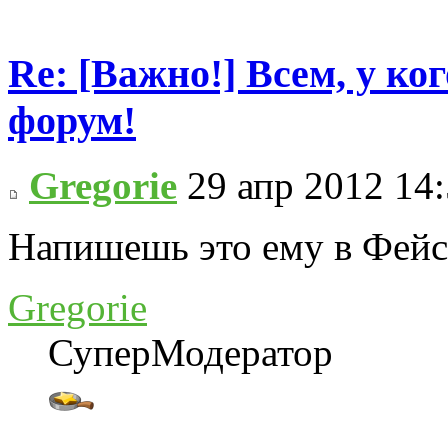
Re: [Важно!] Всем, у ко
форум!
Gregorie
29 апр 2012 14
Напишешь это ему в Фейсб
Gregorie
СуперМодератор