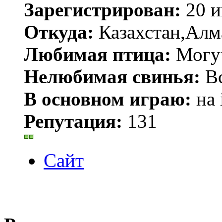
Зарегистрирован:
20 и
Откуда:
Казахстан,Алм
Любимая птица:
Могу
Нелюбимая свинья:
В
В основном играю:
на 
Репутация:
131
Сайт