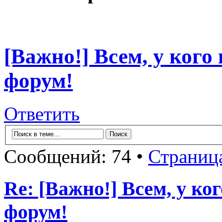
[Важно!] Всем, у кого
форум!
Ответить
Сообщений: 74 •
Страниц
Re: [Важно!] Всем, у ко
форум!