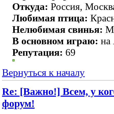
Откуда:
Россия, Москв
Любимая птица:
Крас
Нелюбимая свинья:
Mr
В основном играю:
на 
Репутация:
69
Вернуться к началу
Re: [Важно!] Всем, у ко
форум!