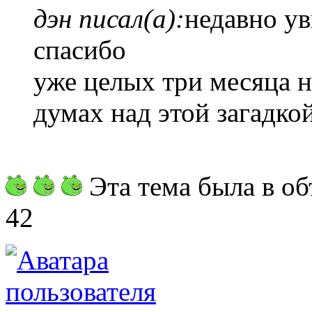
дэн писал(а):
недавно ув
спасибо
уже целых три месяца н
думах над этой загадко
Эта тема была в об
42