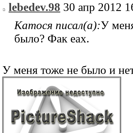
lebedev.98
30 апр 2012 1
Катося писал(а):
У меня
было? Фак еах.
У меня тоже не было и не