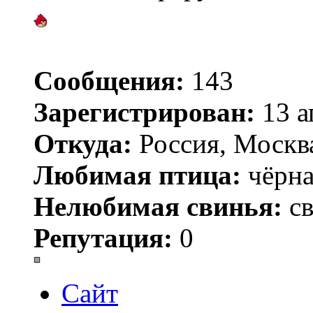
Сообщения:
143
Зарегистрирован:
13 а
Откуда:
Россия, Москв
Любимая птица:
чёрна
Нелюбимая свинья:
св
Репутация:
0
Сайт