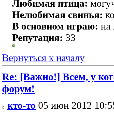
Любимая птица:
могуч
Нелюбимая свинья:
ко
В основном играю:
на 
Репутация:
33
Вернуться к началу
Re: [Важно!] Всем, у ко
форум!
кто-то
05 июн 2012 10:5