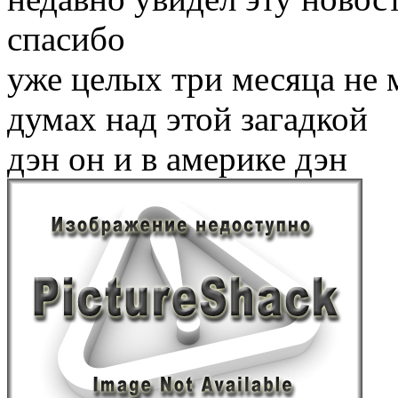
спасибо
уже целых три месяца не 
думах над этой загадкой
дэн он и в америке дэн