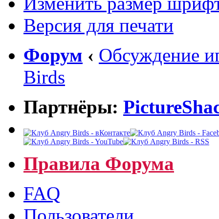
Изменить размер шриф
Версия для печати
Форум
‹
Обсуждение иг
Birds
Партнёры:
PictureSha
Правила Форума
FAQ
Пользователи