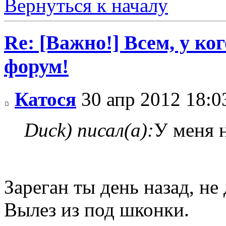
Вернуться к началу
Re: [Важно!] Всем, у ко
форум!
Катося
30 апр 2012 18:0
Duck) писал(а):
У меня 
Зареган ты день назад, н
Вылез из под шконки.