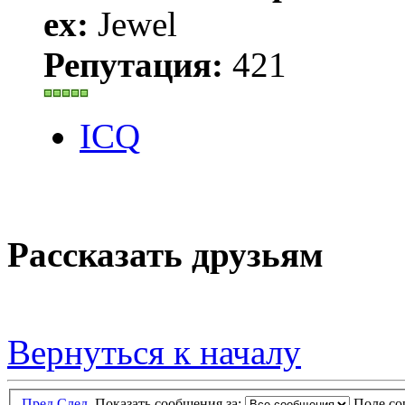
ex:
Jewel
Репутация:
421
ICQ
Рассказать друзьям
Вернуться к началу
Пред.
След.
Показать сообщения за:
Поле с