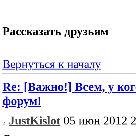
Рассказать друзьям
Вернуться к началу
Re: [Важно!] Всем, у ко
форум!
JustKislot
05 июн 2012 2