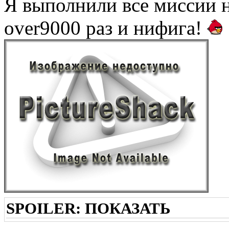
Я выполнили все миссии н
over9000 раз и нифига!
SPOILER:
ПОКАЗАТЬ