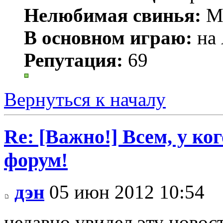
Нелюбимая свинья:
Mr
В основном играю:
на 
Репутация:
69
Вернуться к началу
Re: [Важно!] Всем, у ко
форум!
дэн
05 июн 2012 10:54
недавно увидел эту новос