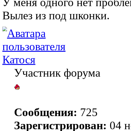
У меня одного нет пробле
Вылез из под шконки.
Катося
Участник форума
Сообщения:
725
Зарегистрирован:
04 н