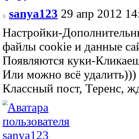
sanya123
29 апр 2012 14
Настройки-Дополнительн
файлы cookie и данные са
Появляются куки-Кликаеш
Или можно всё удалить))
Классный пост, Теренс, ж
sanya123