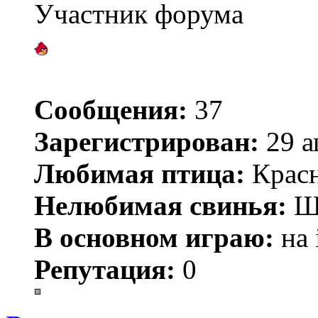
Участник форума
Сообщения:
37
Зарегистрирован:
29 а
Любимая птица:
Крас
Нелюбимая свинья:
Ш
В основном играю:
на 
Репутация:
0