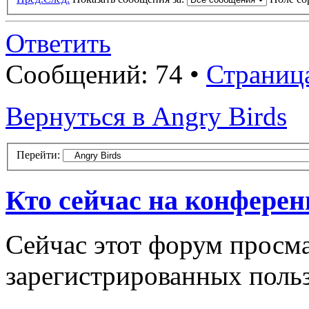
Ответить
Сообщений: 74 •
Страниц
Вернуться в Angry Birds
Перейти:
Кто сейчас на конфере
Сейчас этот форум просма
зарегистрированных польз