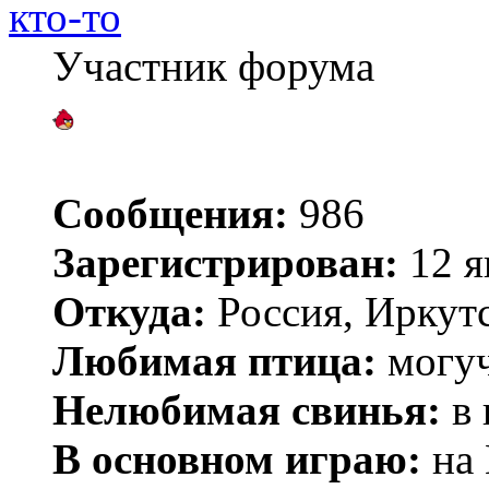
кто-то
Участник форума
Сообщения:
986
Зарегистрирован:
12 я
Откуда:
Россия, Иркут
Любимая птица:
могуч
Нелюбимая свинья:
в 
В основном играю:
на 