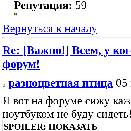
Репутация:
59
Вернуться к началу
Re: [Важно!] Всем, у ко
форум!
разноцветная птица
05 
Я вот на форуме сижу кажд
ноутбуком не буду сидеть
SPOILER:
ПОКАЗАТЬ