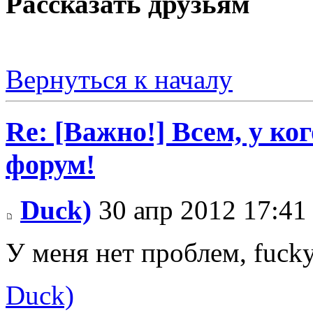
Рассказать друзьям
Вернуться к началу
Re: [Важно!] Всем, у ко
форум!
Duck)
30 апр 2012 17:41
У меня нет проблем, fuck
Duck)