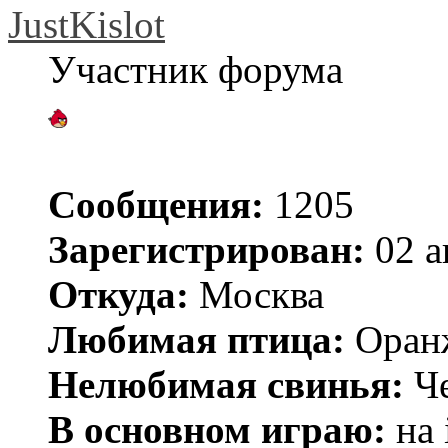
JustKislot
Участник форума
Сообщения:
1205
Зарегистрирован:
02 а
Откуда:
Москва
Любимая птица:
Оран
Нелюбимая свинья:
Че
В основном играю:
на 