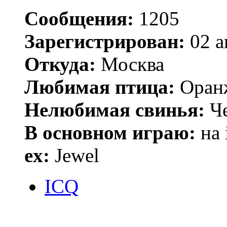
Сообщения:
1205
Зарегистрирован:
02 а
Откуда:
Москва
Любимая птица:
Оран
Нелюбимая свинья:
Че
В основном играю:
на 
ex:
Jewel
ICQ