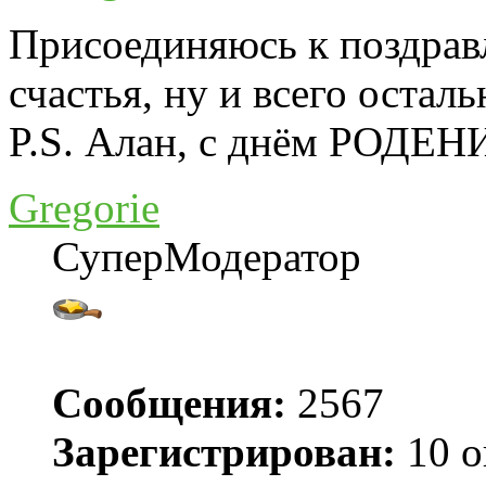
Присоединяюсь к поздрав
счастья, ну и всего остал
P.S. Алан, с днём РОДЕ
Gregorie
СуперМодератор
Сообщения:
2567
Зарегистрирован:
10 о