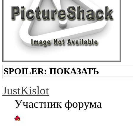
SPOILER:
ПОКАЗАТЬ
JustKislot
Участник форума