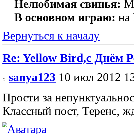
Нелюбимая свинья:
Ми
В основном играю:
на 
Вернуться к началу
Re: Yellow Bird,с Днём 
sanya123
10 июл 2012 1
Прости за непунктуальнос
Классный пост, Теренс, ж