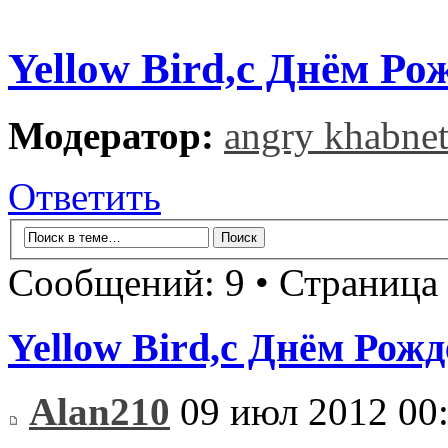
Yellow Bird,с Днём Ро
Модератор:
angry khabne
Ответить
Сообщений: 9 • Страница
Yellow Bird,с Днём Рож
Alan210
09 июл 2012 00