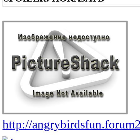
http://angrybirdsfun.forum