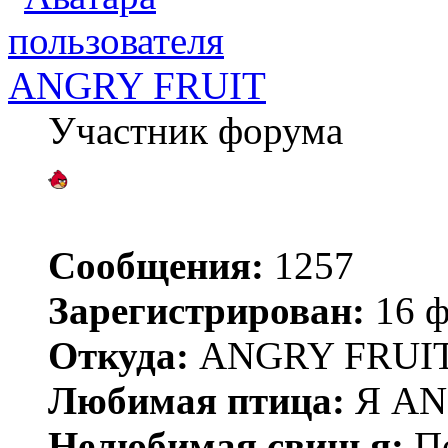
ANGRY FRUIT
Участник форума
Сообщения:
1257
Зарегистрирован:
16 ф
Откуда:
ANGRY FRUIT
Любимая птица:
Я AN
Нелюбимая свинья:
По