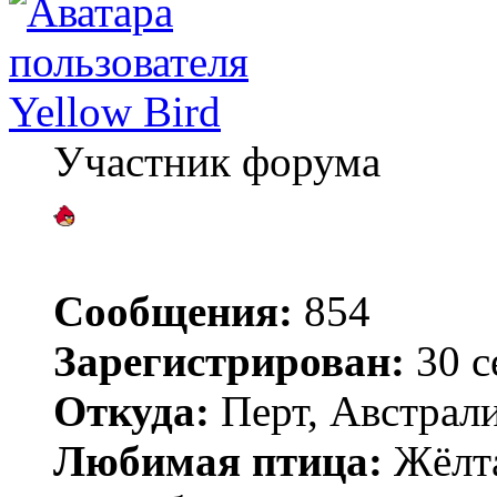
Yellow Bird
Участник форума
Сообщения:
854
Зарегистрирован:
30 с
Откуда:
Перт, Австрал
Любимая птица:
Жёлта