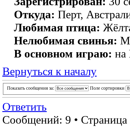
Зарегистрирован:
30 с
Откуда:
Перт, Австрал
Любимая птица:
Жёлта
Нелюбимая свинья:
Ми
В основном играю:
на 
Вернуться к началу
Показать сообщения за:
Поле сортировки
Ответить
Сообщений: 9 • Страница