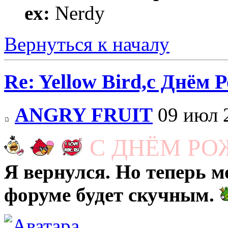
ex:
Nerdy
Вернуться к началу
Re: Yellow Bird,с Днём 
ANGRY FRUIT
09 июл 
С ДНЁМ РО
Я вернулся. Но теперь м
форуме будет скучным.