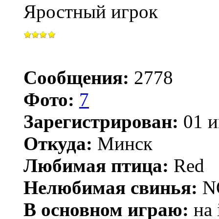
Яростный игрок
Сообщения:
2778
Фото:
7
Зарегистрирован:
01 и
Откуда:
Минск
Любимая птица:
Red
Нелюбимая свинья:
N
В основном играю:
на 