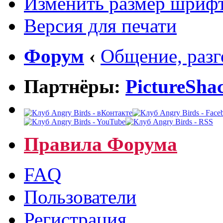
Изменить размер шриф
Версия для печати
Форум
‹
Общение, раз
Партнёры:
PictureSha
Правила Форума
FAQ
Пользователи
Регистрация