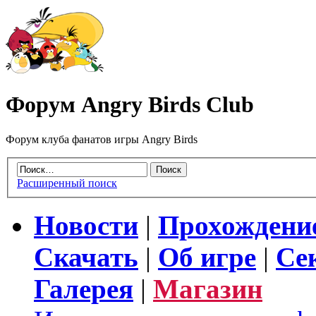
Форум Angry Birds Club
Форум клуба фанатов игры Angry Birds
Расширенный поиск
Новости
|
Прохождени
Скачать
|
Об игре
|
Се
Галерея
|
Магазин