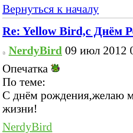
Вернуться к началу
Re: Yellow Bird,с Днём 
NerdyBird
09 июл 2012 
Опечатка
По теме:
С днём рождения,желаю м
жизни!
NerdyBird