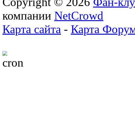
Copyright © 2026
Фан-клу
компании
NetCrowd
Карта сайта
-
Карта Фору