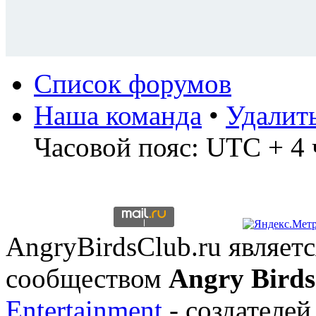
Список форумов
Наша команда
•
Удалит
Часовой пояс: UTC + 4 
AngryBirdsClub.ru являе
сообществом
Angry Birds
Entertainment
- создателей