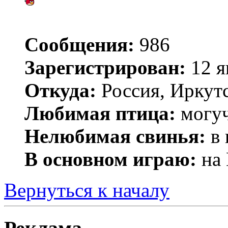
Сообщения:
986
Зарегистрирован:
12 я
Откуда:
Россия, Иркут
Любимая птица:
могуч
Нелюбимая свинья:
в 
В основном играю:
на 
Вернуться к началу