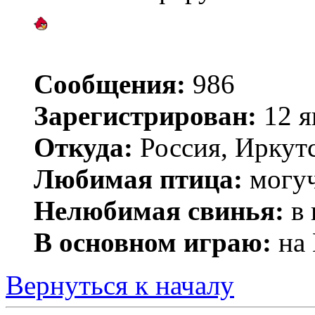
Сообщения:
986
Зарегистрирован:
12 я
Откуда:
Россия, Иркут
Любимая птица:
могуч
Нелюбимая свинья:
в 
В основном играю:
на 
Вернуться к началу