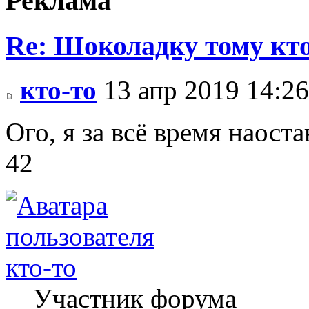
Реклама
Re: Шоколадку тому кто
кто-то
13 апр 2019 14:26
Ого, я за всё время наост
42
кто-то
Участник форума