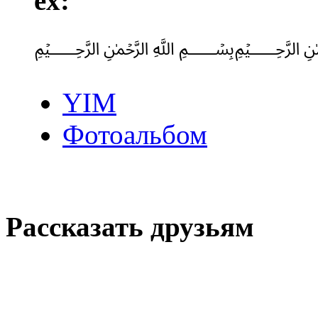
ex:
﷽
YIM
Фотоальбом
Рассказать друзьям