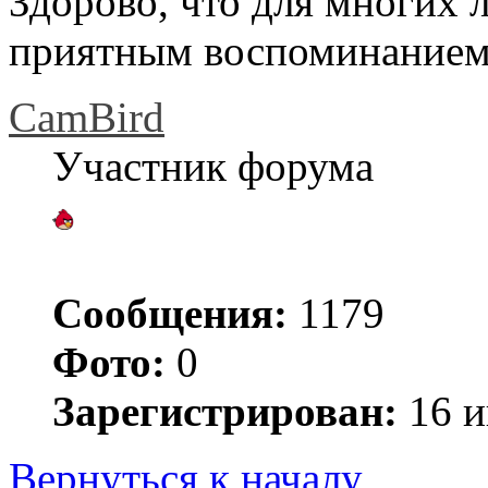
Здорово, что для многих 
приятным воспоминанием
CamBird
Участник форума
Сообщения:
1179
Фото:
0
Зарегистрирован:
16 и
Вернуться к началу