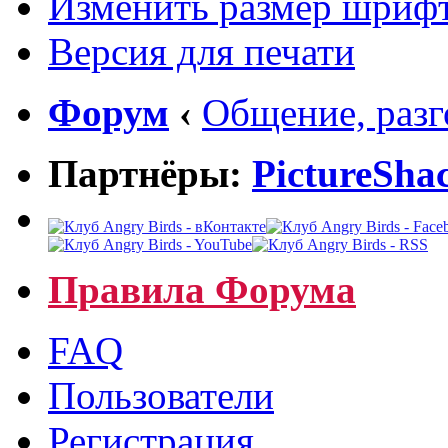
Изменить размер шриф
Версия для печати
Форум
‹
Общение, раз
Партнёры:
PictureSha
Правила Форума
FAQ
Пользователи
Регистрация