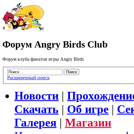
Форум Angry Birds Club
Форум клуба фанатов игры Angry Birds
Расширенный поиск
Новости
|
Прохождени
Скачать
|
Об игре
|
Се
Галерея
|
Магазин