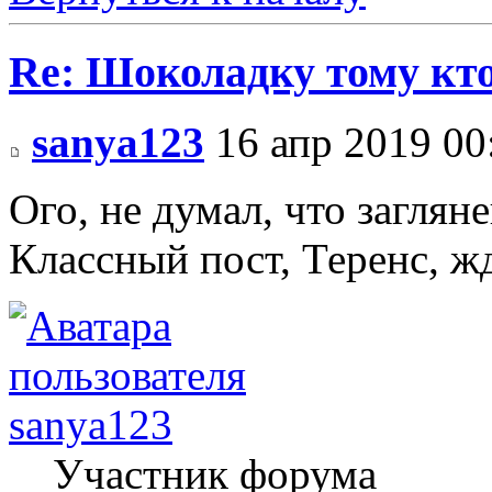
Re: Шоколадку тому кто
sanya123
16 апр 2019 00
Ого, не думал, что заглян
Классный пост, Теренс, ж
sanya123
Участник форума