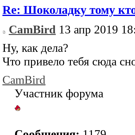
Re: Шоколадку тому кто
CamBird
13 апр 2019 18
Ну, как дела?
Что привело тебя сюда сно
CamBird
Участник форума
Сообщения:
1179