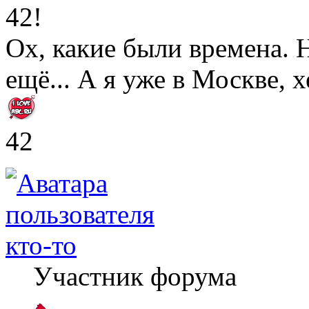
42!
Ох, какие были времена. Н
ещё... А я уже в Москве, х
42
кто-то
Участник форума