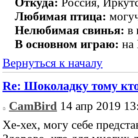
Откуда:
Россия, Иркут
Любимая птица:
могуч
Нелюбимая свинья:
в 
В основном играю:
на 
Вернуться к началу
Re: Шоколадку тому кто
CamBird
14 апр 2019 13
Хе-хех, могу себе предста