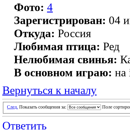
Фото:
4
Зарегистрирован:
04 и
Откуда:
Россия
Любимая птица:
Ред
Нелюбимая свинья:
Ка
В основном играю:
на 
Вернуться к началу
След.
Показать сообщения за:
Поле сортир
Ответить