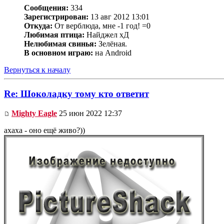
Сообщения:
334
Зарегистрирован:
13 авг 2012 13:01
Откуда:
От верблюда, мне -1 год! =0
Любимая птица:
Найджел хД
Нелюбимая свинья:
Зелёная.
В основном играю:
на Android
Вернуться к началу
Re: Шоколадку тому кто ответит
Mighty Eagle
25 июн 2022 12:37
ахаха - оно ещё живо?))