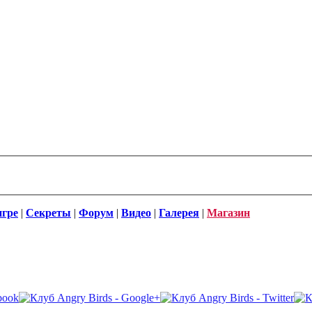
игре
|
Секреты
|
Форум
|
Видео
|
Галерея
|
Магазин