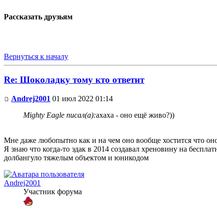
Рассказать друзьям
Вернуться к началу
Re: Шоколадку тому кто ответит
Andrej2001
01 июл 2022 01:14
Mighty Eagle писал(а):
ахаха - оно ещё живо?))
Мне даже любопытно как и на чем оно вообще хостится что оно 
Я знаю что когда-то эдак в 2014 создавал хреновину на беспла
долбангуло тяжелым объектом и юникодом
Andrej2001
Участник форума