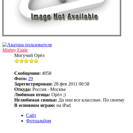
Mighty Eagle
Могучий Орёл
Сообщения:
4958
Фото:
29
Зарегистрирован:
28 фев 2011 00:58
Откуда:
Россия - Москва
Любимая птица:
Орёл ;)
Нелюбимая свинья:
Да они все классные. По своему
В основном играю:
на iPad
Сайт
Фотоальбом