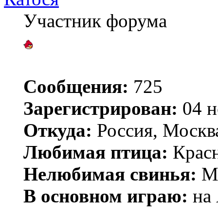
Участник форума
Сообщения:
725
Зарегистрирован:
04 н
Откуда:
Россия, Москв
Любимая птица:
Крас
Нелюбимая свинья:
Mr
В основном играю:
на 