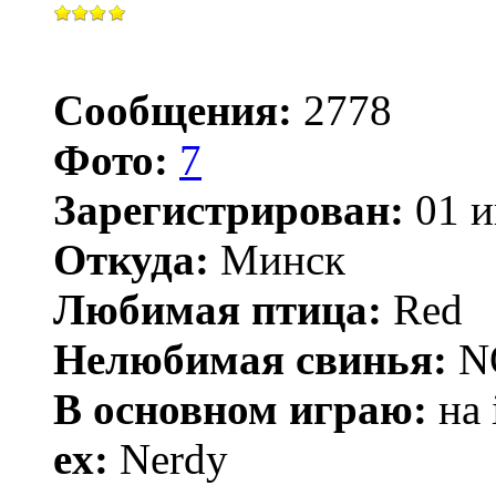
Сообщения:
2778
Фото:
7
Зарегистрирован:
01 и
Откуда:
Минск
Любимая птица:
Red
Нелюбимая свинья:
N
В основном играю:
на 
ex:
Nerdy