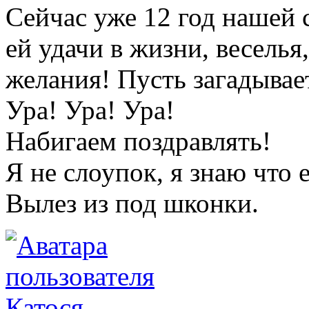
Сейчас уже 12 год нашей
ей удачи в жизни, веселья
желания! Пусть загадывае
Ура! Ура! Ура!
Набигаем поздравлять!
Я не слоупок, я знаю что
Вылез из под шконки.
Катося