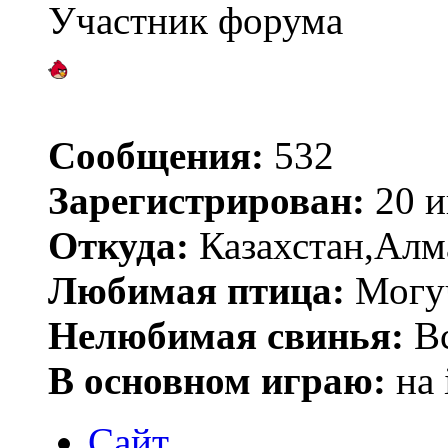
Участник форума
Сообщения:
532
Зарегистрирован:
20 и
Откуда:
Казахстан,Алм
Любимая птица:
Могу
Нелюбимая свинья:
В
В основном играю:
на 
Сайт