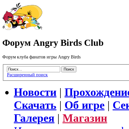
Форум Angry Birds Club
Форум клуба фанатов игры Angry Birds
Расширенный поиск
Новости
|
Прохождени
Скачать
|
Об игре
|
Се
Галерея
|
Магазин