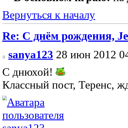
Вернуться к началу
Re: С днём рождения, J
sanya123
28 июн 2012 0
С днюхой!
Классный пост, Теренс, ж
sanya123