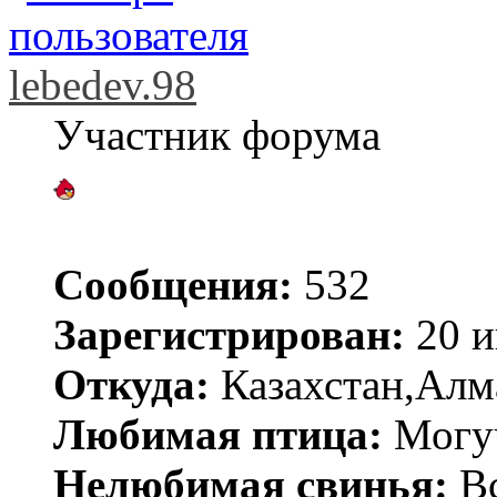
lebedev.98
Участник форума
Сообщения:
532
Зарегистрирован:
20 и
Откуда:
Казахстан,Алм
Любимая птица:
Могу
Нелюбимая свинья:
В