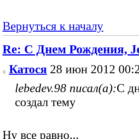
Вернуться к началу
Re: С Днем Рождения, J
Катося
28 июн 2012 00:
lebedev.98 писал(а):
С дн
создал тему
Ну все равно...