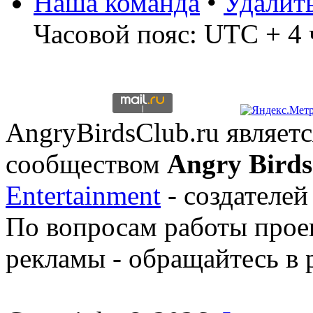
Наша команда
•
Удалит
Часовой пояс: UTC + 4 
AngryBirdsClub.ru являе
сообществом
Angry Birds
Entertainment
- создателей
По вопросам работы проек
рекламы - обращайтесь в 