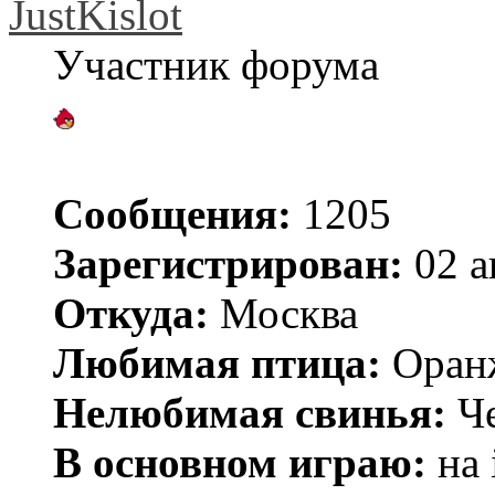
JustKislot
Участник форума
Сообщения:
1205
Зарегистрирован:
02 а
Откуда:
Москва
Любимая птица:
Оран
Нелюбимая свинья:
Че
В основном играю:
на 