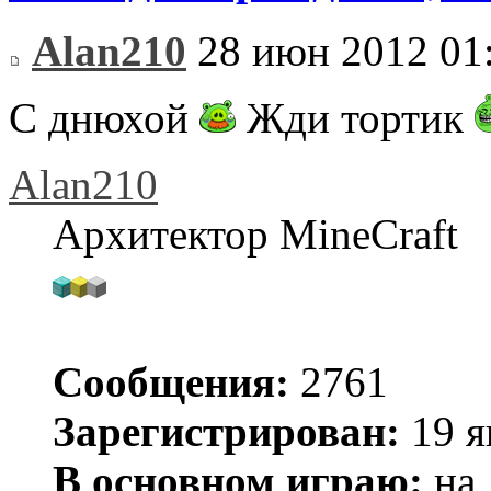
Alan210
28 июн 2012 01
С днюхой
Жди тортик
Alan210
Архитектор MineCraft
Сообщения:
2761
Зарегистрирован:
19 я
В основном играю:
на 