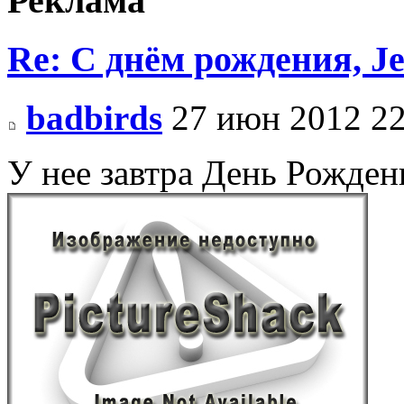
Реклама
Re: С днём рождения, J
badbirds
27 июн 2012 22
У нее завтра День Рожде