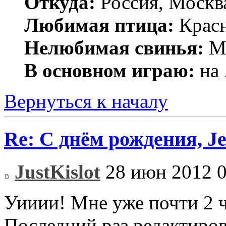
Откуда:
Россия, Москв
Любимая птица:
Крас
Нелюбимая свинья:
Mr
В основном играю:
на 
Вернуться к началу
Re: С днём рождения, J
JustKislot
28 июн 2012 0
Уииии! Мне уже почти 2 ч
Последний раз редактиро