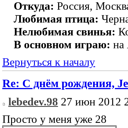
Откуда:
Россия, Москв
Любимая птица:
Черн
Нелюбимая свинья:
Ко
В основном играю:
на 
Вернуться к началу
Re: С днём рождения, J
lebedev.98
27 июн 2012 
Просто у меня уже 28