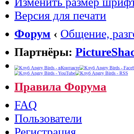
Изменить размер шриф
Версия для печати
Форум
‹
Общение, раз
Партнёры:
PictureSha
Правила Форума
FAQ
Пользователи
Регистрация