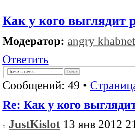
Как у кого выглядит 
Модератор:
angry khabne
Ответить
Сообщений: 49 •
Страниц
Re: Как у кого выгляди
JustKislot
13 янв 2012 2