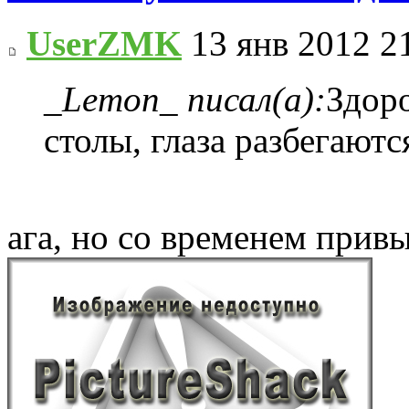
UserZMK
13 янв 2012 2
_Lemon_ писал(а):
Здор
столы, глаза разбегаютс
ага, но со временем прив