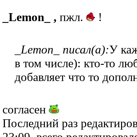
_Lemon_ ,
пжл.
!
_Lemon_ писал(а):
У каж
в том числе): кто-то лю
добавляет что то допол
согласен
Последний раз редактиро
23:09, всего редактировало