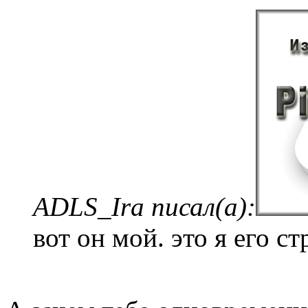
ADLS_Ira писал(а):
вот он мой. это я его 