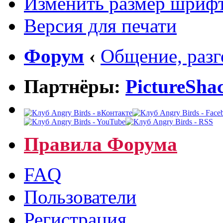
Изменить размер шриф
Версия для печати
Форум
‹
Общение, раз
Партнёры:
PictureSha
Правила Форума
FAQ
Пользователи
Регистрация