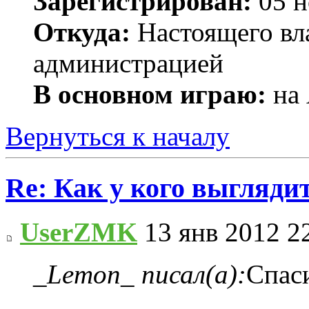
Зарегистрирован:
05 н
Откуда:
Настоящего вла
администрацией
В основном играю:
на 
Вернуться к началу
Re: Как у кого выгляди
UserZMK
13 янв 2012 2
_Lemon_ писал(а):
Спас