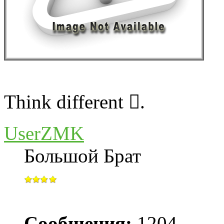
Think different .
UserZMK
Большой Брат
Сообщения:
1204