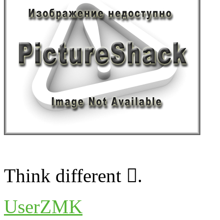
Think different .
UserZMK