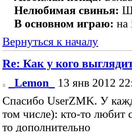
Нелюбимая свинья:
Ш
В основном играю:
на 
Вернуться к началу
Re: Как у кого выгляди
_Lemon_
13 янв 2012 22
Спасибо UserZMK. У каждо
том числе): кто-то любит 
то дополнительно