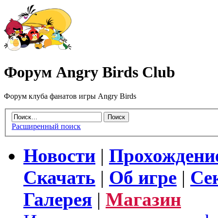
Форум Angry Birds Club
Форум клуба фанатов игры Angry Birds
Расширенный поиск
Новости
|
Прохождени
Скачать
|
Об игре
|
Се
Галерея
|
Магазин