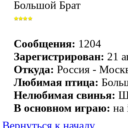
Большой Брат
Сообщения:
1204
Зарегистрирован:
21 а
Откуда:
Россия - Моск
Любимая птица:
Больш
Нелюбимая свинья:
Ш
В основном играю:
на 
Вернуться к началу