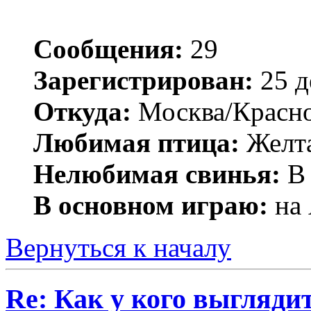
Сообщения:
29
Зарегистрирован:
25 д
Откуда:
Москва/Красн
Любимая птица:
Желта
Нелюбимая свинья:
В 
В основном играю:
на 
Вернуться к началу
Re: Как у кого выгляди