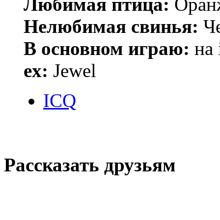
Любимая птица:
Оран
Нелюбимая свинья:
Че
В основном играю:
на 
ex:
Jewel
ICQ
Рассказать друзьям