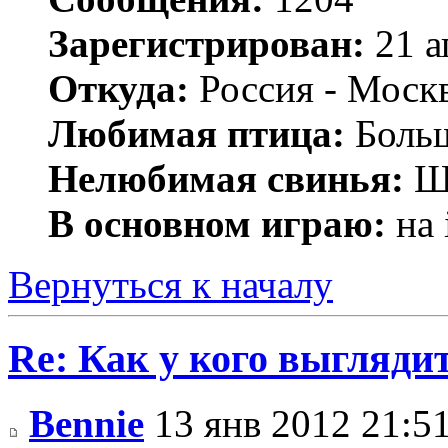
Зарегистрирован:
21 а
Откуда:
Россия - Моск
Любимая птица:
Больш
Нелюбимая свинья:
Ш
В основном играю:
на 
Вернуться к началу
Re: Как у кого выгляди
Bennie
13 янв 2012 21:5