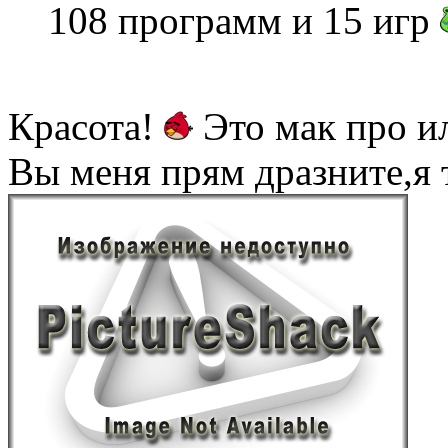
108 программ и 15 игр
Красота!
Это мак про и
Вы меня прям дразните,я 