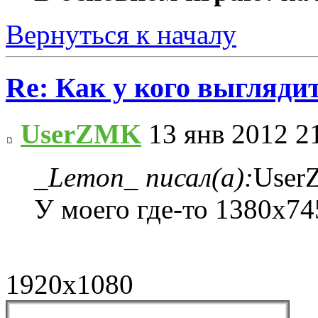
Вернуться к началу
Re: Как у кого выгляди
UserZMK
13 янв 2012 2
_Lemon_ писал(а):
User
У моего где-то 1380х74
1920x1080