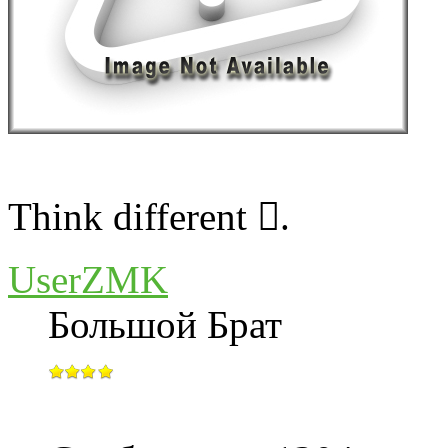
Think different .
UserZMK
Большой Брат