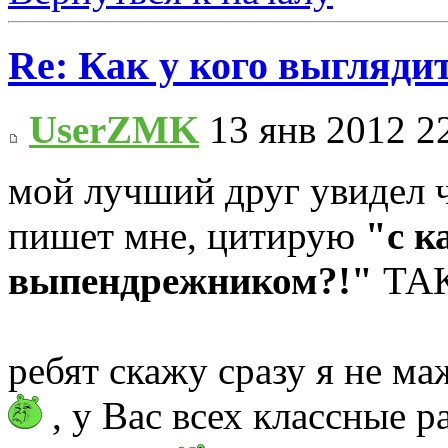
Re: Как у кого выгляди
UserZMK
13 янв 2012 2
мой лучший друг увидел ч
пишет мне, цитирую
"с к
выпендрежником?!"
ТА
ребят скажу сразу я не ма
, у Вас всех классные 