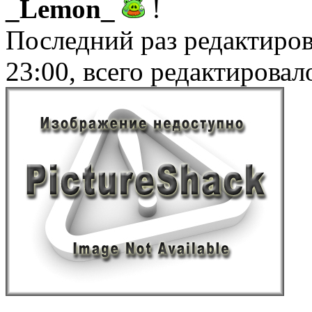
_Lemon_
!
Последний раз редактиро
23:00, всего редактировало