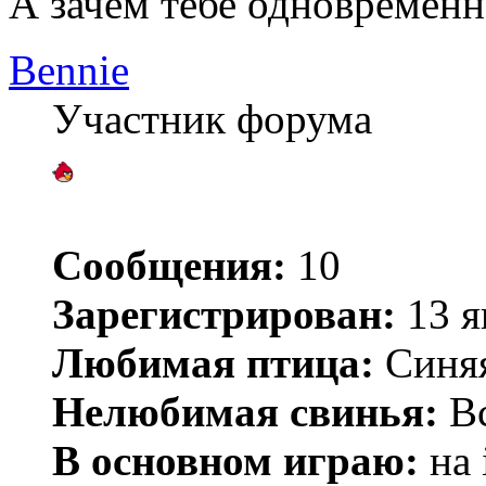
А зачем тебе одновременн
Bennie
Участник форума
Сообщения:
10
Зарегистрирован:
13 я
Любимая птица:
Синя
Нелюбимая свинья:
Вс
В основном играю:
на 