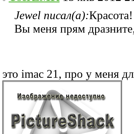
Jewel писал(а):
Красота
Вы меня прям дразните,
это imac 21, про у меня д