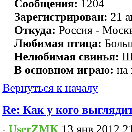
Сообщения:
1204
Зарегистрирован:
21 а
Откуда:
Россия - Моск
Любимая птица:
Больш
Нелюбимая свинья:
Ш
В основном играю:
на 
Вернуться к началу
Re: Как у кого выгляди
UserZMK
13 янв 2012 2