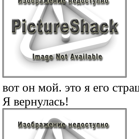
вот он мой. это я его ст
Я вернулась!