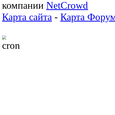
компании
NetCrowd
Карта сайта
-
Карта Фору