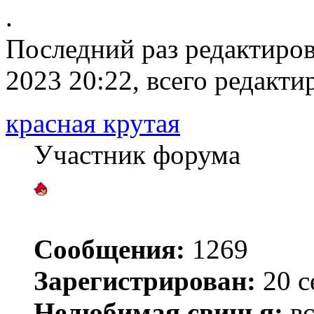
.
Последний раз редактиро
2023 20:22, всего редакти
красная крутая
Участник форума
Сообщения:
1269
Зарегистрирован:
20 с
Нелюбимая свинья:
вс