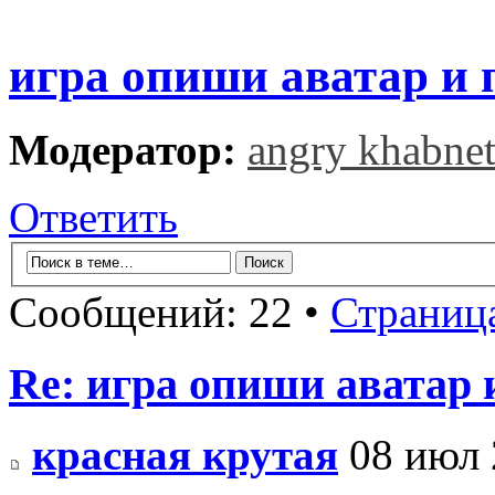
игра опиши аватар и 
Модератор:
angry khabne
Ответить
Сообщений: 22 •
Страниц
Re: игра опиши аватар 
красная крутая
08 июл 