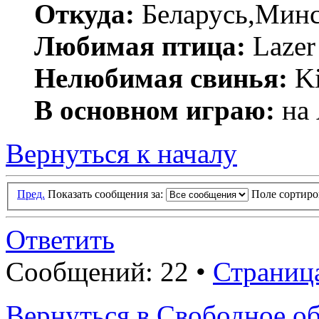
Откуда:
Беларусь,Мин
Любимая птица:
Lazer 
Нелюбимая свинья:
Ki
В основном играю:
на 
Вернуться к началу
Пред.
Показать сообщения за:
Поле сортир
Ответить
Сообщений: 22 •
Страниц
Вернуться в Свободное о