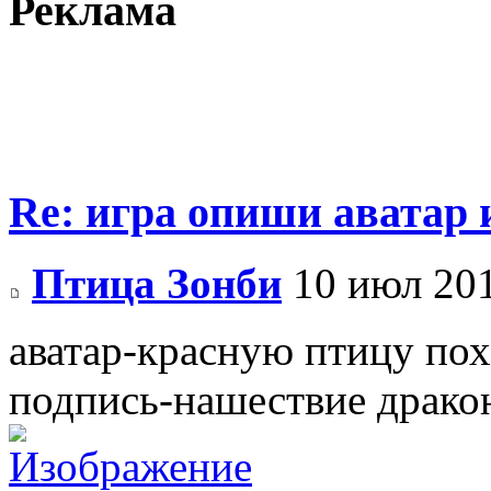
Реклама
Re: игра опиши аватар 
Птица Зонби
10 июл 201
аватар-красную птицу пох
подпись-нашествие драко