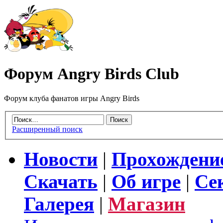
Форум Angry Birds Club
Форум клуба фанатов игры Angry Birds
Расширенный поиск
Новости
|
Прохождени
Скачать
|
Об игре
|
Се
Галерея
|
Магазин