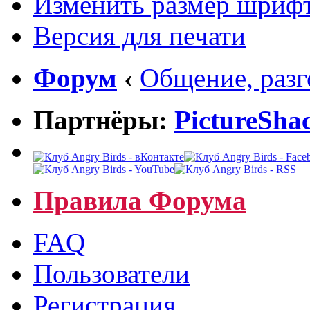
Изменить размер шриф
Версия для печати
Форум
‹
Общение, раз
Партнёры:
PictureSha
Правила Форума
FAQ
Пользователи
Регистрация