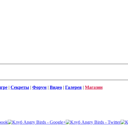
игре
|
Секреты
|
Форум
|
Видео
|
Галерея
|
Магазин