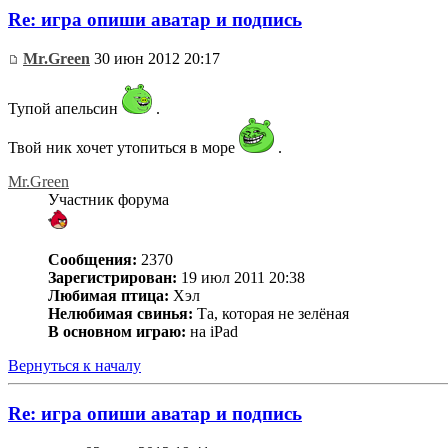
Re: игра опиши аватар и подпись
Mr.Green
30 июн 2012 20:17
Тупой апельсин
.
Твой ник хочет утопиться в море
.
Mr.Green
Участник форума
Сообщения:
2370
Зарегистрирован:
19 июл 2011 20:38
Любимая птица:
Хэл
Нелюбимая свинья:
Та, которая не зелёная
В основном играю:
на iPad
Вернуться к началу
Re: игра опиши аватар и подпись