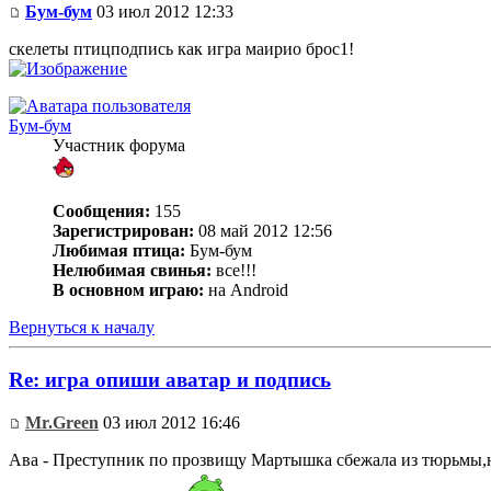
Бум-бум
03 июл 2012 12:33
скелеты птицподпись как игра маирио брос1!
Бум-бум
Участник форума
Сообщения:
155
Зарегистрирован:
08 май 2012 12:56
Любимая птица:
Бум-бум
Нелюбимая свинья:
все!!!
В основном играю:
на Android
Вернуться к началу
Re: игра опиши аватар и подпись
Mr.Green
03 июл 2012 16:46
Ава - Преступник по прозвищу Мартышка сбежала из тюрьмы,но