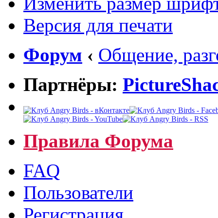
Изменить размер шриф
Версия для печати
Форум
‹
Общение, раз
Партнёры:
PictureSha
Правила Форума
FAQ
Пользователи
Регистрация