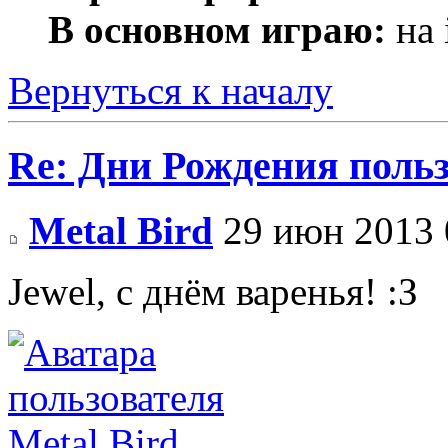
В основном играю:
на 
Вернуться к началу
Re: Дни Рождения поль
Metal Bird
29 июн 2013 
Jewel, с днём варенья! :З
Metal Bird