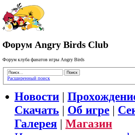
Форум Angry Birds Club
Форум клуба фанатов игры Angry Birds
Расширенный поиск
Новости
|
Прохождени
Скачать
|
Об игре
|
Се
Галерея
|
Магазин