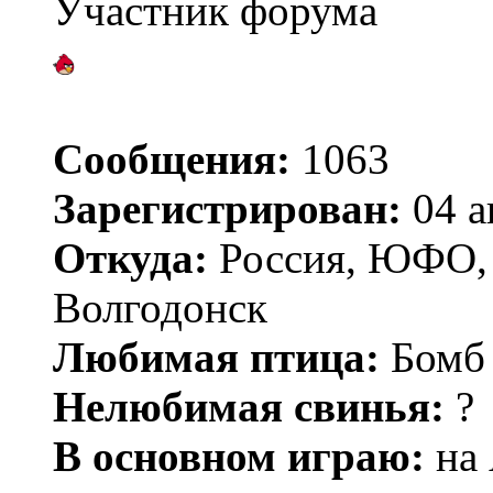
Участник форума
Сообщения:
1063
Зарегистрирован:
04 а
Откуда:
Россия, ЮФО, Р
Волгодонск
Любимая птица:
Бомб
Нелюбимая свинья:
?
В основном играю:
на 