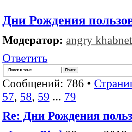
Дни Рождения пользо
Модератор:
angry khabne
Ответить
Сообщений: 786 •
Страни
57
,
58
,
59
...
79
Re: Дни Рождения поль