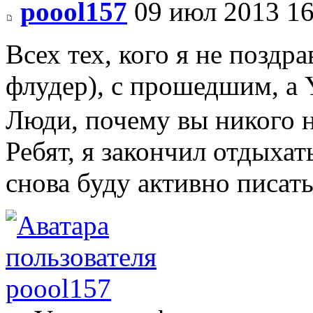
poool157
09 июл 2013 16
Всех тех, кого я не поздр
флудер), с прошедшим, а 
Люди, почему вы никого 
Ребят, я закончил отдыхать
снова буду активно писат
poool157