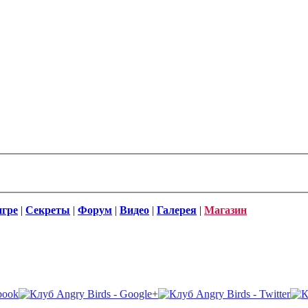
игре
|
Секреты
|
Форум
|
Видео
|
Галерея
|
Магазин