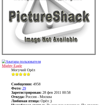
Mighty Eagle
Могучий Орёл
Сообщения:
4958
Фото:
29
Зарегистрирован:
28 фев 2011 00:58
Откуда:
Россия - Москва
Любимая птица:
Орёл ;)