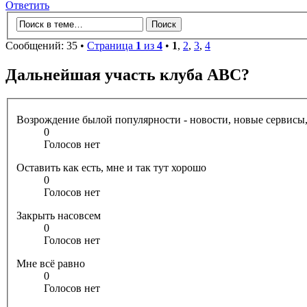
Ответить
Сообщений: 35 •
Страница
1
из
4
•
1
,
2
,
3
,
4
Дальнейшая участь клуба ABC?
Возрождение былой популярности - новости, новые сервисы,
0
Голосов нет
Оставить как есть, мне и так тут хорошо
0
Голосов нет
Закрыть насовсем
0
Голосов нет
Мне всё равно
0
Голосов нет