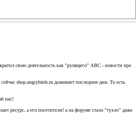
прекратил свою деятельность как "рулящего" ABC - новости про
ейчас shop.angrybirds.ru доживает последние дни. То есть
ай нас!
ает ресурс, а его посетители! а на форуме стало "тухло" даже