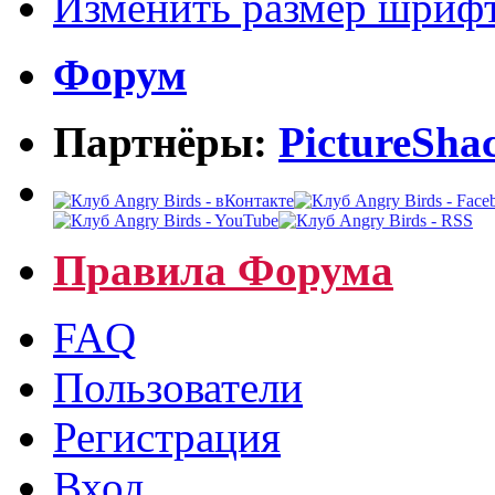
Изменить размер шриф
Форум
Партнёры:
PictureSha
Правила Форума
FAQ
Пользователи
Регистрация
Вход