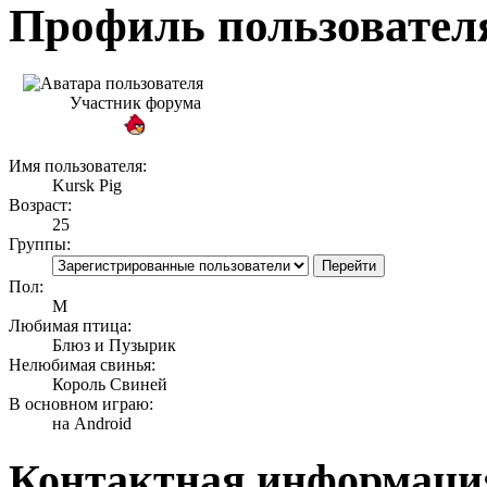
Профиль пользователя
Участник форума
Имя пользователя:
Kursk Pig
Возраст:
25
Группы:
Пол:
М
Любимая птица:
Блюз и Пузырик
Нелюбимая свинья:
Король Свиней
В основном играю:
на Android
Контактная информация