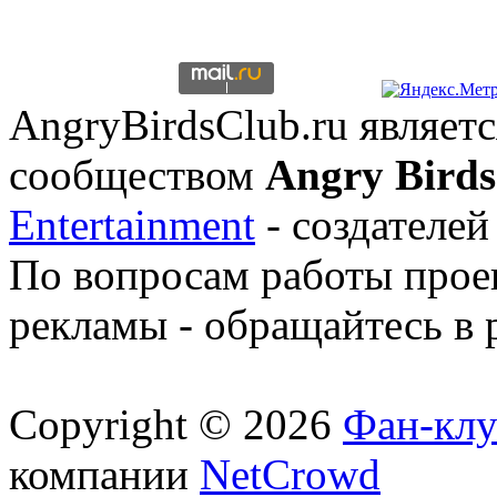
AngryBirdsClub.ru являе
сообществом
Angry Birds
Entertainment
- создателей
По вопросам работы проек
рекламы - обращайтесь в 
Copyright © 2026
Фан-клу
компании
NetCrowd