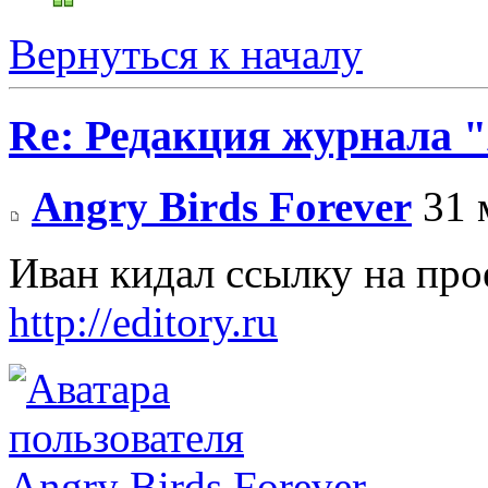
Вернуться к началу
Re: Редакция журнала
Angry Birds Forever
31 
Иван кидал ссылку на прое
http://editory.ru
Angry Birds Forever