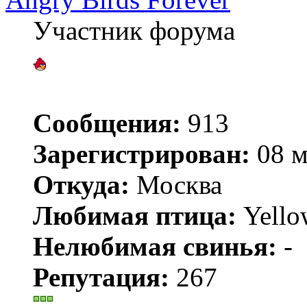
Участник форума
Сообщения:
913
Зарегистрирован:
08 м
Откуда:
Москва
Любимая птица:
Yello
Нелюбимая свинья:
-
Репутация:
267