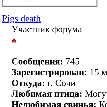
Pigs death
Участник форума
Сообщения:
745
Зарегистрирован:
15 м
Откуда:
г. Сочи
Любимая птица:
Могу
Нелюбимая свинья:
Ко