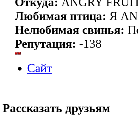
Откуда:
ANGRY FRUIT
Любимая птица:
Я AN
Нелюбимая свинья:
По
Репутация:
-138
Сайт
Рассказать друзьям