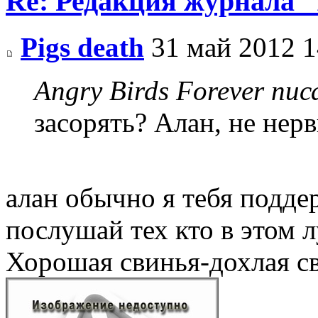
Re: Редакция журнала
Pigs death
31 май 2012 1
Angry Birds Forever пис
засорять? Алан, не нер
алан обычно я тебя подде
послушай тех кто в этом 
Хорошая свинья-дохлая с