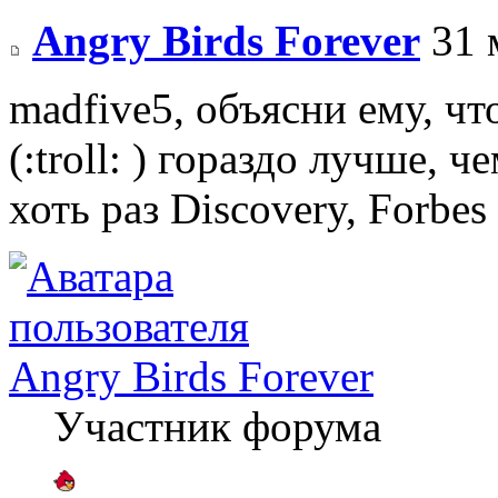
Angry Birds Forever
31 
madfive5, объясни ему, ч
(:troll: ) гораздо лучше, 
хоть раз Discovery, Forbe
Angry Birds Forever
Участник форума