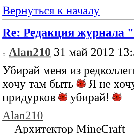
Вернуться к началу
Re: Редакция журнала
Alan210
31 май 2012 13:
Убирай меня из редколле
хочу там быть
Я не хоч
придурков
убирай!
Alan210
Архитектор MineCraft