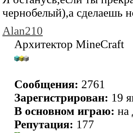
чернобелый),а сделаешь
Alan210
Архитектор MineCraft
Сообщения:
2761
Зарегистрирован:
19 я
В основном играю:
на 
Репутация:
177