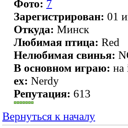
Фото:
7
Зарегистрирован:
01 и
Откуда:
Минск
Любимая птица:
Red
Нелюбимая свинья:
N
В основном играю:
на 
ex:
Nerdy
Репутация:
613
Вернуться к началу