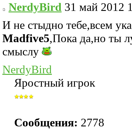
NerdyBird
31 май 2012 
И не стыдно тебе,всем ук
Madfive5
,Пока да,но ты 
смыслу
NerdyBird
Яростный игрок
Сообщения:
2778