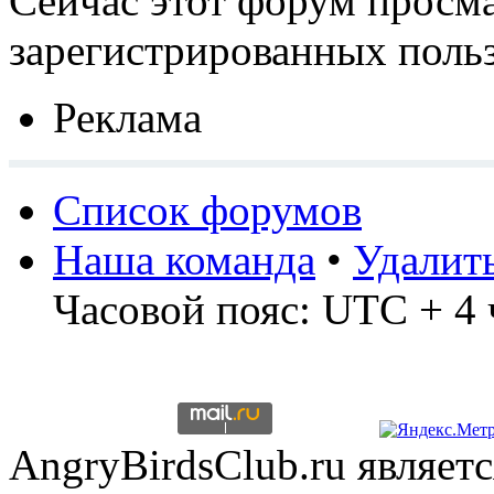
Сейчас этот форум просма
зарегистрированных польз
Реклама
Список форумов
Наша команда
•
Удалит
Часовой пояс: UTC + 4 
AngryBirdsClub.ru являе