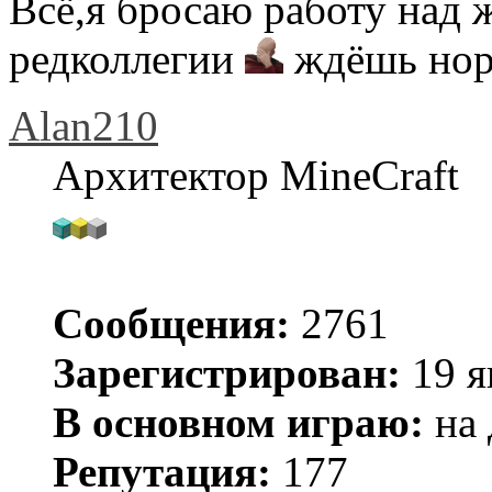
Всё,я бросаю работу над 
редколлегии
ждёшь нор
Alan210
Архитектор MineCraft
Сообщения:
2761
Зарегистрирован:
19 я
В основном играю:
на 
Репутация:
177