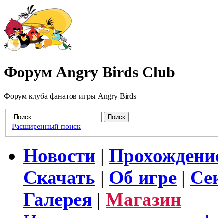
Форум Angry Birds Club
Форум клуба фанатов игры Angry Birds
Расширенный поиск
Новости
|
Прохождени
Скачать
|
Об игре
|
Се
Галерея
|
Магазин