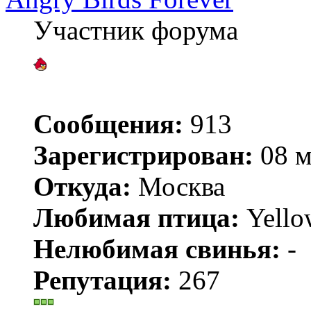
Участник форума
Сообщения:
913
Зарегистрирован:
08 м
Откуда:
Москва
Любимая птица:
Yello
Нелюбимая свинья:
-
Репутация:
267