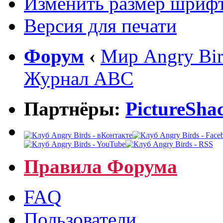
Изменить размер шриф
Версия для печати
Форум
‹
Мир Angry Bir
Журнал ABC
Партнёры:
PictureSha
Правила Форума
FAQ
Пользователи