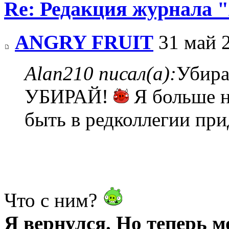
Re: Редакция журнала
ANGRY FRUIT
31 май 2
Alan210 писал(а):
Убира
УБИРАЙ!
Я больше н
быть в редколлегии пр
Что с ним?
Я вернулся. Но теперь м