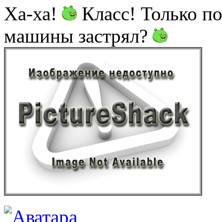
Ха-ха!
Класс! Только по
машины застрял?