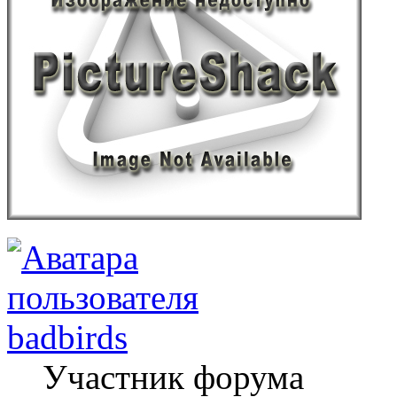
badbirds
Участник форума