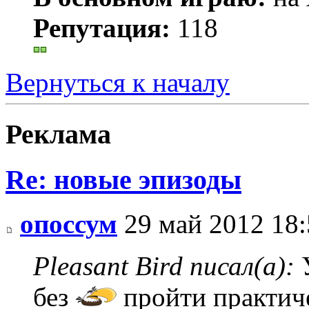
Репутация:
118
Вернуться к началу
Реклама
Re: новые эпизоды
опоссум
29 май 2012 18:
Pleasant Bird писал(а):
У
без
пройти практич