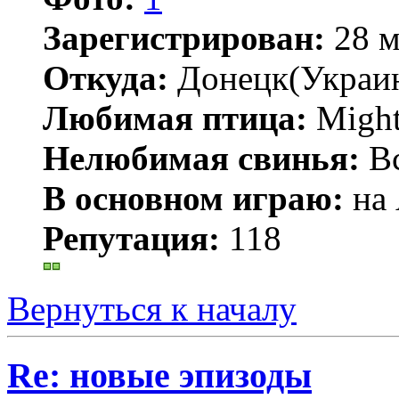
Зарегистрирован:
28 м
Откуда:
Донецк(Украи
Любимая птица:
Might
Нелюбимая свинья:
В
В основном играю:
на 
Репутация:
118
Вернуться к началу
Re: новые эпизоды