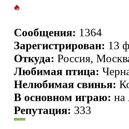
Сообщения:
1364
Зарегистрирован:
13 ф
Откуда:
Россия, Москв
Любимая птица:
Черн
Нелюбимая свинья:
Ко
В основном играю:
на 
Репутация:
333