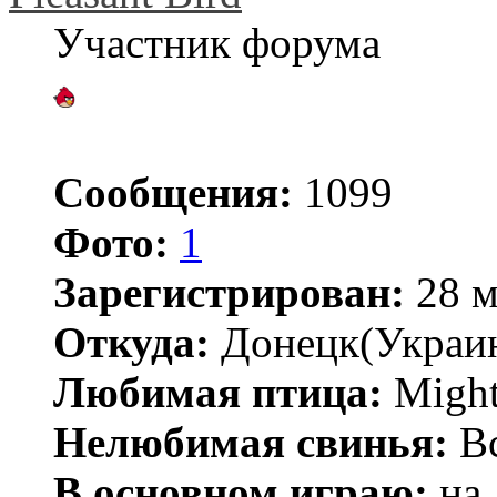
Участник форума
Сообщения:
1099
Фото:
1
Зарегистрирован:
28 м
Откуда:
Донецк(Украи
Любимая птица:
Might
Нелюбимая свинья:
В
В основном играю:
на 