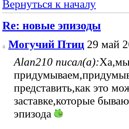
Вернуться к началу
Re: новые эпизоды
Могучий Птиц
29 май 2
Alan210 писал(а):
Ха,м
придумываем,придумыв
представить,как это мо
заставке,которые бываю
эпизода