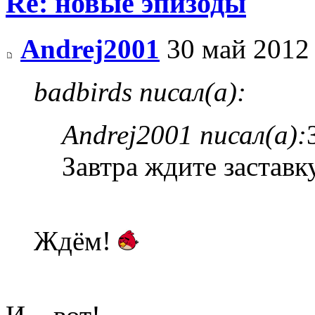
Re: новые эпизоды
Andrej2001
30 май 2012
badbirds писал(а):
Andrej2001 писал(а):
Завтра ждите заставк
Ждём!