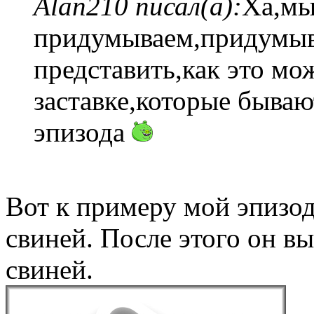
Alan210 писал(а):
Ха,м
придумываем,придумыв
представить,как это мо
заставке,которые бываю
эпизода
Вот к примеру мой эпизод 
свиней. После этого он в
свиней.