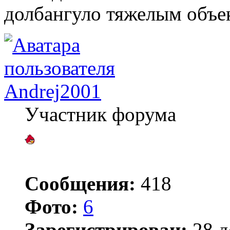
долбангуло тяжелым объе
Andrej2001
Участник форума
Сообщения:
418
Фото:
6
Зарегистрирован:
28 д