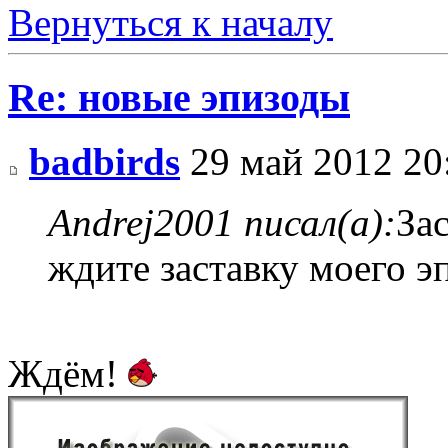
Вернуться к началу
Re: новые эпизоды
badbirds
29 май 2012 20
Andrej2001 писал(а):
За
ждите заставку моего э
Ждём!