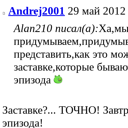
Andrej2001
29 май 2012
Alan210 писал(а):
Ха,м
придумываем,придумыв
представить,как это мо
заставке,которые бываю
эпизода
Заставке?... ТОЧНО! Завт
эпизода!