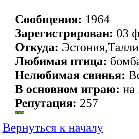
Сообщения:
1964
Зарегистрирован:
03 ф
Откуда:
Эстония,Талли
Любимая птица:
бомб
Нелюбимая свинья:
Вс
В основном играю:
на 
Репутация:
257
Вернуться к началу