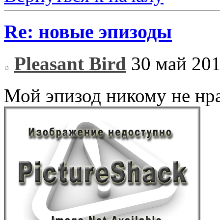
Re: новые эпизоды
Pleasant Bird
30 май 201
Мой эпизод никому не нр