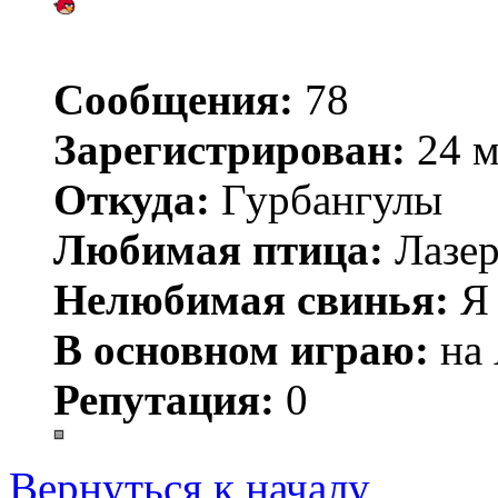
Сообщения:
78
Зарегистрирован:
24 м
Откуда:
Гурбангулы
Любимая птица:
Лазер
Нелюбимая свинья:
Я 
В основном играю:
на 
Репутация:
0
Вернуться к началу