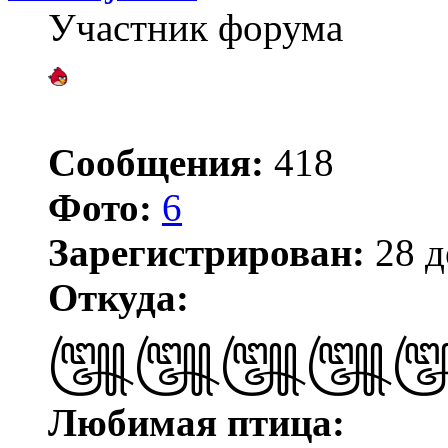
Участник форума
Сообщения:
418
Фото:
6
Зарегистрирован:
28 д
Откуда:
꧅꧅꧅꧅
Любимая птица: