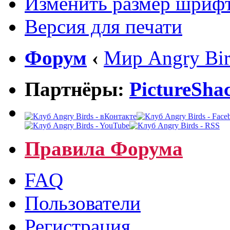
Изменить размер шриф
Версия для печати
Форум
‹
Мир Angry Bir
Партнёры:
PictureSha
Правила Форума
FAQ
Пользователи
Регистрация