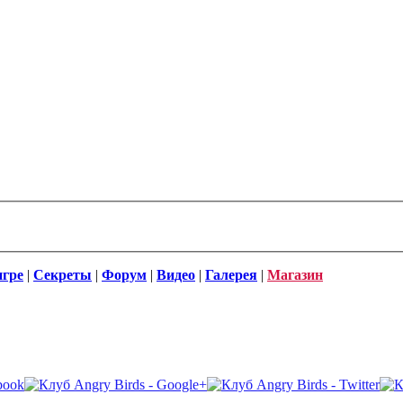
игре
|
Секреты
|
Форум
|
Видео
|
Галерея
|
Магазин