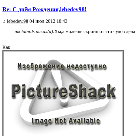
Re: С днём Рождения,lebedev98!
lebedev.98
04 июл 2012 18:43
nikitabirds писал(а):
Хм,а можешь скриншот это чудо сдела
Как