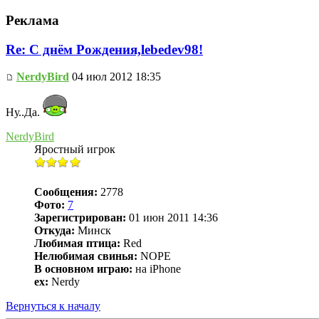
Реклама
Re: С днём Рождения,lebedev98!
NerdyBird
04 июл 2012 18:35
Ну..Да.
NerdyBird
Яростный игрок
Сообщения:
2778
Фото:
7
Зарегистрирован:
01 июн 2011 14:36
Откуда:
Минск
Любимая птица:
Red
Нелюбимая свинья:
NOPE
В основном играю:
на iPhone
ex:
Nerdy
Вернуться к началу