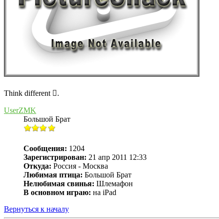
Think different .
UserZMK
Большой Брат
Сообщения:
1204
Зарегистрирован:
21 апр 2011 12:33
Откуда:
Россия - Москва
Любимая птица:
Большой Брат
Нелюбимая свинья:
Шлемафон
В основном играю:
на iPad
Вернуться к началу