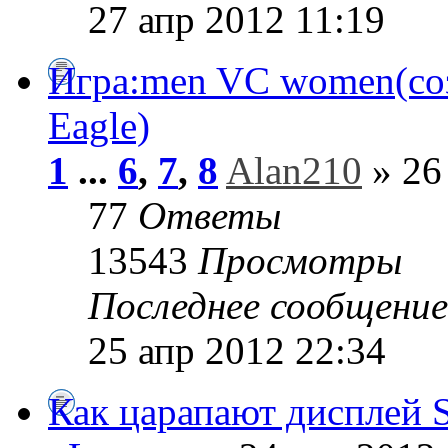
27 апр 2012 11:19
Игра:men VC women(соз
Eagle)
1
...
6
,
7
,
8
Alan210
» 26
77
Ответы
13543
Просмотры
Последнее сообщени
25 апр 2012 22:34
Как царапают дисплей S