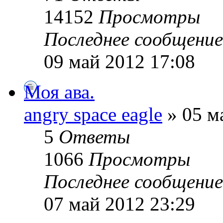
14152
Просмотры
Последнее сообщени
09 май 2012 17:08
Моя ава.
angry space eagle
» 05 м
5
Ответы
1066
Просмотры
Последнее сообщени
07 май 2012 23:29