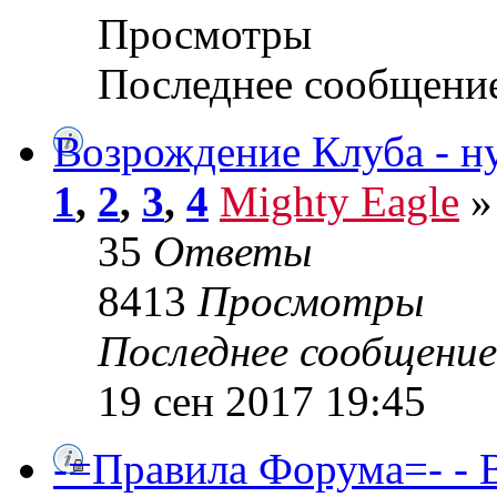
Просмотры
Последнее сообщени
Возрождение Клуба - н
1
,
2
,
3
,
4
Mighty Eagle
»
35
Ответы
8413
Просмотры
Последнее сообщени
19 сен 2017 19:45
-=Правила Форума=- - 