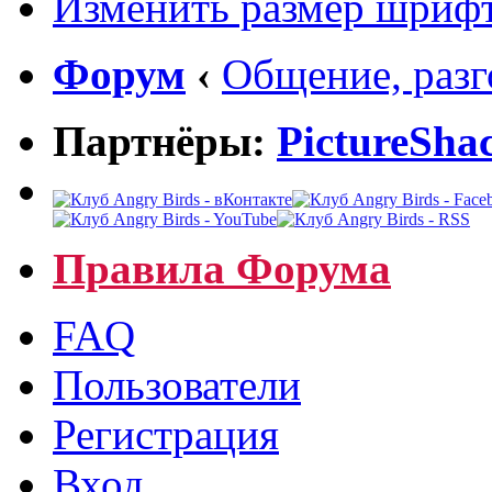
Изменить размер шриф
Форум
‹
Общение, раз
Партнёры:
PictureSha
Правила Форума
FAQ
Пользователи
Регистрация
Вход