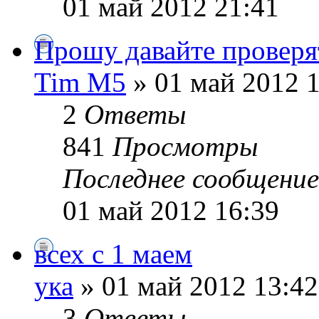
01 май 2012 21:41
Прошу давайте проверят
Tim M5
» 01 май 2012 
2
Ответы
841
Просмотры
Последнее сообщени
01 май 2012 16:39
всех с 1 маем
ука
» 01 май 2012 13:42
3
Ответы