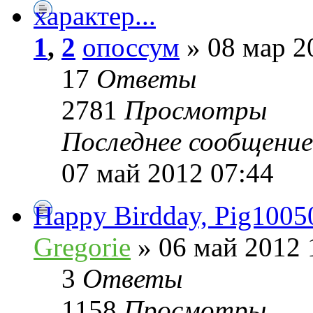
характер...
1
,
2
опоссум
» 08 мар 2
17
Ответы
2781
Просмотры
Последнее сообщени
07 май 2012 07:44
Happy Birdday, Pig1005
Gregorie
» 06 май 2012 
3
Ответы
1158
Просмотры