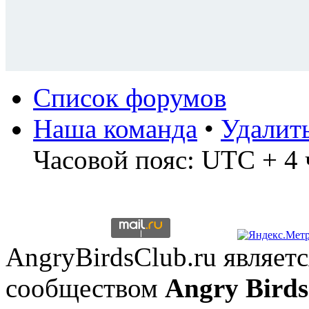
Список форумов
Наша команда
•
Удалит
Часовой пояс: UTC + 4 
AngryBirdsClub.ru являе
сообществом
Angry Birds