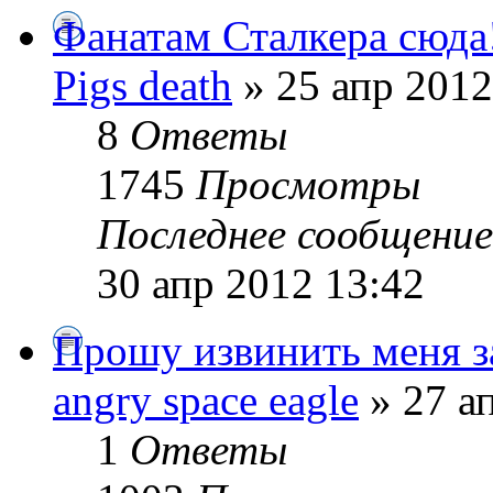
Фанатам Сталкера сюда
Pigs death
» 25 апр 2012
8
Ответы
1745
Просмотры
Последнее сообщени
30 апр 2012 13:42
Прошу извинить меня за
angry space eagle
» 27 а
1
Ответы