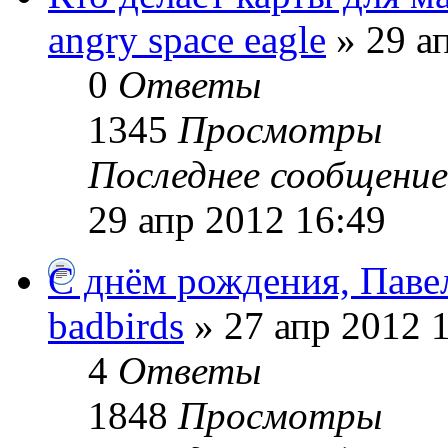
angry space eagle
» 29 а
0
Ответы
1345
Просмотры
Последнее сообщени
29 апр 2012 16:49
С днём рождения, Паве
badbirds
» 27 апр 2012 
4
Ответы
1848
Просмотры