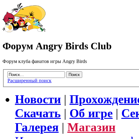
Форум Angry Birds Club
Форум клуба фанатов игры Angry Birds
Расширенный поиск
Новости
|
Прохождени
Скачать
|
Об игре
|
Се
Галерея
|
Магазин