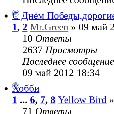
С Днём Победы,дорогие
1
,
2
Mr.Green
» 09 май 
10
Ответы
2637
Просмотры
Последнее сообщени
09 май 2012 18:34
Хобби
1
...
6
,
7
,
8
Yellow Bird
»
71
Ответы