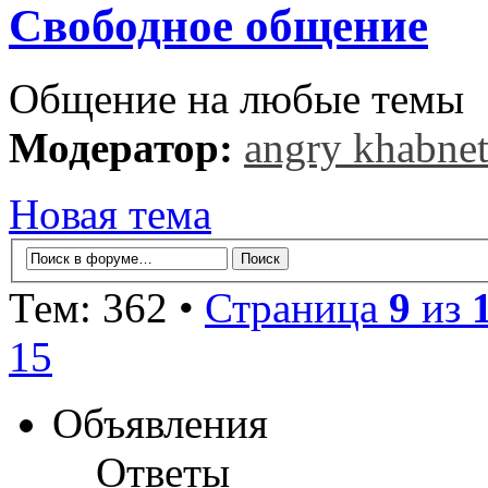
Свободное общение
Общение на любые темы
Модератор:
angry khabne
Новая тема
Тем: 362 •
Страница
9
из
15
Объявления
Ответы