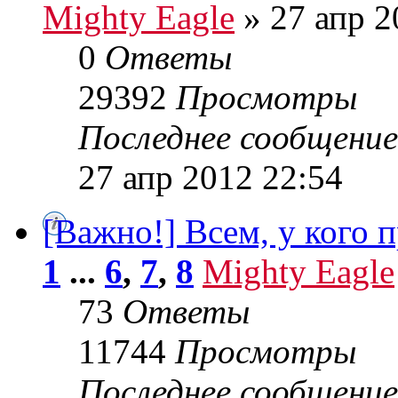
Mighty Eagle
» 27 апр 2
0
Ответы
29392
Просмотры
Последнее сообщени
27 апр 2012 22:54
[Важно!] Всем, у кого 
1
...
6
,
7
,
8
Mighty Eagle
73
Ответы
11744
Просмотры
Последнее сообщени