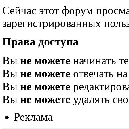
Сейчас этот форум просма
зарегистрированных польз
Права доступа
Вы
не можете
начинать т
Вы
не можете
отвечать н
Вы
не можете
редактиров
Вы
не можете
удалять св
Реклама