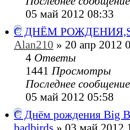
Последнее сообщени
05 май 2012 08:33
С ДНЁМ РОЖДЕНИЯ,SON
Alan210
» 20 апр 2012 
4
Ответы
1441
Просмотры
Последнее сообщени
05 май 2012 05:58
С Днём рождения Big Br
badbirds
» 03 май 2012 