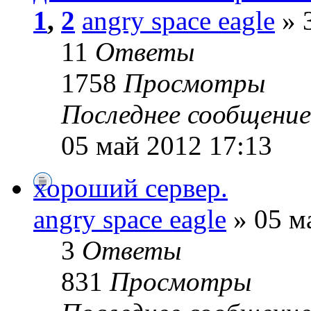
1
,
2
angry space eagle
» 
11
Ответы
1758
Просмотры
Последнее сообщени
05 май 2012 17:13
хороший сервер.
angry space eagle
» 05 м
3
Ответы
831
Просмотры