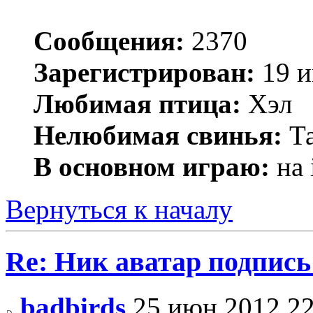
Сообщения:
2370
Зарегистрирован:
19 и
Любимая птица:
Хэл
Нелюбимая свинья:
Та
В основном играю:
на 
Вернуться к началу
Re: Ник аватар подпись
badbirds
25 июн 2012 22