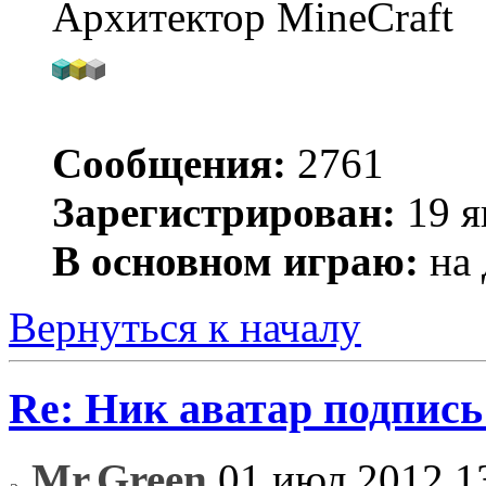
Архитектор MineCraft
Сообщения:
2761
Зарегистрирован:
19 я
В основном играю:
на 
Вернуться к началу
Re: Ник аватар подпись
Mr.Green
01 июл 2012 1