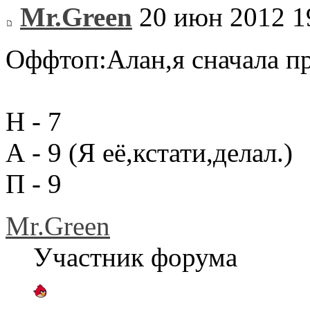
Mr.Green
20 июн 2012 1
Оффтоп:Алан,я сначала п
Н - 7
А - 9 (Я её,кстати,делал.)
П - 9
Mr.Green
Участник форума