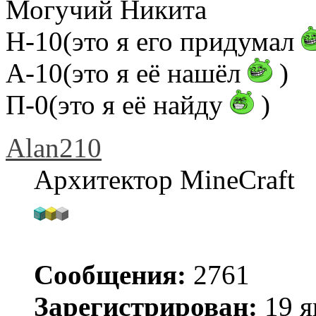
Могучий Никита
Н-10(это я его придумал
А-10(это я её нашёл
)
П-0(это я её найду
)
Alan210
Архитектор MineCraft
Сообщения:
2761
Зарегистрирован:
19 я