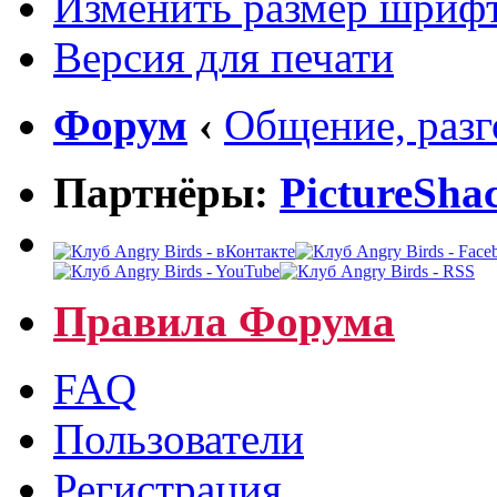
Изменить размер шриф
Версия для печати
Форум
‹
Общение, раз
Партнёры:
PictureSha
Правила Форума
FAQ
Пользователи
Регистрация