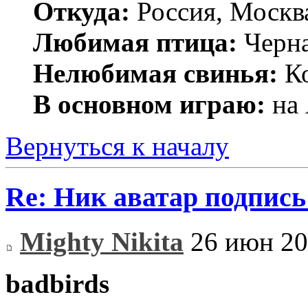
Откуда:
Россия, Москв
Любимая птица:
Черн
Нелюбимая свинья:
Ко
В основном играю:
на 
Вернуться к началу
Re: Ник аватар подпись
Mighty Nikita
26 июн 20
badbirds