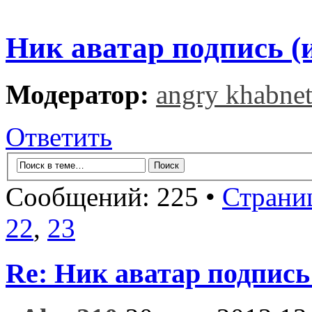
Ник аватар подпись (
Модератор:
angry khabne
Ответить
Сообщений: 225 •
Страни
22
,
23
Re: Ник аватар подпись