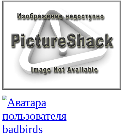
badbirds