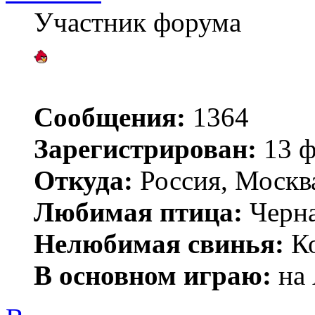
Участник форума
Сообщения:
1364
Зарегистрирован:
13 ф
Откуда:
Россия, Москв
Любимая птица:
Черн
Нелюбимая свинья:
Ко
В основном играю:
на 