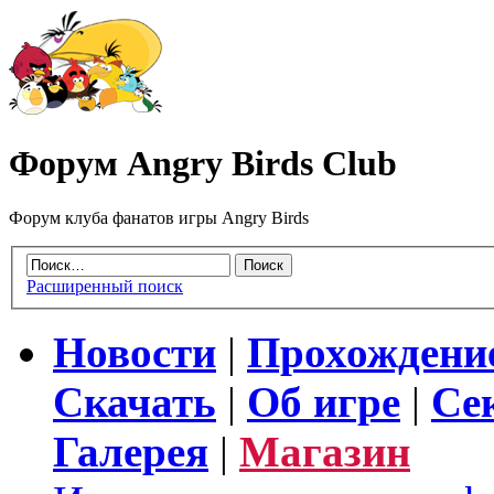
Форум Angry Birds Club
Форум клуба фанатов игры Angry Birds
Расширенный поиск
Новости
|
Прохождени
Скачать
|
Об игре
|
Се
Галерея
|
Магазин