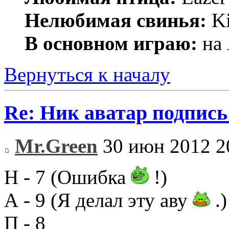
Нелюбимая свинья:
Ki
В основном играю:
на 
Вернуться к началу
Re: Ник аватар подпись
Mr.Green
30 июн 2012 2
Н - 7 (Ошибка
!)
А - 9 (Я делал эту аву
.)
П - 8