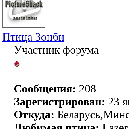
Птица Зонби
Участник форума
Сообщения:
208
Зарегистрирован:
23 я
Откуда:
Беларусь,Мин
Любимая птица:
Lazer 