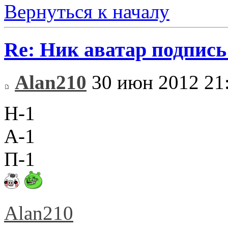
Вернуться к началу
Re: Ник аватар подпись
Alan210
30 июн 2012 21
Н-1
А-1
П-1
Alan210