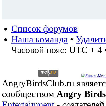
Список форумов
Наша команда
•
Удалит
Часовой пояс: UTC + 4 
AngryBirdsClub.ru являе
сообществом
Angry Birds
Entertainment
- создателей