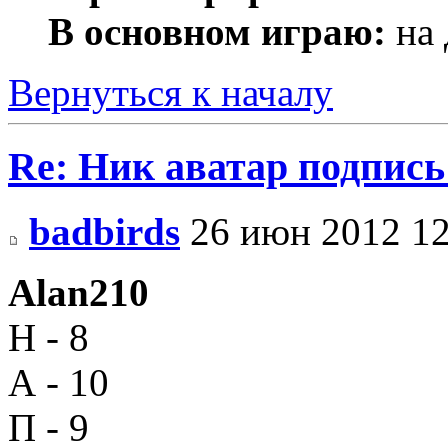
В основном играю:
на 
Вернуться к началу
Re: Ник аватар подпись
badbirds
26 июн 2012 12
Alan210
Н - 8
А - 10
П - 9