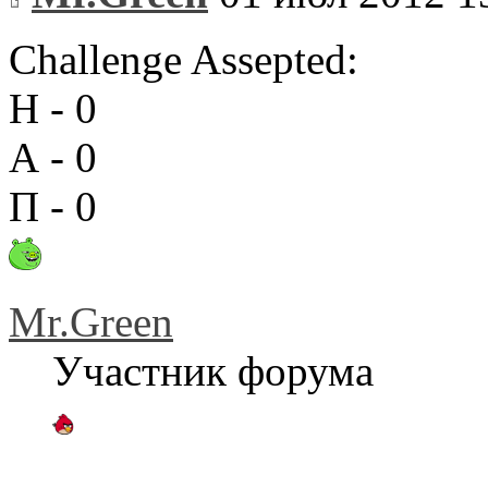
Challenge Assepted:
Н - 0
А - 0
П - 0
Mr.Green
Участник форума