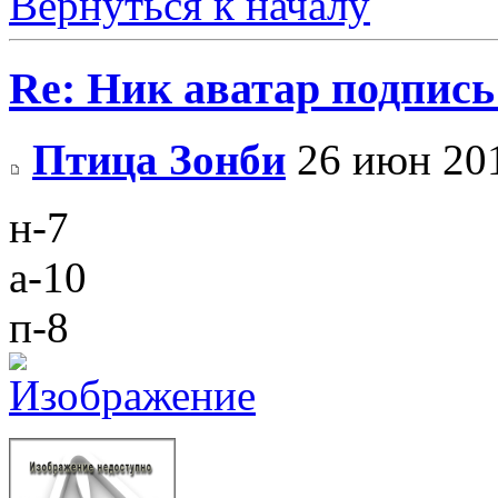
Вернуться к началу
Re: Ник аватар подпись
Птица Зонби
26 июн 201
н-7
а-10
п-8