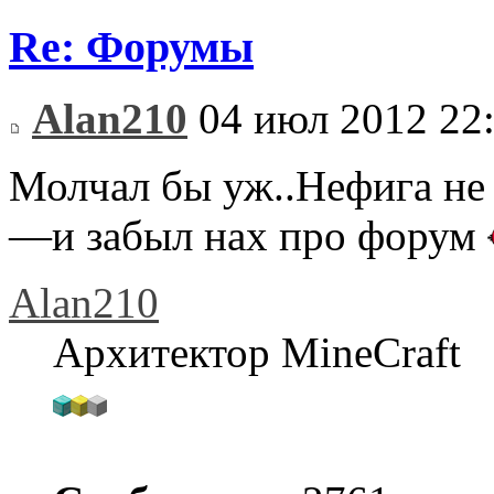
Re: Форумы
Alan210
04 июл 2012 22
Молчал бы уж..Нефига не
—и забыл нах про форум
Alan210
Архитектор MineCraft