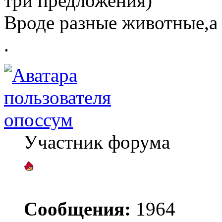
три предложения)
Вроде разные животные,а 
.
опоссум
Участник форума
Сообщения:
1964