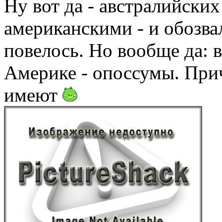
Ну вот да - австралийских
американскими - и обозва
повелось. Но вообще да: в
Америке - опоссумы. При
имеют