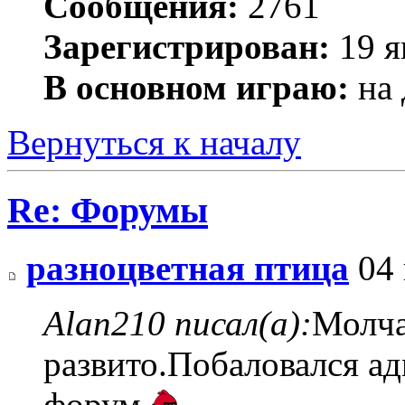
Сообщения:
2761
Зарегистрирован:
19 я
В основном играю:
на 
Вернуться к началу
Re: Форумы
разноцветная птица
04 
Alan210 писал(а):
Молча
развито.Побаловался а
форум