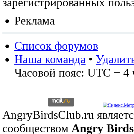
зарегистрированных польз
Реклама
Список форумов
Наша команда
•
Удалит
Часовой пояс: UTC + 4 
AngryBirdsClub.ru являе
сообществом
Angry Birds