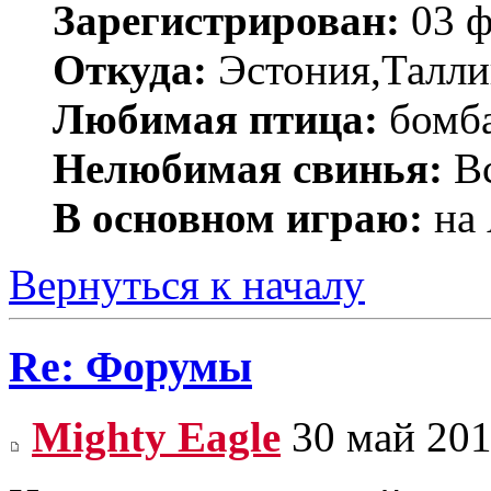
Зарегистрирован:
03 ф
Откуда:
Эстония,Талли
Любимая птица:
бомб
Нелюбимая свинья:
Вс
В основном играю:
на 
Вернуться к началу
Re: Форумы
Mighty Eagle
30 май 201