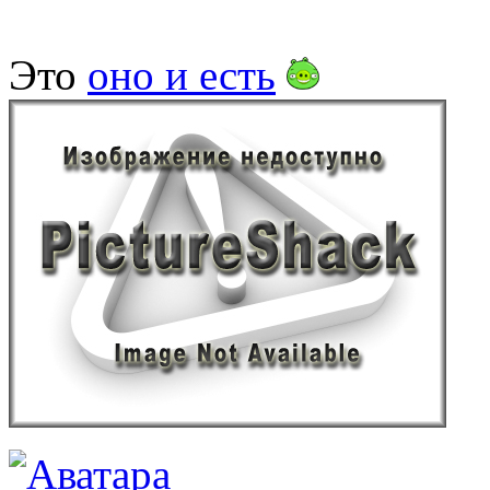
Это
оно и есть