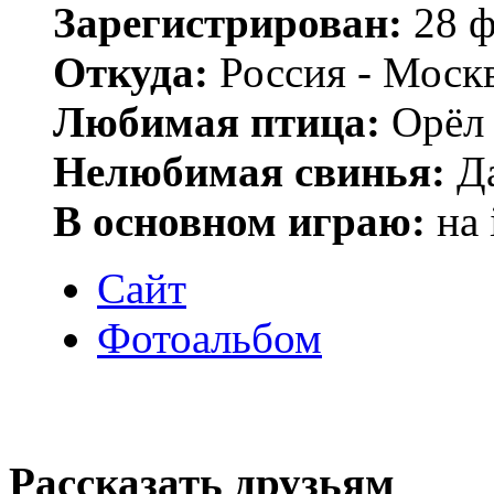
Зарегистрирован:
28 ф
Откуда:
Россия - Моск
Любимая птица:
Орёл 
Нелюбимая свинья:
Да
В основном играю:
на 
Сайт
Фотоальбом
Рассказать друзьям