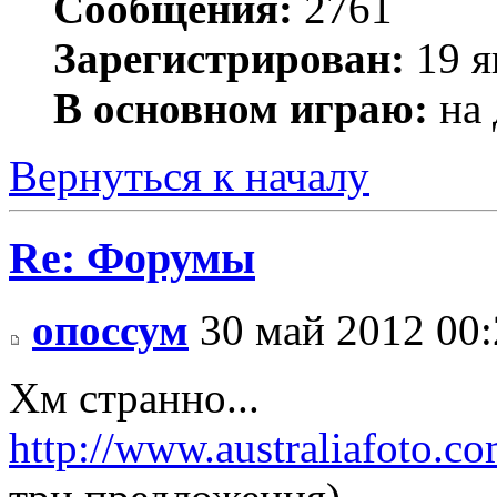
Сообщения:
2761
Зарегистрирован:
19 я
В основном играю:
на 
Вернуться к началу
Re: Форумы
опоссум
30 май 2012 00:
Хм странно...
http://www.australiafoto.