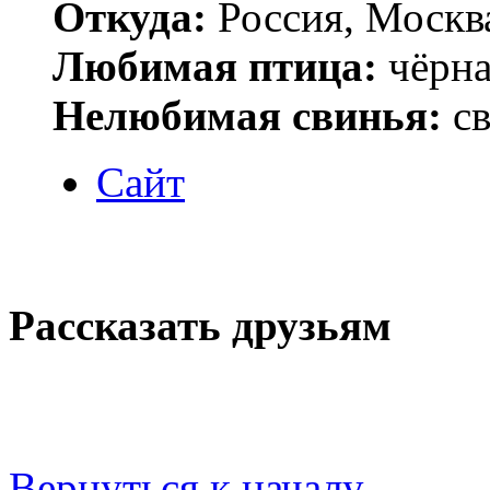
Откуда:
Россия, Москв
Любимая птица:
чёрна
Нелюбимая свинья:
св
Сайт
Рассказать друзьям
Вернуться к началу