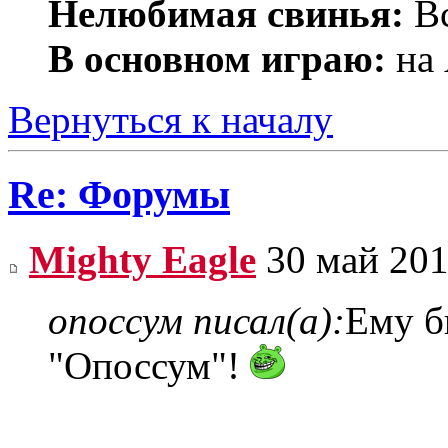
Нелюбимая свинья:
Вс
В основном играю:
на 
Вернуться к началу
Re: Форумы
Mighty Eagle
30 май 201
опоссум писал(а):
Ему б
"Опоссум"!