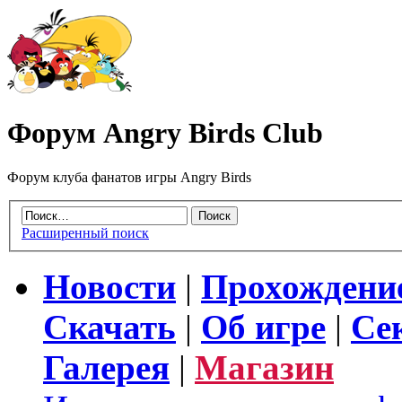
Форум Angry Birds Club
Форум клуба фанатов игры Angry Birds
Расширенный поиск
Новости
|
Прохождени
Скачать
|
Об игре
|
Се
Галерея
|
Магазин