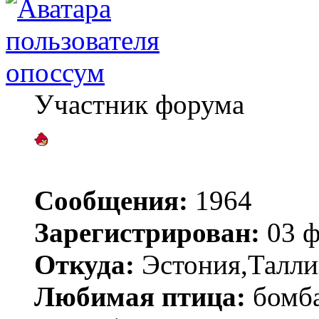
опоссум
Участник форума
Сообщения:
1964
Зарегистрирован:
03 ф
Откуда:
Эстония,Талли
Любимая птица:
бомб