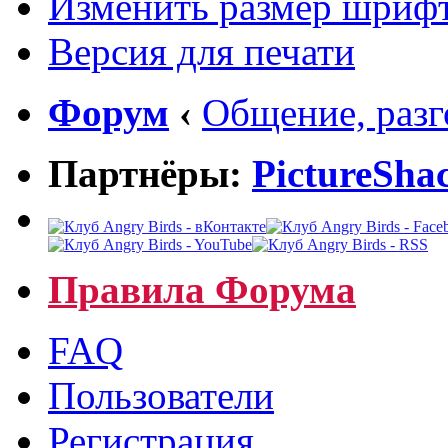
Изменить размер шриф
Версия для печати
Форум
‹
Общение, раз
Партнёры:
PictureSha
Правила Форума
FAQ
Пользователи
Регистрация