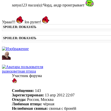
sanya123 писал(а):
Чорд, андр проигрывает
Урааа!!!
Ios рулит!
SPOILER:
ПОКАЗАТЬ
SPOILER:
ПОКАЗАТЬ
разноцветная птица
Участник форума
Сообщения:
143
Зарегистрирован:
13 апр 2012 22:07
Откуда:
Россия, Москва
Любимая птица:
чёрная
Нелюбимая свинья:
свинья с бронёй