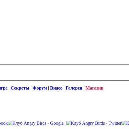
игре
|
Секреты
|
Форум
|
Видео
|
Галерея
|
Магазин