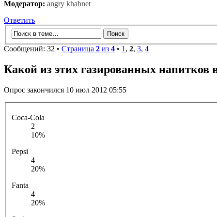
Модератор:
angry khabnet
Ответить
Сообщений: 32 •
Страница
2
из
4
•
1
,
2
,
3
,
4
Какой из этих газированных напитков 
Опрос закончился 10 июл 2012 05:55
Coca-Cola
2
10%
Pepsi
4
20%
Fanta
4
20%