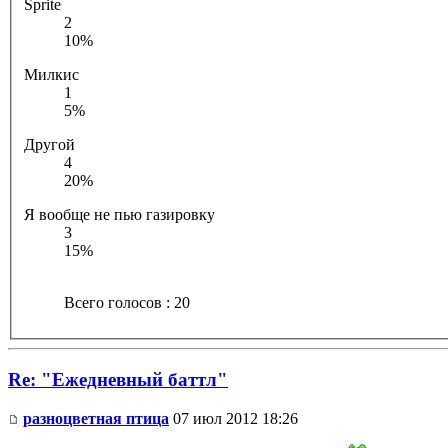
Sprite
2
10%
Милкис
1
5%
Другой
4
20%
Я вообще не пью газировку
3
15%
Всего голосов : 20
Re: "Ежедневный баттл"
разноцветная птица
07 июл 2012 18:26