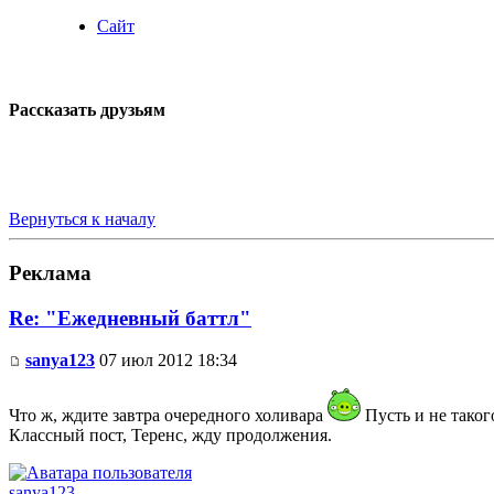
Сайт
Рассказать друзьям
Вернуться к началу
Реклама
Re: "Ежедневный баттл"
sanya123
07 июл 2012 18:34
Что ж, ждите завтра очередного холивара
Пусть и не такого
Классный пост, Теренс, жду продолжения.
sanya123