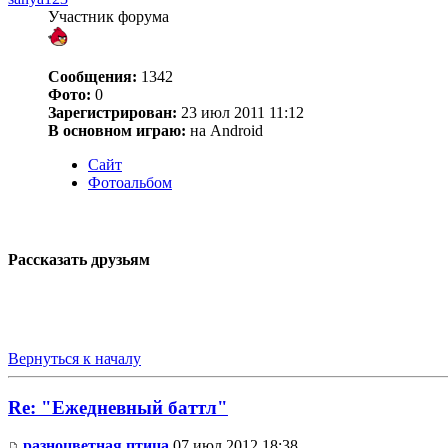
Участник форума
Сообщения:
1342
Фото:
0
Зарегистрирован:
23 июл 2011 11:12
В основном играю:
на Android
Сайт
Фотоальбом
Рассказать друзьям
Вернуться к началу
Re: "Ежедневный баттл"
разноцветная птица
07 июл 2012 18:38