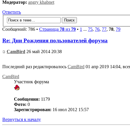
Модератор:
angry khabnet
Ответить
Сообщений: 786 •
Страница
78
из
79
•
1
...
75
,
76
,
77
,
78
,
79
Re: Дни Рождения пользователей форума
CamBird
26 май 2014 20:38
Последний раз редактировалось
CamBird
01 апр 2019 14:04, все
CamBird
Участник форума
Сообщения:
1179
Фото:
0
Зарегистрирован:
16 июл 2012 15:57
Вернуться к началу