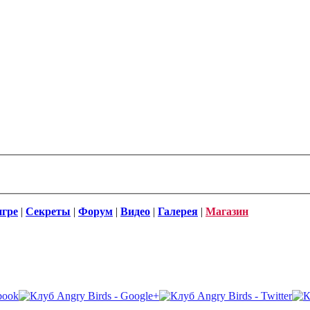
игре
|
Секреты
|
Форум
|
Видео
|
Галерея
|
Магазин