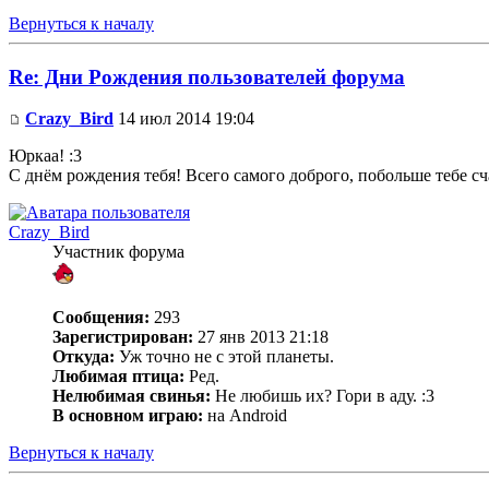
Вернуться к началу
Re: Дни Рождения пользователей форума
Crazy_Bird
14 июл 2014 19:04
Юркаа! :3
С днём рождения тебя! Всего самого доброго, побольше тебе сч
Crazy_Bird
Участник форума
Сообщения:
293
Зарегистрирован:
27 янв 2013 21:18
Откуда:
Уж точно не с этой планеты.
Любимая птица:
Ред.
Нелюбимая свинья:
Не любишь их? Гори в аду. :3
В основном играю:
на Android
Вернуться к началу