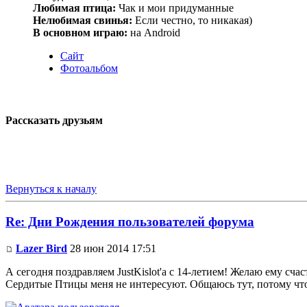
Любимая птица:
Чак и мои придуманные
Нелюбимая свинья:
Если честно, то никакая)
В основном играю:
на Android
Сайт
Фотоальбом
Рассказать друзьям
Вернуться к началу
Re: Дни Рождения пользователей форума
Lazer Bird
28 июн 2014 17:51
А сегодня поздравляем JustKislot'а с 14-летием! Желаю ему счас
Сердитые Птицы меня не интересуют. Общаюсь тут, потому что