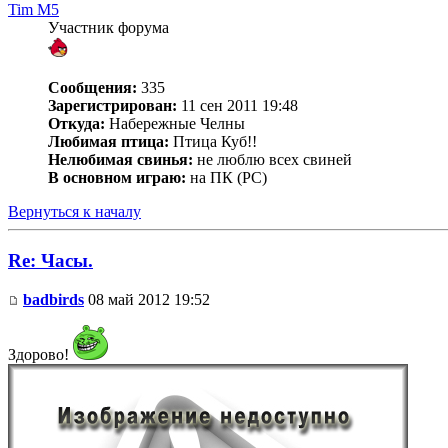
Tim M5
Участник форума
Сообщения:
335
Зарегистрирован:
11 сен 2011 19:48
Откуда:
Набережные Челны
Любимая птица:
Птица Куб!!
Нелюбимая свинья:
не люблю всех свиней
В основном играю:
на ПК (PC)
Вернуться к началу
Re: Часы.
badbirds
08 май 2012 19:52
Здорово!