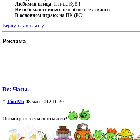
Любимая птица:
Птица Куб!!
Нелюбимая свинья:
не люблю всех свиней
В основном играю:
на ПК (PC)
Вернуться к началу
Реклама
Re: Часы.
Tim M5
08 май 2012 16:30
Посмотрите несколько минут!