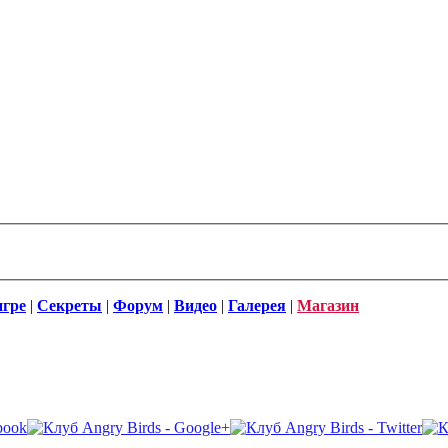
игре
|
Секреты
|
Форум
|
Видео
|
Галерея
|
Магазин