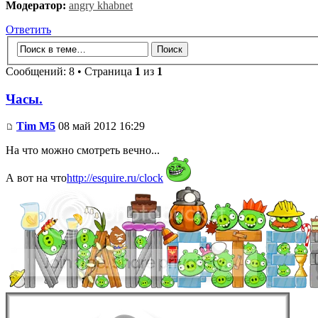
Модератор:
angry khabnet
Ответить
Сообщений: 8 • Страница
1
из
1
Часы.
Tim M5
08 май 2012 16:29
На что можно смотреть вечно...
А вот на что
http://esquire.ru/clock