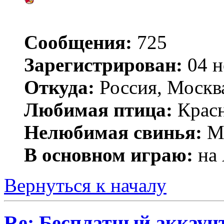
Сообщения:
725
Зарегистрирован:
04 н
Откуда:
Россия, Москв
Любимая птица:
Крас
Нелюбимая свинья:
Mr
В основном играю:
на 
Вернуться к началу
Re: Бесплатный аккаунт