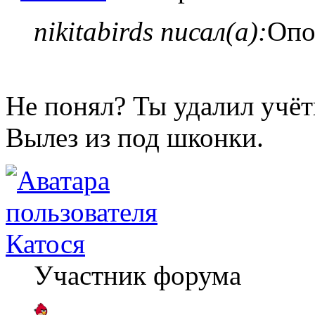
nikitabirds писал(а):
Опо
Не понял? Ты удалил учёт
Вылез из под шконки.
Катося
Участник форума