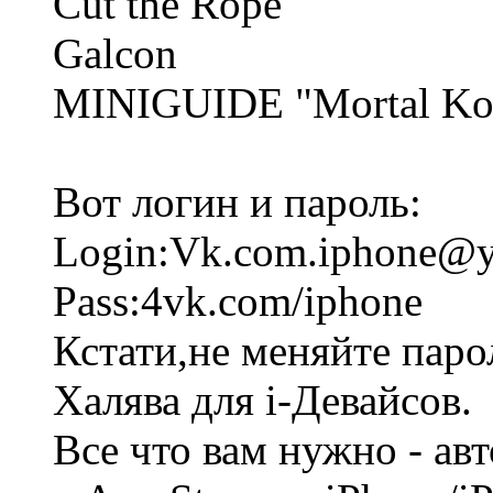
Cut the Rope
Galcon
MINIGUIDE "Mortal Kom
Вот логин и пароль:
Login:Vk.com.iphone@y
Pass:4vk.com/iphone
Кстати,не меняйте паро
Халява для i-Девайсов.
Все что вам нужно - ав