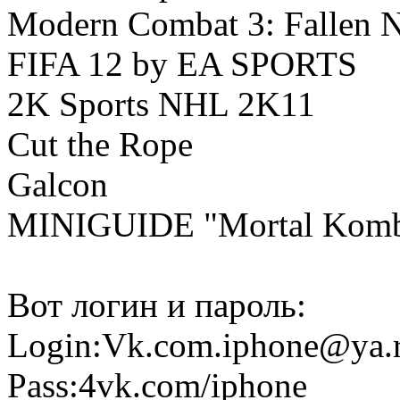
Modern Combat 3: Fallen N
FIFA 12 by EA SPORTS
2K Sports NHL 2K11
Cut the Rope
Galcon
MINIGUIDE "Mortal Komba
Вот логин и пароль:
Login:Vk.com.iphone@ya.
Pass:4vk.com/iphone