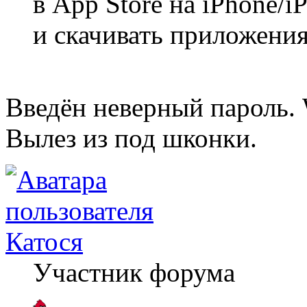
в App Store на iPhone/i
и скачивать приложения
Введён неверный пароль.
Вылез из под шконки.
Катося
Участник форума