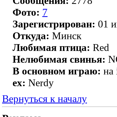
Сообщения:
2778
Фото:
7
Зарегистрирован:
01 и
Откуда:
Минск
Любимая птица:
Red
Нелюбимая свинья:
N
В основном играю:
на 
ex:
Nerdy
Вернуться к началу