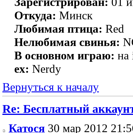
Зарегистрирован:
01 и
Откуда:
Минск
Любимая птица:
Red
Нелюбимая свинья:
N
В основном играю:
на 
ex:
Nerdy
Вернуться к началу
Re: Бесплатный аккаунт
Катося
30 мар 2012 21:5