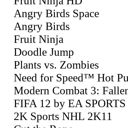
Fruit Ninja HD
Angry Birds Space
Angry Birds
Fruit Ninja
Doodle Jump
Plants vs. Zombies
Need for Speed™ Hot Pu
Modern Combat 3: Falle
FIFA 12 by EA SPORTS
2K Sports NHL 2K11