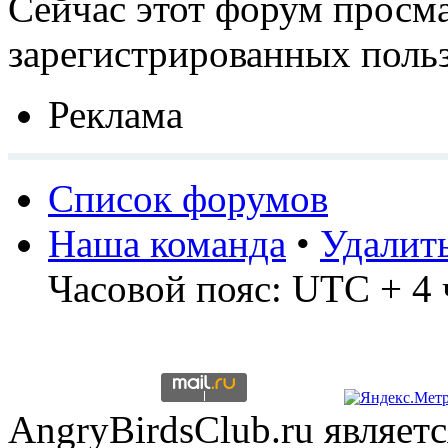
Сейчас этот форум просма
зарегистрированных польз
Реклама
Список форумов
Наша команда
•
Удалит
Часовой пояс: UTC + 4 
AngryBirdsClub.ru являе