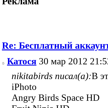
Реклама
Re: Бесплатный аккаунт
Катося
30 мар 2012 21:5
nikitabirds писал(а):
В э
iPhoto
Angry Birds Space HD