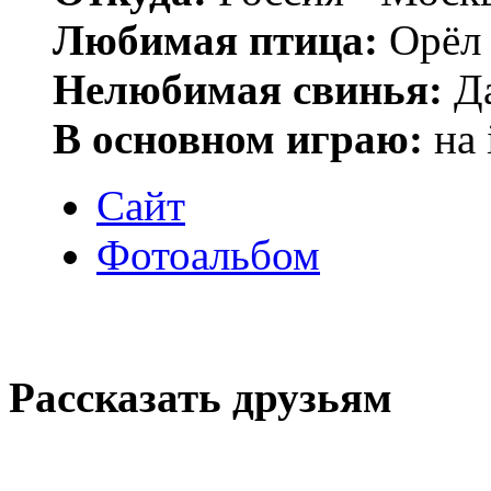
Любимая птица:
Орёл 
Нелюбимая свинья:
Да
В основном играю:
на 
Сайт
Фотоальбом
Рассказать друзьям