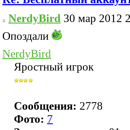
NerdyBird
30 мар 2012 
Опоздали
NerdyBird
Яростный игрок
Сообщения:
2778
Фото:
7