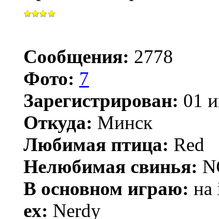
Сообщения:
2778
Фото:
7
Зарегистрирован:
01 и
Откуда:
Минск
Любимая птица:
Red
Нелюбимая свинья:
N
В основном играю:
на 
ex:
Nerdy