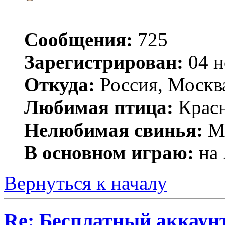
Сообщения:
725
Зарегистрирован:
04 н
Откуда:
Россия, Москв
Любимая птица:
Крас
Нелюбимая свинья:
Mr
В основном играю:
на 
Вернуться к началу
Re: Бесплатный аккаунт