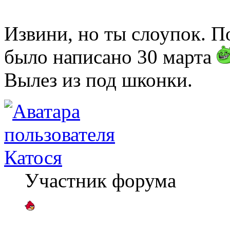
Извини, но ты слоупок. П
было написано 30 марта
Вылез из под шконки.
Катося
Участник форума