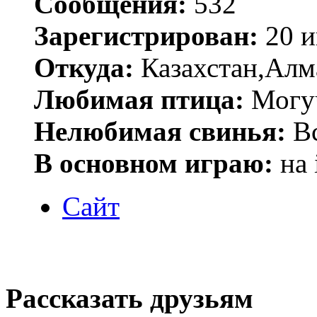
Сообщения:
532
Зарегистрирован:
20 и
Откуда:
Казахстан,Алм
Любимая птица:
Могу
Нелюбимая свинья:
В
В основном играю:
на 
Сайт
Рассказать друзьям