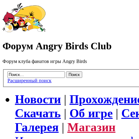
Форум Angry Birds Club
Форум клуба фанатов игры Angry Birds
Расширенный поиск
Новости
|
Прохождени
Скачать
|
Об игре
|
Се
Галерея
|
Магазин