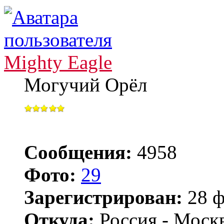
Mighty Eagle
Могучий Орёл
Сообщения:
4958
Фото:
29
Зарегистрирован:
28 ф
Откуда:
Россия - Моск