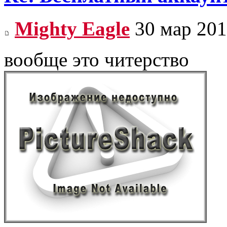
Mighty Eagle
30 мар 201
вообще это читерство