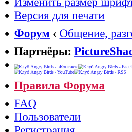
Изменить размер шриф
Версия для печати
Форум
‹
Общение, раз
Партнёры:
PictureSha
Правила Форума
FAQ
Пользователи
Регистрация