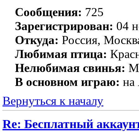
Сообщения:
725
Зарегистрирован:
04 н
Откуда:
Россия, Москв
Любимая птица:
Крас
Нелюбимая свинья:
Mr
В основном играю:
на 
Вернуться к началу
Re: Бесплатный аккаунт