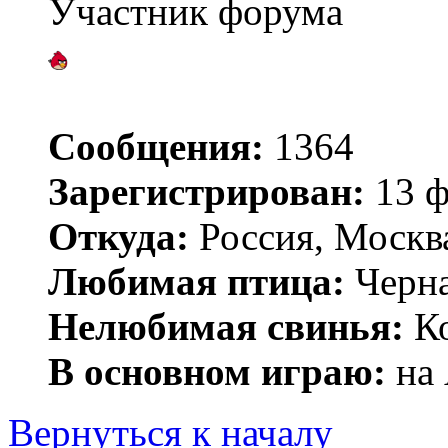
Участник форума
Сообщения:
1364
Зарегистрирован:
13 ф
Откуда:
Россия, Москв
Любимая птица:
Черн
Нелюбимая свинья:
Ко
В основном играю:
на 
Вернуться к началу