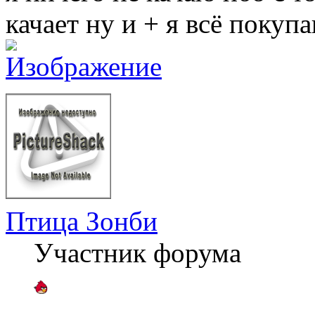
качает ну и + я всё покуп
Птица Зонби
Участник форума