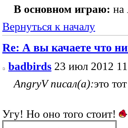
В основном играю:
на 
Вернуться к началу
Re: А вы качаете что ни
badbirds
23 июл 2012 11
AngryV писал(а):
это то
Угу! Но оно того стоит!