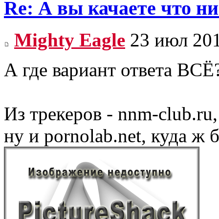
Re: А вы качаете что ни
Mighty Eagle
23 июл 201
А где вариант ответа ВСЁ
Из трекеров - nnm-club.ru,
ну и pornolab.net, куда ж 