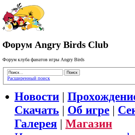
Форум Angry Birds Club
Форум клуба фанатов игры Angry Birds
Расширенный поиск
Новости
|
Прохождени
Скачать
|
Об игре
|
Се
Галерея
|
Магазин