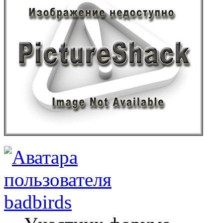
badbirds