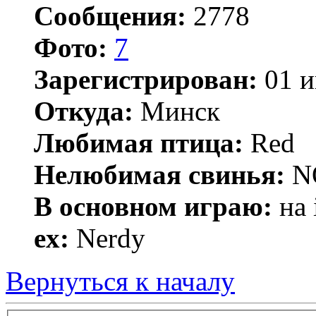
Сообщения:
2778
Фото:
7
Зарегистрирован:
01 и
Откуда:
Минск
Любимая птица:
Red
Нелюбимая свинья:
N
В основном играю:
на 
ex:
Nerdy
Вернуться к началу