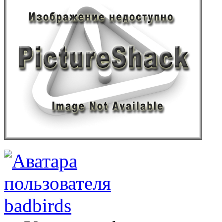
badbirds