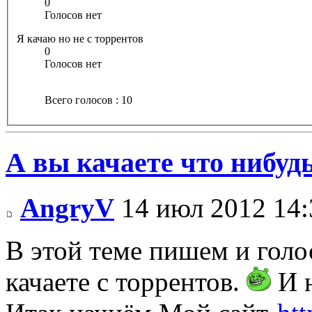
0
Голосов нет
Я качаю но не с торрентов
0
Голосов нет
Всего голосов : 10
А вы качаете что нибудь
AngryV
14 июл 2012 14:
В этой теме пишем и голос
качаете с торрентов.
И н