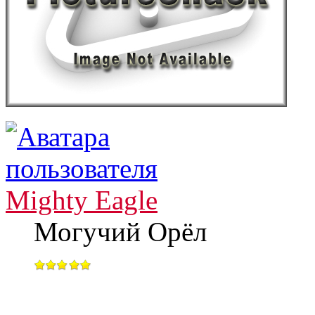
Mighty Eagle
Могучий Орёл