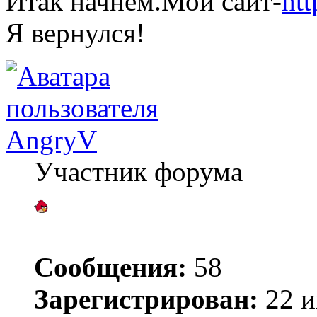
Итак начнём.Мой сайт-
htt
Я вернулся!
AngryV
Участник форума
Сообщения:
58
Зарегистрирован:
22 и