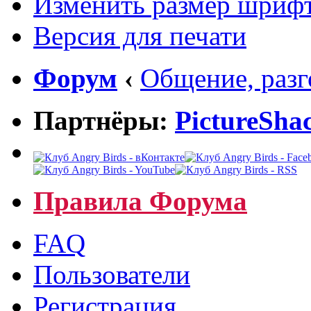
Изменить размер шриф
Версия для печати
Форум
‹
Общение, раз
Партнёры:
PictureSha
Правила Форума
FAQ
Пользователи
Регистрация