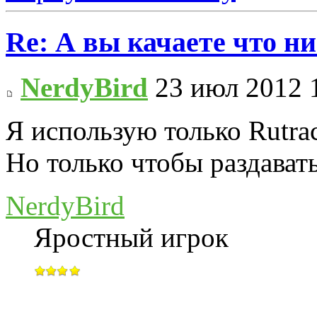
Re: А вы качаете что ни
NerdyBird
23 июл 2012 
Я использую только Rutrac
Но только чтобы раздавать
NerdyBird
Яростный игрок