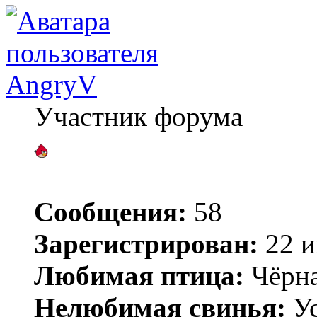
AngryV
Участник форума
Сообщения:
58
Зарегистрирован:
22 и
Любимая птица:
Чёрн
Нелюбимая свинья:
Ус