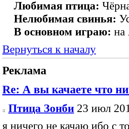
Любимая птица:
Чёрн
Нелюбимая свинья:
Ус
В основном играю:
на 
Вернуться к началу
Реклама
Re: А вы качаете что ни
Птица Зонби
23 июл 201
я ничего не качаю ибо с т