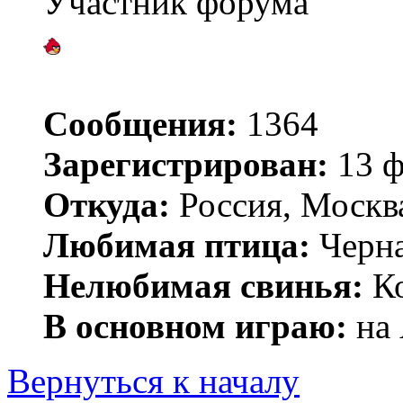
Участник форума
Сообщения:
1364
Зарегистрирован:
13 ф
Откуда:
Россия, Москв
Любимая птица:
Черн
Нелюбимая свинья:
Ко
В основном играю:
на 
Вернуться к началу