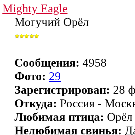
Mighty Eagle
Могучий Орёл
Сообщения:
4958
Фото:
29
Зарегистрирован:
28 ф
Откуда:
Россия - Моск
Любимая птица:
Орёл 
Нелюбимая свинья:
Да