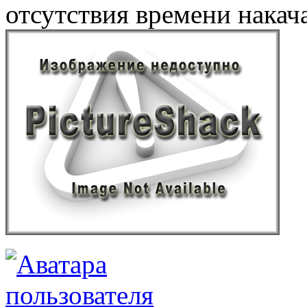
отсутствия времени накач