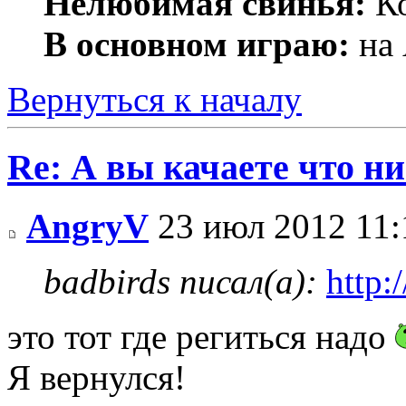
Нелюбимая свинья:
Ко
В основном играю:
на 
Вернуться к началу
Re: А вы качаете что ни
AngryV
23 июл 2012 11:
badbirds писал(а):
http:
это тот где региться надо
Я вернулся!