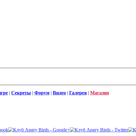
игре
|
Секреты
|
Форум
|
Видео
|
Галерея
|
Магазин