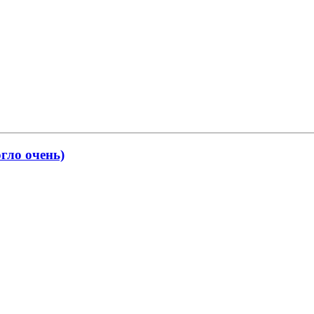
гло очень)