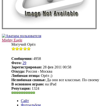
Mighty Eagle
Могучий Орёл
Сообщения:
4958
Фото:
29
Зарегистрирован:
28 фев 2011 00:58
Откуда:
Россия - Москва
Любимая птица:
Орёл ;)
Нелюбимая свинья:
Да они все классные. По своему
В основном играю:
на iPad
Репутация:
1324
Сайт
Фотоальбом