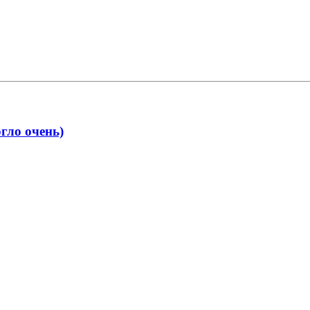
гло очень)