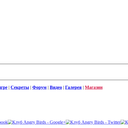
игре
|
Секреты
|
Форум
|
Видео
|
Галерея
|
Магазин