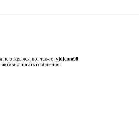
д не открылся, вот так-то,
yjdjcnm98
ду активно писать сообщения!