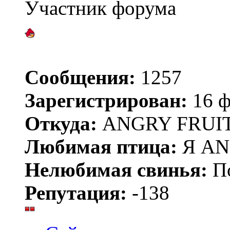
Участник форума
Сообщения:
1257
Зарегистрирован:
16 ф
Откуда:
ANGRY FRUIT
Любимая птица:
Я AN
Нелюбимая свинья:
По
Репутация:
-138