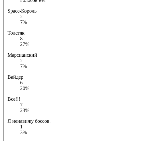
Голосов нет
Space-Король
2
7%
Толстяк
8
27%
Марсианский
2
7%
Вайдер
6
20%
Все!!!
7
23%
Я ненавижу боссов.
1
3%