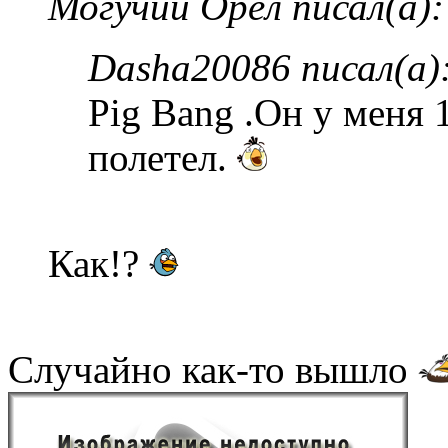
Могучий Орёл писал(а):
Dasha20086 писал(а)
Pig Bang .Он у меня 
полетел.
Как!?
Случайно как-то вышло