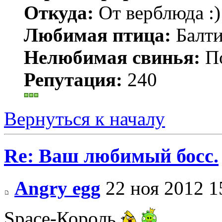
Откуда:
От верблюда :)
Любимая птица:
Балти
Нелюбимая свинья:
По
Репутация:
240
Вернуться к началу
Re: Ваш любимый босс.
Angry egg
22 ноя 2012 1
Space-Король