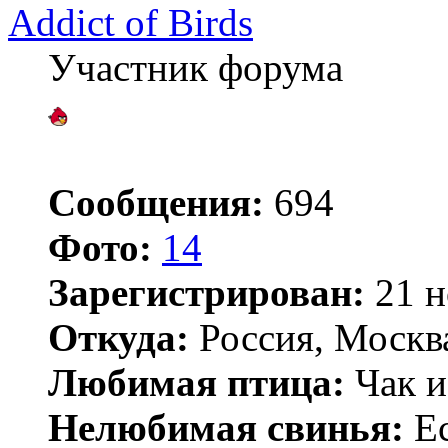
Addict of Birds
Участник форума
Сообщения:
694
Фото:
14
Зарегистрирован:
21 н
Откуда:
Россия, Москв
Любимая птица:
Чак и
Нелюбимая свинья:
Ес