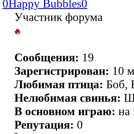
0Happy Bubbles0
Участник форума
Сообщения:
19
Зарегистрирован:
10 м
Любимая птица:
Боб, 
Нелюбимая свинья:
Ш
В основном играю:
на 
Репутация:
0