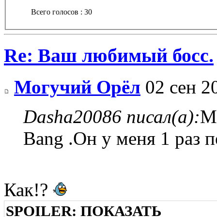
Всего голосов : 30
Re: Ваш любимый босс.
Могучий Орёл
02 сен 2
Dasha20086 писал(а):
М
Bang .Он у меня 1 раз 
Как!?
SPOILER:
ПОКАЗАТЬ