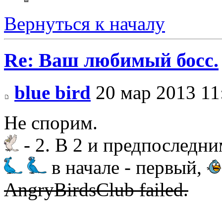
Вернуться к началу
Re: Ваш любимый босс.
blue bird
20 мар 2013 11
Не спорим.
- 2. В 2 и предпоследни
в начале - первый,
AngryBirdsClub failed.