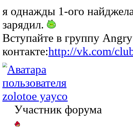
я однажды 1-ого найджел
зарядил.
Вступайте в группу Angry
контакте:
http://vk.com/cl
zolotoe yayco
Участник форума