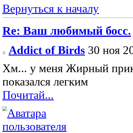
Вернуться к началу
Re: Ваш любимый босс.
Addict of Birds
30 ноя 2
Хм... у меня Жирный прик
показался легким
Почитай...