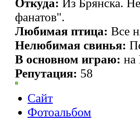
Откуда:
Из Брянска. Не
фанатов".
Любимая птица:
Все н
Нелюбимая свинья:
По
В основном играю:
на 
Репутация:
58
Сайт
Фотоальбом