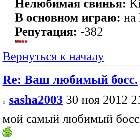
Нелюбимая свинья:
K
В основном играю:
на 
Репутация:
-382
Вернуться к началу
Re: Ваш любимый босс.
sasha2003
30 ноя 2012 2
мой самый любимый босс,