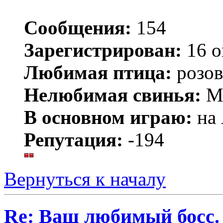
Сообщения:
154
Зарегистрирован:
16 о
Любимая птица:
розов
Нелюбимая свинья:
Mr
В основном играю:
на 
Репутация:
-194
Вернуться к началу
Re: Ваш любимый босс.