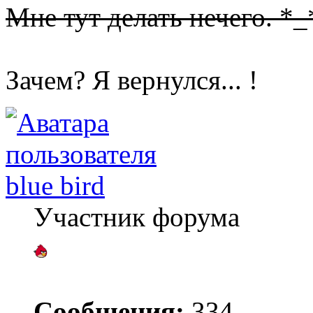
Мне тут делать нечего. *_
Зачем? Я вернулся... !
blue bird
Участник форума
Сообщения:
334