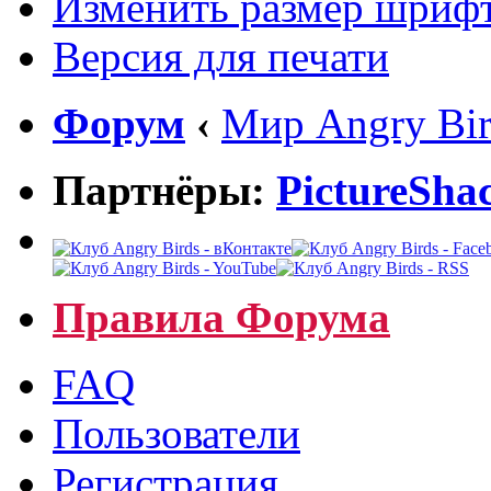
Изменить размер шриф
Версия для печати
Форум
‹
Мир Angry Bir
Партнёры:
PictureSha
Правила Форума
FAQ
Пользователи
Регистрация