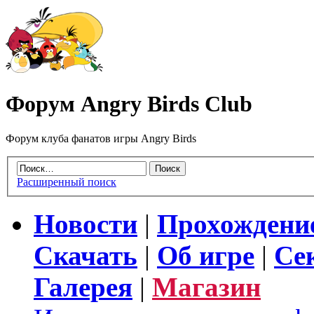
Форум Angry Birds Club
Форум клуба фанатов игры Angry Birds
Расширенный поиск
Новости
|
Прохождени
Скачать
|
Об игре
|
Се
Галерея
|
Магазин