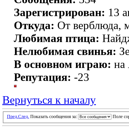
Зарегистрирован:
13 а
Откуда:
От верблюда, м
Любимая птица:
Найд
Нелюбимая свинья:
Зе
В основном играю:
на 
Репутация:
-23
Вернуться к началу
Пред.
След.
Показать сообщения за:
Поле с