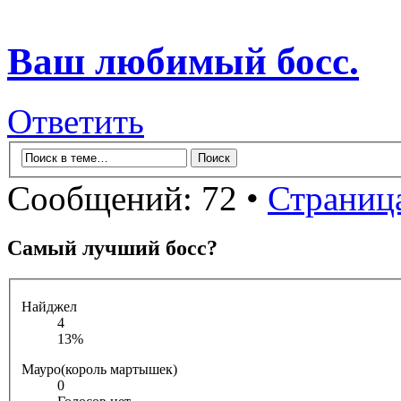
Ваш любимый босс.
Ответить
Сообщений: 72 •
Страниц
Самый лучший босс?
Найджел
4
13%
Мауро(король мартышек)
0