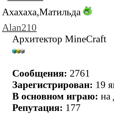
Ахахаха,Матильда
Alan210
Архитектор MineCraft
Сообщения:
2761
Зарегистрирован:
19 я
В основном играю:
на 
Репутация:
177