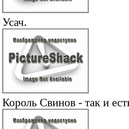
Усач.
Король Свинов - так и ест