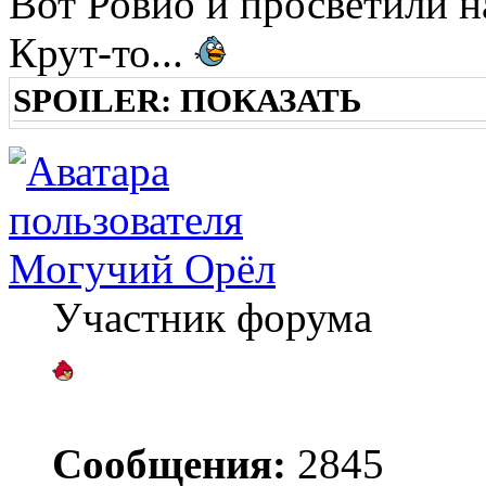
Вот Ровио и просветили н
Крут-то...
SPOILER:
ПОКАЗАТЬ
Могучий Орёл
Участник форума
Сообщения:
2845