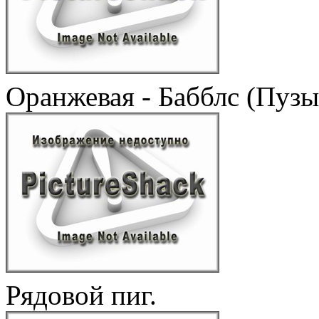
Оранжевая - Бабблс (Пуз
Рядовой пиг.