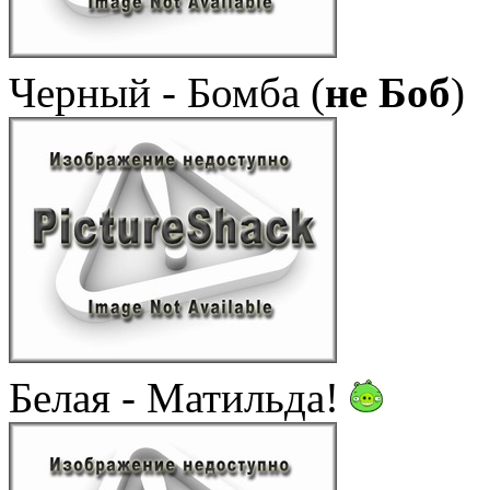
Черный - Бомба (
не Боб
)
Белая - Матильда!