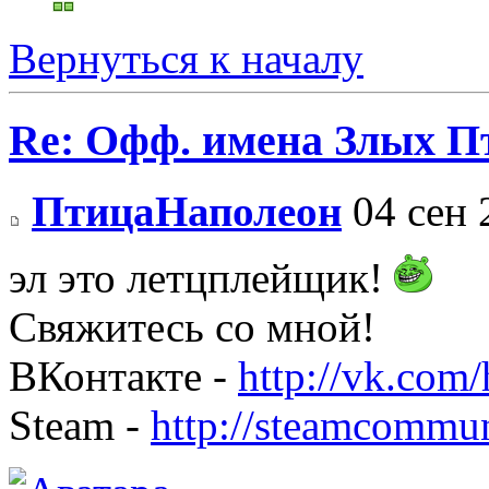
Вернуться к началу
Re: Офф. имена Злых П
ПтицаНаполеон
04 сен 
эл это летцплейщик!
Свяжитесь со мной!
ВКонтакте -
http://vk.co
Steam -
http://steamcommu