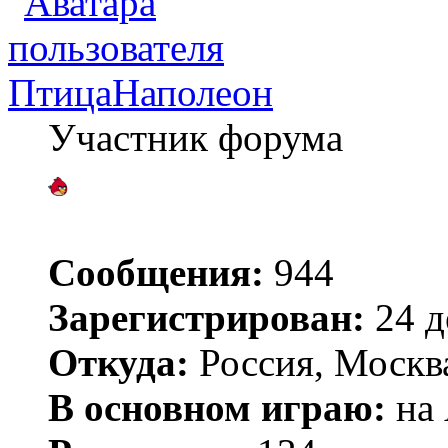
ПтицаНаполеон
Участник форума
Сообщения:
944
Зарегистрирован:
24 д
Откуда:
Россия, Моск
В основном играю:
на 