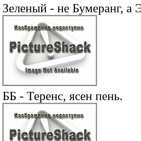
Зеленый - не Бумеранг, а 
ББ - Теренс, ясен пень.