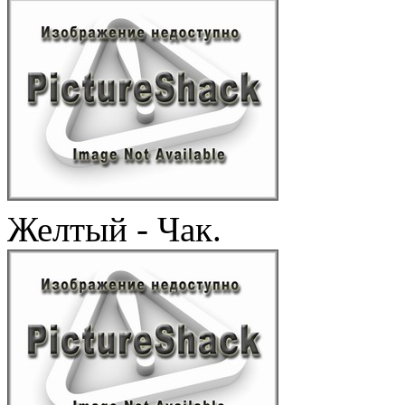
Желтый - Чак.