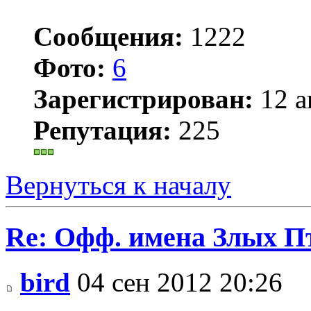
Сообщения:
1222
Фото:
6
Зарегистрирован:
12 а
Репутация:
225
Вернуться к началу
Re: Офф. имена Злых П
bird
04 сен 2012 20:26