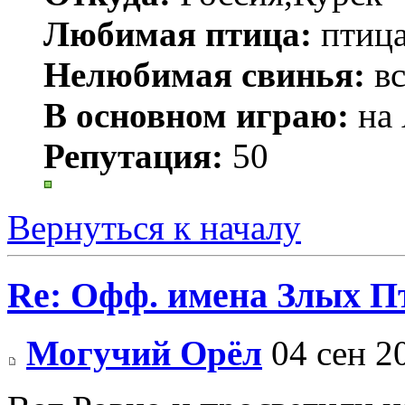
Любимая птица:
птица
Нелюбимая свинья:
вс
В основном играю:
на 
Репутация:
50
Вернуться к началу
Re: Офф. имена Злых П
Могучий Орёл
04 сен 2