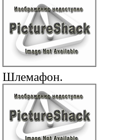
Шлемафон.