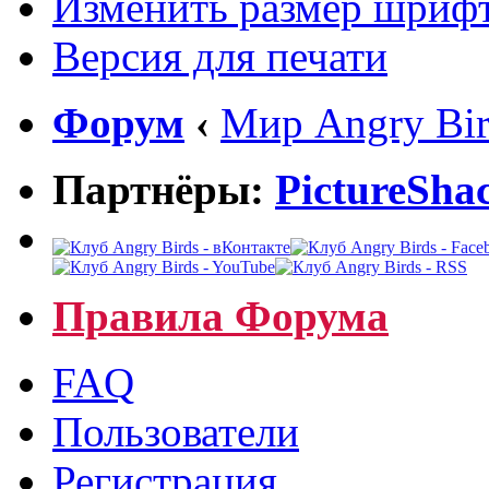
Изменить размер шриф
Версия для печати
Форум
‹
Мир Angry Bir
Партнёры:
PictureSha
Правила Форума
FAQ
Пользователи
Регистрация