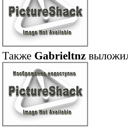
Также
Gabrieltnz
выложил