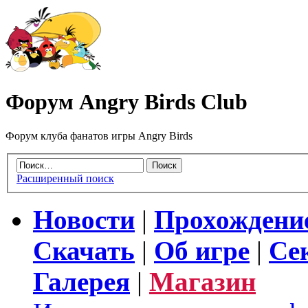
Форум Angry Birds Club
Форум клуба фанатов игры Angry Birds
Расширенный поиск
Новости
|
Прохождени
Скачать
|
Об игре
|
Се
Галерея
|
Магазин