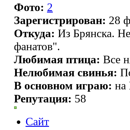
Фото:
2
Зарегистрирован:
28 ф
Откуда:
Из Брянска. Не
фанатов".
Любимая птица:
Все н
Нелюбимая свинья:
По
В основном играю:
на 
Репутация:
58
Сайт