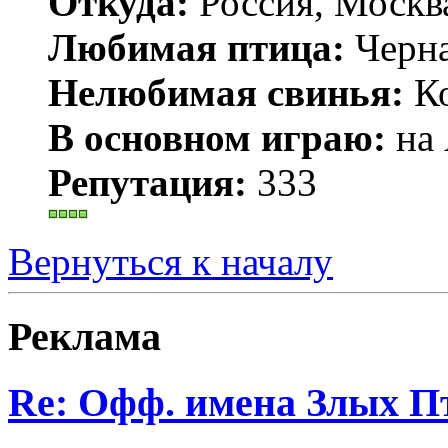
Откуда:
Россия, Москв
Любимая птица:
Черн
Нелюбимая свинья:
Ко
В основном играю:
на 
Репутация:
333
Вернуться к началу
Реклама
Re: Офф. имена Злых П