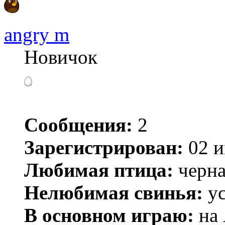
angry m
Новичок
Сообщения:
2
Зарегистрирован:
02 и
Любимая птица:
черна
Нелюбимая свинья:
ус
В основном играю:
на 