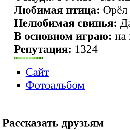
Любимая птица:
Орёл 
Нелюбимая свинья:
Да
В основном играю:
на 
Репутация:
1324
Сайт
Фотоальбом
Рассказать друзьям