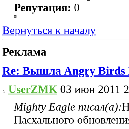
Репутация:
0
Вернуться к началу
Реклама
Re: Вышла Angry Birds 
UserZMK
03 июн 2011 2
Mighty Eagle писал(а):
Н
Пасхального обновления