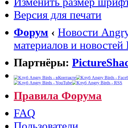
Изменить размер шриф
Версия для печати
Форум
‹
Новости Angry
материалов и новостей
Партнёры:
PictureSha
Правила Форума
FAQ
Пользователи