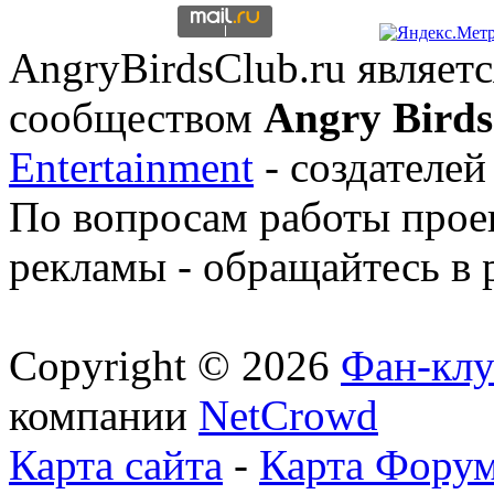
AngryBirdsClub.ru являе
сообществом
Angry Birds
Entertainment
- создателей
По вопросам работы проек
рекламы - обращайтесь в 
Copyright © 2026
Фан-клу
компании
NetCrowd
Карта сайта
-
Карта Фору