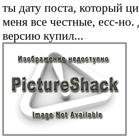
ты дату поста, который ц
меня все честные, есс-но
версию купил...