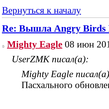
Вернуться к началу
Re: Вышла Angry Birds 
Mighty Eagle
08 июн 201
UserZMK писал(а):
Mighty Eagle писал(а)
Пасхального обновлен