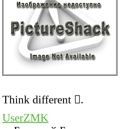
Think different .
UserZMK