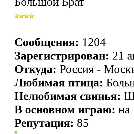
Большой Брат
Сообщения:
1204
Зарегистрирован:
21 а
Откуда:
Россия - Моск
Любимая птица:
Больш
Нелюбимая свинья:
Ш
В основном играю:
на 
Репутация:
85