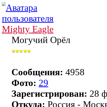
Mighty Eagle
Могучий Орёл
Сообщения:
4958
Фото:
29
Зарегистрирован:
28 ф
Откуда:
Россия - Моск