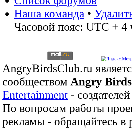
Список форумов
Наша команда
•
Удалит
Часовой пояс: UTC + 4 
AngryBirdsClub.ru являе
сообществом
Angry Birds
Entertainment
- создателей
По вопросам работы проек
рекламы - обращайтесь в 