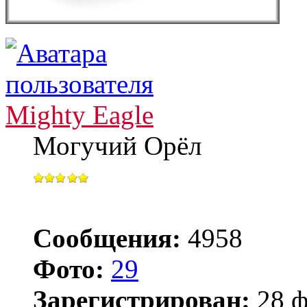
Mighty Eagle
Могучий Орёл
Сообщения:
4958
Фото:
29
Зарегистрирован:
28 ф