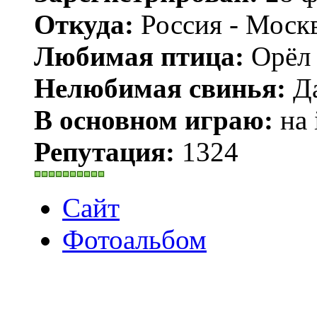
Откуда:
Россия - Моск
Любимая птица:
Орёл 
Нелюбимая свинья:
Да
В основном играю:
на 
Репутация:
1324
Сайт
Фотоальбом