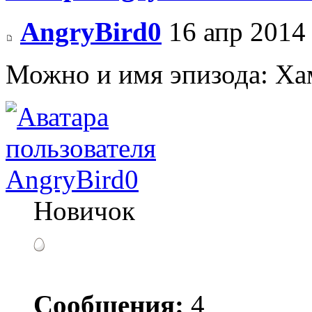
AngryBird0
16 апр 2014
Можно и имя эпизода: Ха
AngryBird0
Новичок
Сообщения:
4