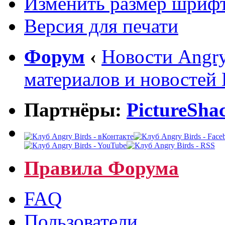
Изменить размер шриф
Версия для печати
Форум
‹
Новости Angry
материалов и новостей
Партнёры:
PictureSha
Правила Форума
FAQ
Пользователи