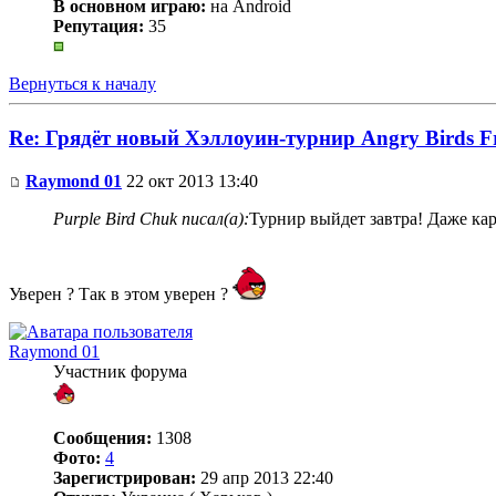
В основном играю:
на Android
Репутация:
35
Вернуться к началу
Re: Грядёт новый Хэллоуин-турнир Angry Birds F
Raymond 01
22 окт 2013 13:40
Purple Bird Chuk писал(а):
Турнир выйдет завтра! Даже кар
Уверен ? Так в этом уверен ?
Raymond 01
Участник форума
Сообщения:
1308
Фото:
4
Зарегистрирован:
29 апр 2013 22:40