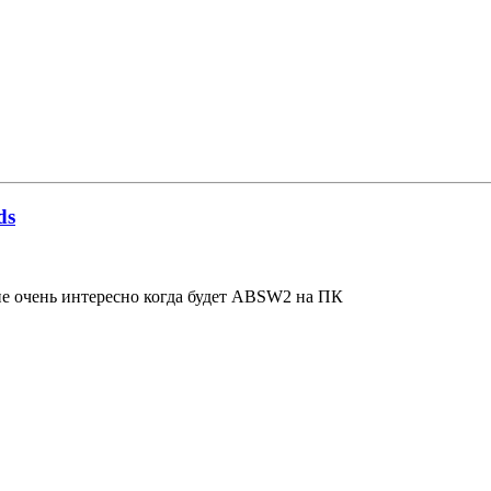
ds
не очень интересно когда будет ABSW2 на ПК