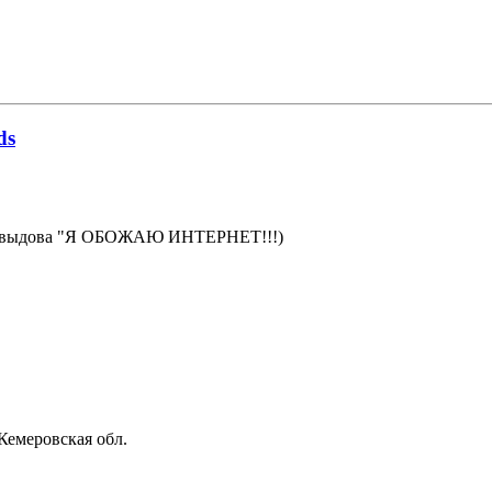
ds
Давыдова "Я ОБОЖАЮ ИНТЕРНЕТ!!!)
Кемеровская обл.