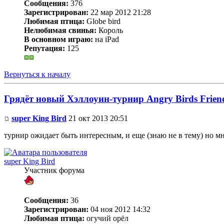
Сообщения:
376
Зарегистрирован:
22 мар 2012 21:28
Любимая птица:
Globe bird
Нелюбимая свинья:
Король
В основном играю:
на iPad
Репутация:
125
Вернуться к началу
Грядёт новый Хэллоуин-турнир Angry Birds Frien
super King Bird
21 окт 2013 20:51
турнир ожидает быть интересным, и еще (знаю не в тему) но м
super King Bird
Участник форума
Сообщения:
36
Зарегистрирован:
04 ноя 2012 14:32
Любимая птица:
огучий орёл