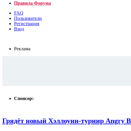
Правила Форума
FAQ
Пользователи
Регистрация
Вход
Реклама
Спонсор:
Грядёт новый Хэллоуин-турнир Angry Bi