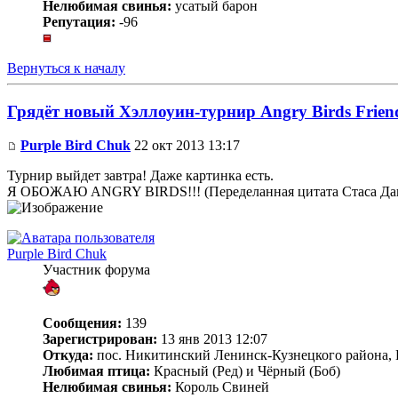
Нелюбимая свинья:
усатый барон
Репутация:
-96
Вернуться к началу
Грядёт новый Хэллоуин-турнир Angry Birds Frien
Purple Bird Chuk
22 окт 2013 13:17
Турнир выйдет завтра! Даже картинка есть.
Я ОБОЖАЮ ANGRY BIRDS!!! (Переделанная цитата Стаса 
Purple Bird Chuk
Участник форума
Сообщения:
139
Зарегистрирован:
13 янв 2013 12:07
Откуда:
пос. Никитинский Ленинск-Кузнецкого района, 
Любимая птица:
Красный (Ред) и Чёрный (Боб)
Нелюбимая свинья:
Король Свиней