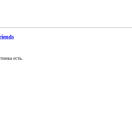
riends
тинка есть.