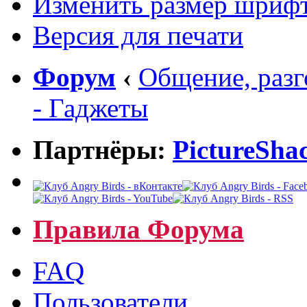
Изменить размер шриф
Версия для печати
Форум
‹
Общение, раз
- Гаджеты
Партнёры:
PictureSha
Правила Форума
FAQ
Пользователи