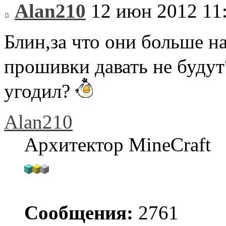
Alan210
12 июн 2012 11
Блин,за что они больше н
прошивки давать не буду
угодил?
Alan210
Архитектор MineCraft
Сообщения:
2761