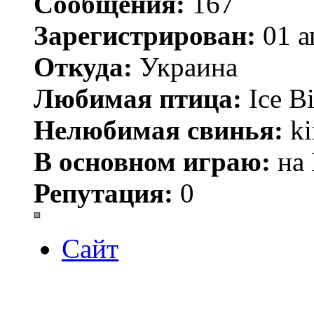
Сообщения:
167
Зарегистрирован:
01 а
Откуда:
Украина
Любимая птица:
Ice Bi
Нелюбимая свинья:
ki
В основном играю:
на 
Репутация:
0
Сайт