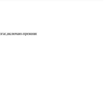
погас,включаю-прежняя