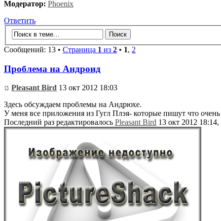
Модератор:
Phoenix
Ответить
Сообщений: 13 •
Страница
1
из
2
•
1
,
2
Проблема на Андроид
Pleasant Bird
13 окт 2012 18:03
Здесь обсуждаем проблемы на Андрюхе.
У меня все приложения из Гугл Плэя- которые пишут что очень
Последний раз редактировалось
Pleasant Bird
13 окт 2012 18:14,