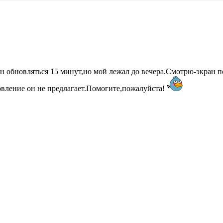
ен обновляться 15 минут,но мой лежал до вечера.Смотрю-экран 
овление он не предлагает.Помогите,пожалуйста!