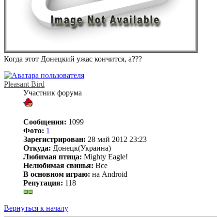
Когда этот Донецкий ужас кончится, а???
Pleasant Bird
Участник форума
Сообщения:
1099
Фото:
1
Зарегистрирован:
28 май 2012 23:23
Откуда:
Донецк(Украина)
Любимая птица:
Mighty Eagle!
Нелюбимая свинья:
Все
В основном играю:
на Android
Репутация:
118
Вернуться к началу