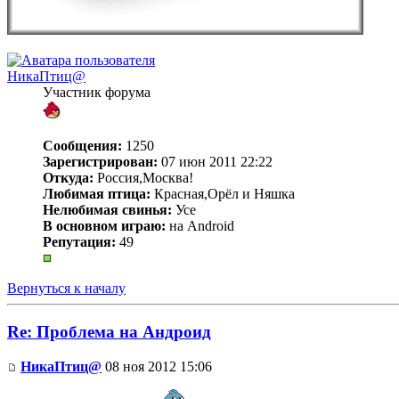
НикаПтиц@
Участник форума
Сообщения:
1250
Зарегистрирован:
07 июн 2011 22:22
Откуда:
Россия,Москва!
Любимая птица:
Красная,Орёл и Няшка
Нелюбимая свинья:
Усе
В основном играю:
на Android
Репутация:
49
Вернуться к началу
Re: Проблема на Андроид
НикаПтиц@
08 ноя 2012 15:06