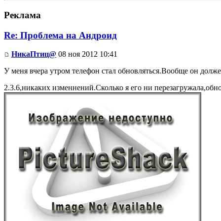
Реклама
Re: Проблема на Андроид
НикаПтиц@
08 ноя 2012 10:41
У меня вчера утром телефон стал обновляться.Вообще он долж
2.3.6,никаких изменнений.Сколько я его ни перезагружала,обн