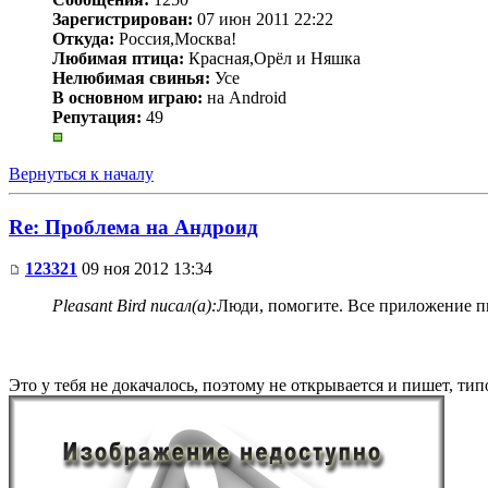
Зарегистрирован:
07 июн 2011 22:22
Откуда:
Россия,Москва!
Любимая птица:
Красная,Орёл и Няшка
Нелюбимая свинья:
Усе
В основном играю:
на Android
Репутация:
49
Вернуться к началу
Re: Проблема на Андроид
123321
09 ноя 2012 13:34
Pleasant Bird писал(а):
Люди, помогите. Все приложение п
Это у тебя не докачалось, поэтому не открывается и пишет, тип