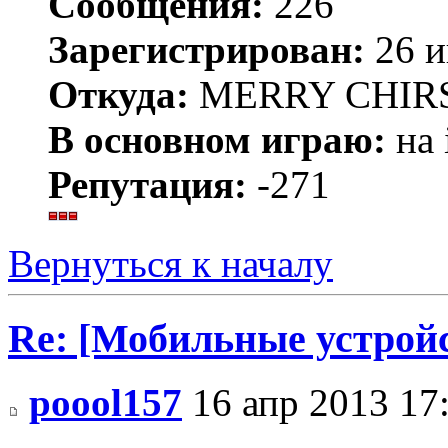
Сообщения:
226
Зарегистрирован:
26 и
Откуда:
MERRY CHIR
В основном играю:
на 
Репутация:
-271
Вернуться к началу
Re: [Мобильные устройс
poool157
16 апр 2013 17