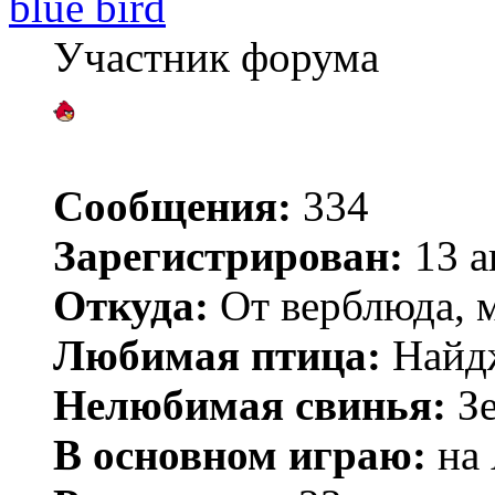
blue bird
Участник форума
Сообщения:
334
Зарегистрирован:
13 а
Откуда:
От верблюда, м
Любимая птица:
Найд
Нелюбимая свинья:
Зе
В основном играю:
на 