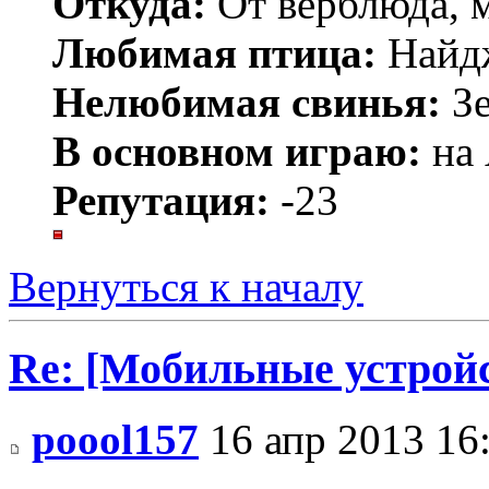
Откуда:
От верблюда, м
Любимая птица:
Найд
Нелюбимая свинья:
Зе
В основном играю:
на 
Репутация:
-23
Вернуться к началу
Re: [Мобильные устройс
poool157
16 апр 2013 16