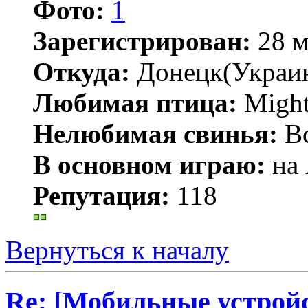
Фото:
1
Зарегистрирован:
28 м
Откуда:
Донецк(Украи
Любимая птица:
Might
Нелюбимая свинья:
В
В основном играю:
на 
Репутация:
118
Вернуться к началу
Re: [Мобильные устройс