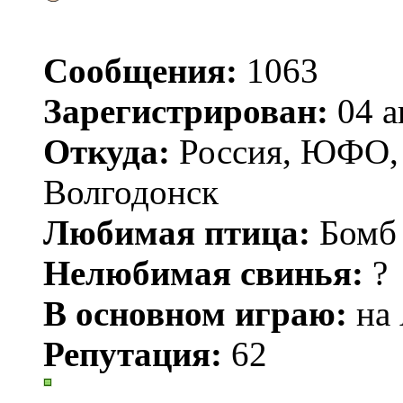
Сообщения:
1063
Зарегистрирован:
04 а
Откуда:
Россия, ЮФО, Р
Волгодонск
Любимая птица:
Бомб
Нелюбимая свинья:
?
В основном играю:
на 
Репутация:
62