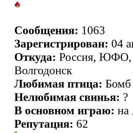
Сообщения:
1063
Зарегистрирован:
04 а
Откуда:
Россия, ЮФО, Р
Волгодонск
Любимая птица:
Бомб
Нелюбимая свинья:
?
В основном играю:
на 
Репутация:
62