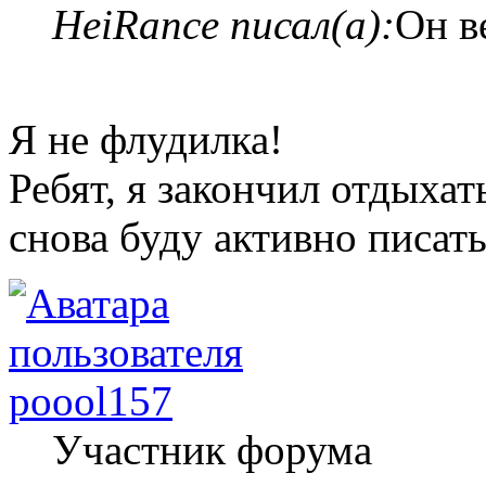
HeiRance писал(а):
Он в
Я не флудилка!
Ребят, я закончил отдыхать
снова буду активно писат
poool157
Участник форума