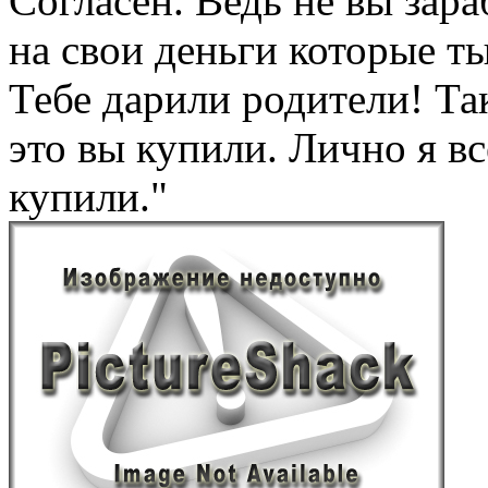
Согласен. Ведь не вы зара
на свои деньги которые ты
Тебе дарили родители! Та
это вы купили. Лично я в
купили."