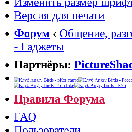
Изменить размер шриф
Версия для печати
Форум
‹
Общение, раз
- Гаджеты
Партнёры:
PictureSha
Правила Форума
FAQ
Пользователи