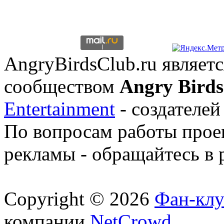
AngryBirdsClub.ru являе
сообществом
Angry Birds
Entertainment
- создателей
По вопросам работы проек
рекламы - обращайтесь в 
Copyright © 2026
Фан-клу
компании
NetCrowd