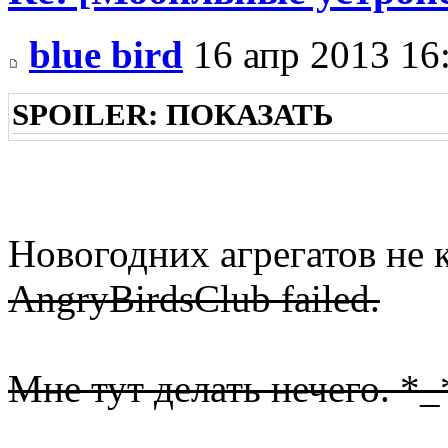
blue bird
16 апр 2013 16
SPOILER:
ПОКАЗАТЬ
Новогодних агрегатов не 
AngryBirdsClub failed.
Мне тут делать нечего. *_