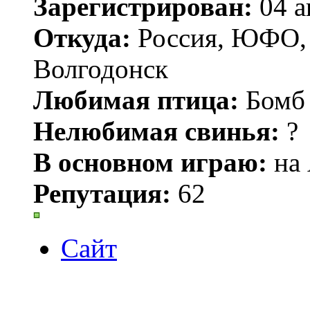
Зарегистрирован:
04 а
Откуда:
Россия, ЮФО, Р
Волгодонск
Любимая птица:
Бомб
Нелюбимая свинья:
?
В основном играю:
на 
Репутация:
62
Сайт