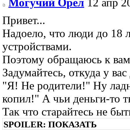
Могучий Орёл
12 апр 2
Привет...
Надоело, что люди до 18 
устройствами.
Поэтому обращаюсь к вам,
Задумайтесь, откуда у вас
"Я! Не родители!" Ну ладн
копил!" А чьи деньги-то т
Так что старайтесь не быт
SPOILER:
ПОКАЗАТЬ