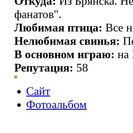
Откуда:
Из Брянска. Не
фанатов".
Любимая птица:
Все н
Нелюбимая свинья:
По
В основном играю:
на 
Репутация:
58
Сайт
Фотоальбом