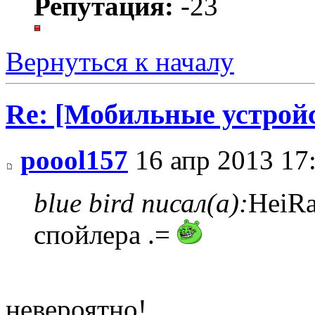
Репутация:
-23
Вернуться к началу
Re: [Мобильные устройс
poool157
16 апр 2013 17
blue bird писал(а):
HeiRa
спойлера .=
невероятно!