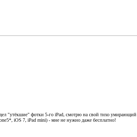
лядел "утёкшие" фотки 5-го iPad, смотрю на свой тихо умирающи
ne5*, iOS 7, iPad mini) - мне не нужно даже бесплатно!