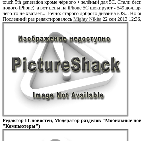
touch 5th generation кроме чёрного + зелёный для 5С. Стали бе
нового iPhone), а вот цены на iPhone 5C шокируют - 549 долла
чего-то не хватает... Точно: старого доброго дизайна iOS... 
Последний раз редактировалось
Mighty Nikita
22 сен 2013 12:36,
Редактор IT-новостей
,
Модератор разделов "Мобильные нов
"Компьютеры")