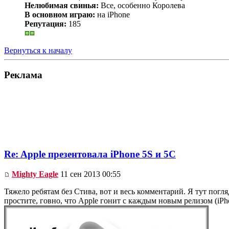
Нелюбимая свинья:
Все, особенно Королева
В основном играю:
на iPhone
Репутация:
185
Вернуться к началу
Реклама
Re: Apple презентовала iPhone 5S и 5C
Mighty Eagle
11 сен 2013 00:55
Тяжело ребятам без Стива, вот и весь комментарий. Я тут пог
простите, говно, что Apple гонит с каждым новым релизом (iPho