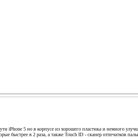
сути iPhone 5 но в корпусе из хорошего пластика и немного улу
рые быстрее в 2 раза, а также Touch ID - сканер отпечатков паль