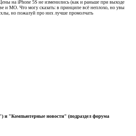
. Цены на iPhone 5S не изменились (как и раньше при выходе
ве и МО. Что могу сказать: в принципе всё неплохо, но увы
 чехлы, но пожалуй про них лучше промолчать
") и "Компьютерные новости" (подраздел форума