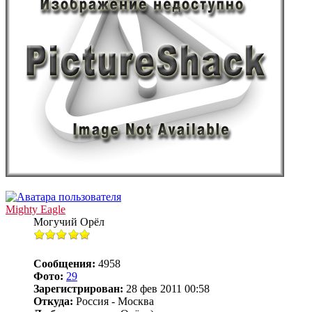
Mighty Eagle
Могучий Орёл
Сообщения:
4958
Фото:
29
Зарегистрирован:
28 фев 2011 00:58
Откуда:
Россия - Москва