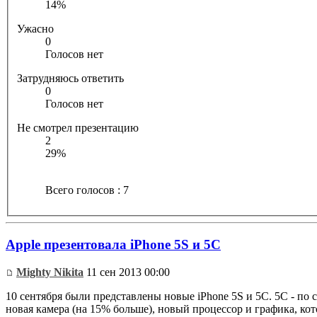
14%
Ужасно
0
Голосов нет
Затрудняюсь ответить
0
Голосов нет
Не смотрел презентацию
2
29%
Всего голосов : 7
Apple презентовала iPhone 5S и 5C
Mighty Nikita
11 сен 2013 00:00
10 сентября были представлены новые iPhone 5S и 5C. 5С - по 
новая камера (на 15% больше), новый процессор и графика, кото