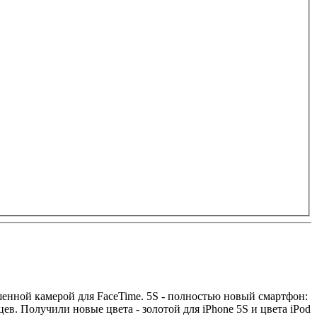
чшенной камерой для FaceTime. 5S - полностью новый смартфон:
цев. Получили новые цвета - золотой для iPhone 5S и цвета iPod