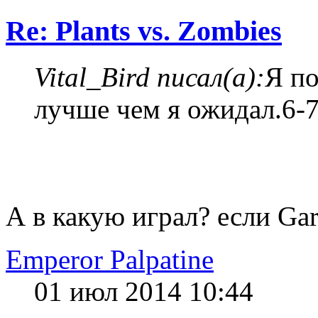
Re: Plants vs. Zombies
Vital_Bird писал(а):
Я по
лучше чем я ожидал.6-7
А в какую играл? если Gar
Emperor Palpatine
01 июл 2014 10:44