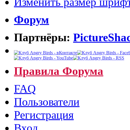
Изменить размер шриф
Форум
Партнёры:
PictureSha
Правила Форума
FAQ
Пользователи
Регистрация
Вход