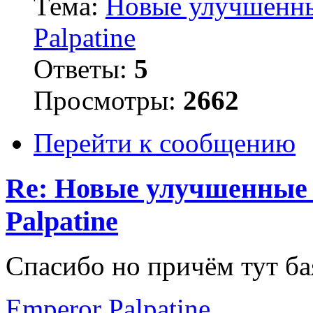
Тема:
Новые улучшенные
Palpatine
Ответы:
5
Просмотры:
2662
Перейти к сообщению
Re: Новые улучшенные P
Palpatine
Cпасибо но причём тут ба
Emperor Palpatine