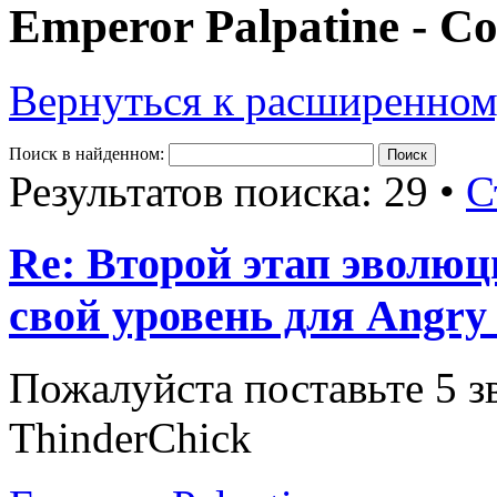
Emperor Palpatine - 
Вернуться к расширенном
Поиск в найденном:
Результатов поиска: 29 •
С
Re: Второй этап эволюц
свой уровень для Angry 
Пожалуйста поставьте 5 з
ThinderChick