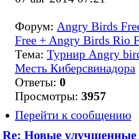
Форум:
Angry Birds Fre
Free + Angry Birds Rio 
Тема:
Турнир Angry bird
Месть Киберсвинадора
Ответы:
0
Просмотры:
3957
Перейти к сообщению
Re: Новые улучшенные P