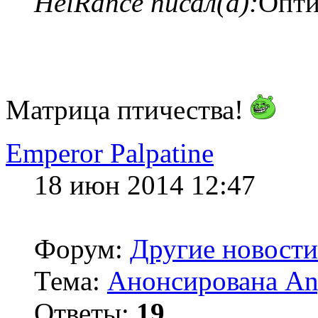
HeiRance писал(а):
Опти
Матрица птичества!
Emperor Palpatine
18 июн 2014 12:47
Форум:
Другие новости
Тема:
Анонсирована Ang
Ответы:
19