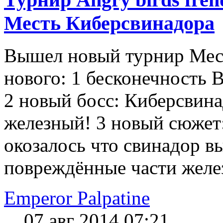
Месть Киберсвинадора
Вышел новый турнир Мес
нового: 1 бесконечность 
2 новый босс: Киберсвина
железный! 3 новый сюжет:
окозалось что свинадор в
повреждённые части желез
Emperor Palpatine
07 авг 2014 07:21