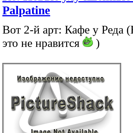
Palpatine
Вот 2-й арт: Кафе у Реда 
это не нравится
)