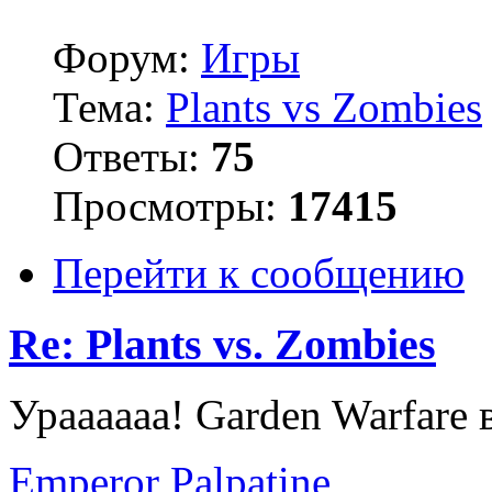
Форум:
Игры
Тема:
Plants vs Zombies
Ответы:
75
Просмотры:
17415
Перейти к сообщению
Re: Plants vs. Zombies
Ураааааа! Garden Warfare
Emperor Palpatine