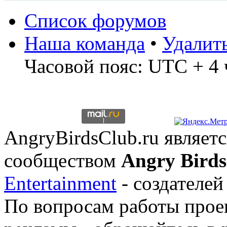
Список форумов
Наша команда
•
Удалит
Часовой пояс: UTC + 4 
AngryBirdsClub.ru являе
сообществом
Angry Birds
Entertainment
- создателей
По вопросам работы проек