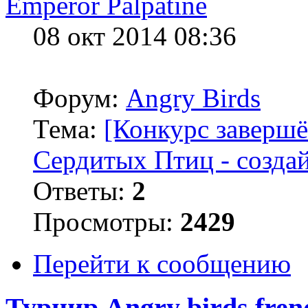
Emperor Palpatine
08 окт 2014 08:36
Форум:
Angry Birds
Тема:
[Конкурс завершё
Сердитых Птиц - создай
Ответы:
2
Просмотры:
2429
Перейти к сообщению
Турнир Angry birds fren