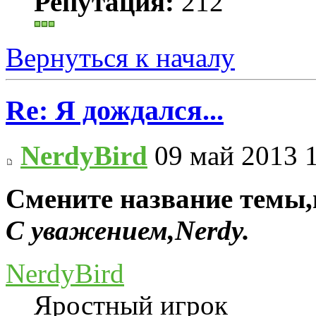
Репутация:
212
Вернуться к началу
Re: Я дождался...
NerdyBird
09 май 2013 
Смените название темы,
С уважением,Nerdy.
NerdyBird
Яростный игрок