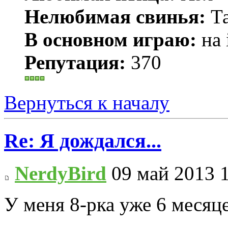
Нелюбимая свинья:
Та
В основном играю:
на 
Репутация:
370
Вернуться к началу
Re: Я дождался...
NerdyBird
09 май 2013 
У меня 8-рка уже 6 месяце