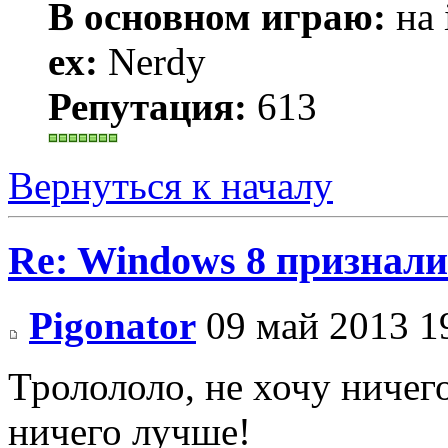
В основном играю:
на 
ex:
Nerdy
Репутация:
613
Вернуться к началу
Re: Windows 8 признал
Pigonator
09 май 2013 1
Тролололо, не хочу ничего
ничего лучше!