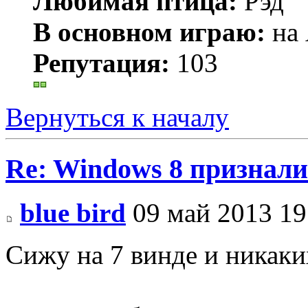
Любимая птица:
Рэд
В основном играю:
на 
Репутация:
103
Вернуться к началу
Re: Windows 8 признал
blue bird
09 май 2013 19
Сижу на 7 винде и никак