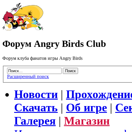
Форум Angry Birds Club
Форум клуба фанатов игры Angry Birds
Расширенный поиск
Новости
|
Прохождени
Скачать
|
Об игре
|
Се
Галерея
|
Магазин