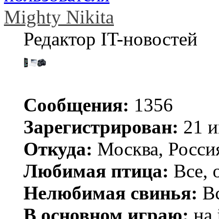
Mighty Nikita
Редактор IT-новостей
Сообщения:
1356
Зарегистрирован:
21 и
Откуда:
Москва, Росси
Любимая птица:
Все, 
Нелюбимая свинья:
Вс
В основном играю:
на 