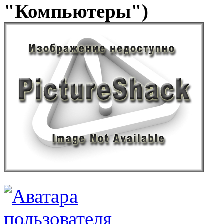
"Компьютеры")