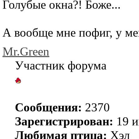
Голубые окна?! Боже...
А вообще мне пофиг, у ме
Mr.Green
Участник форума
Сообщения:
2370
Зарегистрирован:
19 и
Любимая птица:
Хэл