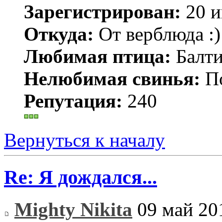
Зарегистрирован:
20 и
Откуда:
От верблюда :)
Любимая птица:
Балти
Нелюбимая свинья:
По
Репутация:
240
Вернуться к началу
Re: Я дождался...
Mighty Nikita
09 май 20