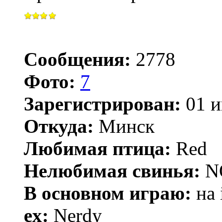
Сообщения:
2778
Фото:
7
Зарегистрирован:
01 и
Откуда:
Минск
Любимая птица:
Red
Нелюбимая свинья:
N
В основном играю:
на 
ex:
Nerdy