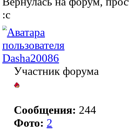
Вернулась на форум, прос
:с
Dasha20086
Участник форума
Сообщения:
244
Фото:
2