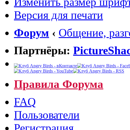
Изменить размер шриф
Версия для печати
Форум
‹
Общение, раз
Партнёры:
PictureSha
Правила Форума
FAQ
Пользователи
Регистрация