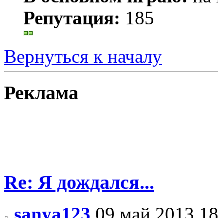
Репутация:
185
Вернуться к началу
Реклама
Re: Я дождался...
sanya123
09 май 2013 18