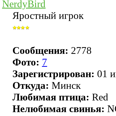
NerdyBird
Яростный игрок
Сообщения:
2778
Фото:
7
Зарегистрирован:
01 и
Откуда:
Минск
Любимая птица:
Red
Нелюбимая свинья:
N