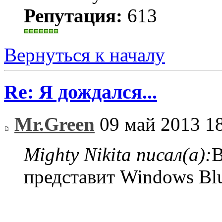
Репутация:
613
Вернуться к началу
Re: Я дождался...
Mr.Green
09 май 2013 1
Mighty Nikita писал(а):
В
представит Windows Blu