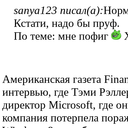
sanya123 писал(а):
Норм
Кстати, надо бы пруф.
По теме: мне пофиг
X
Американская газета Finan
интервью, где Тэми Рэлле
директор Microsoft, где о
компания потерпела пораж