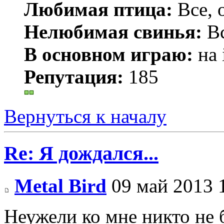
Любимая птица:
Все, 
Нелюбимая свинья:
Вс
В основном играю:
на 
Репутация:
185
Вернуться к началу
Re: Я дождался...
Metal Bird
09 май 2013 
Неужели ко мне никто не 