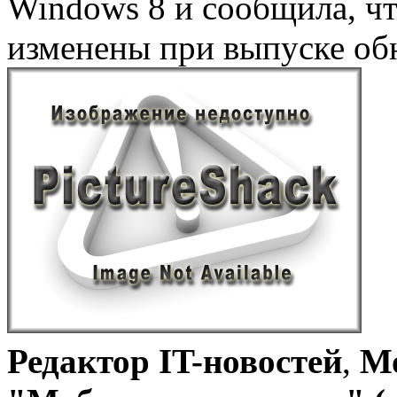
Windows 8 и сообщила, чт
изменены при выпуске об
Редактор IT-новостей
,
Мо