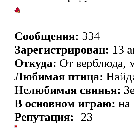
Сообщения:
334
Зарегистрирован:
13 а
Откуда:
От верблюда, м
Любимая птица:
Найд
Нелюбимая свинья:
Зе
В основном играю:
на 
Репутация:
-23