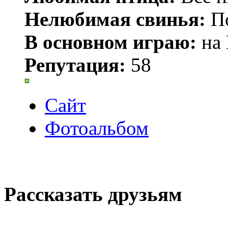
Нелюбимая свинья:
По
В основном играю:
на 
Репутация:
58
Сайт
Фотоальбом
Рассказать друзьям