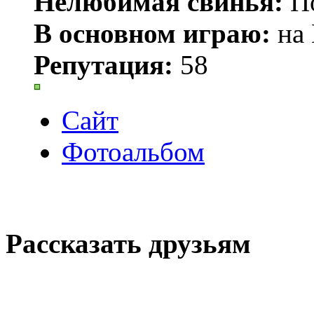
Нелюбимая свинья:
По
В основном играю:
на 
Репутация:
58
Сайт
Фотоальбом
Рассказать друзьям