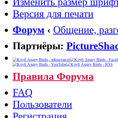
Изменить размер шриф
Версия для печати
Форум
‹
Общение, раз
Партнёры:
PictureSha
Правила Форума
FAQ
Пользователи
Регистрация