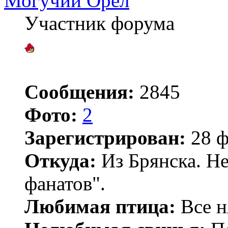
Могучий Орёл
Участник форума
Сообщения:
2845
Фото:
2
Зарегистрирован:
28 ф
Откуда:
Из Брянска. Не
фанатов".
Любимая птица:
Все н