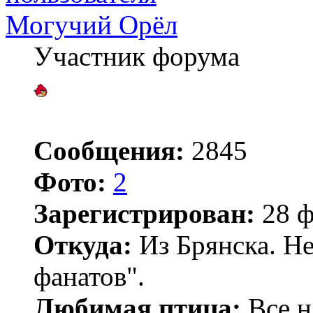
Могучий Орёл
Участник форума
Сообщения:
2845
Фото:
2
Зарегистрирован:
28 ф
Откуда:
Из Брянска. Не
фанатов".
Любимая птица:
Все н