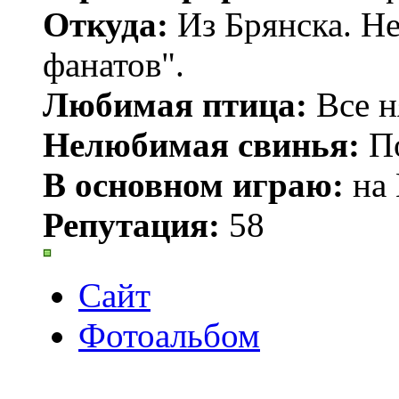
Откуда:
Из Брянска. Не
фанатов".
Любимая птица:
Все н
Нелюбимая свинья:
По
В основном играю:
на 
Репутация:
58
Сайт
Фотоальбом