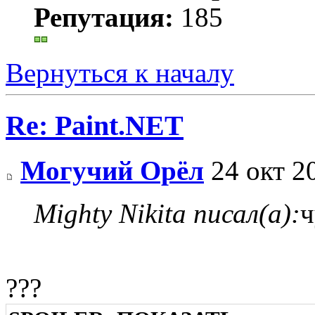
Репутация:
185
Вернуться к началу
Re: Paint.NET
Могучий Орёл
24 окт 2
Mighty Nikita писал(а):
ч
???