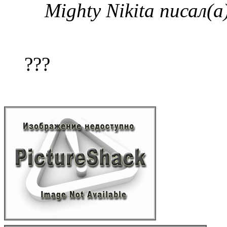
Mighty Nikita писал(а
???