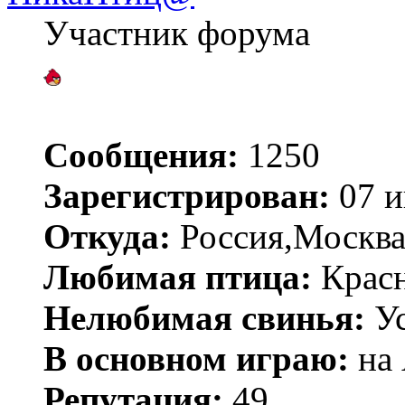
Участник форума
Сообщения:
1250
Зарегистрирован:
07 и
Откуда:
Россия,Москва
Любимая птица:
Красн
Нелюбимая свинья:
У
В основном играю:
на 
Репутация:
49