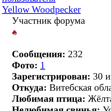
Yellow Woodpecker
Участник форума
Сообщения:
232
Фото:
1
Зарегистрирован:
30 и
Откуда:
Витебская обл
Любимая птица:
Жёлт
Нелюбимая свинья:
Ус