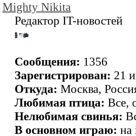
Mighty Nikita
Редактор IT-новостей
Сообщения:
1356
Зарегистрирован:
21 и
Откуда:
Москва, Росси
Любимая птица:
Все, 
Нелюбимая свинья:
Вс
В основном играю:
на 