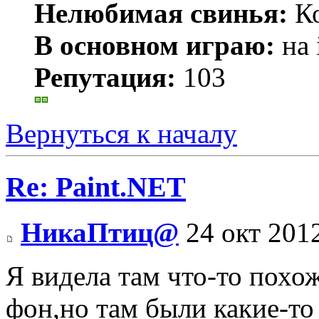
Нелюбимая свинья:
Ко
В основном играю:
на 
Репутация:
103
Вернуться к началу
Re: Paint.NET
НикаПтиц@
24 окт 201
Я видела там что-то похо
фон,но там были какие-т