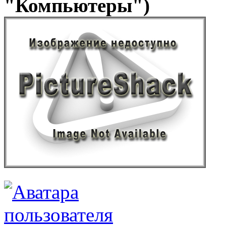
"Компьютеры")