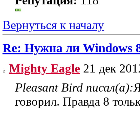
Репутация:
118
Вернуться к началу
Re: Нужна ли Windows 
Mighty Eagle
21 дек 201
Pleasant Bird писал(а):
Я
говорил. Правда 8 тольк