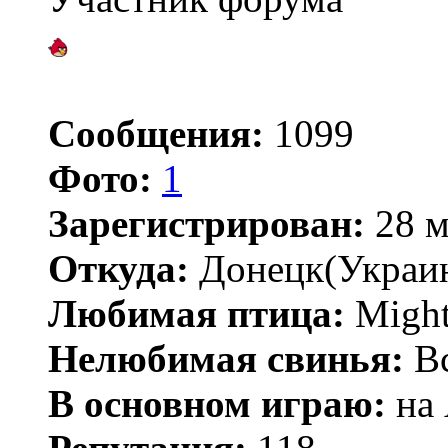
Сообщения:
1099
Фото:
1
Зарегистрирован:
28 м
Откуда:
Донецк(Украи
Любимая птица:
Might
Нелюбимая свинья:
В
В основном играю:
на 