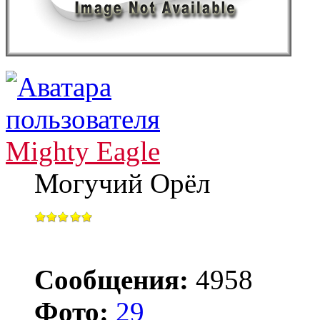
Mighty Eagle
Могучий Орёл
Сообщения:
4958
Фото:
29