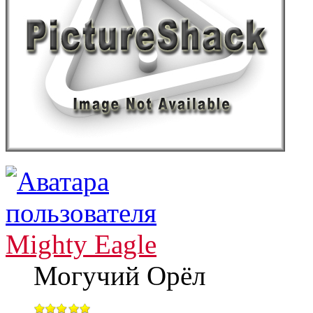
Mighty Eagle
Могучий Орёл