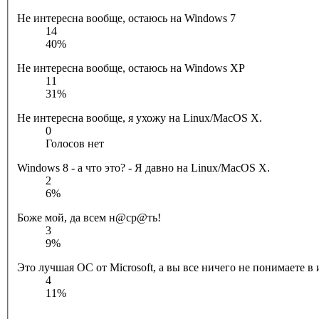
Не интересна вообще, остаюсь на Windows 7
14
40%
Не интересна вообще, остаюсь на Windows XP
11
31%
Не интересна вообще, я ухожу на Linux/MacOS X.
0
Голосов нет
Windows 8 - а что это? - Я давно на Linux/MacOS X.
2
6%
Боже мой, да всем н@ср@ть!
3
9%
Это лучшая ОС от Microsoft, а вы все ничего не понимаете в
4
11%