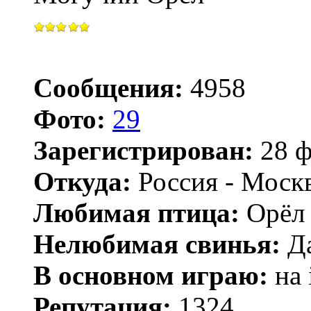
Сообщения:
4958
Фото:
29
Зарегистрирован:
28 ф
Откуда:
Россия - Моск
Любимая птица:
Орёл 
Нелюбимая свинья:
Да
В основном играю:
на 
Репутация:
1324