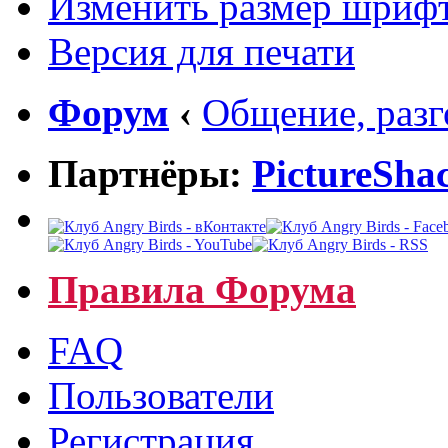
Изменить размер шриф
Версия для печати
Форум
‹
Общение, раз
Партнёры:
PictureSha
Правила Форума
FAQ
Пользователи
Регистрация