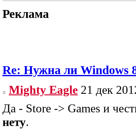
Реклама
Re: Нужна ли Windows 
Mighty Eagle
21 дек 201
Да - Store -> Games и чес
нету
.