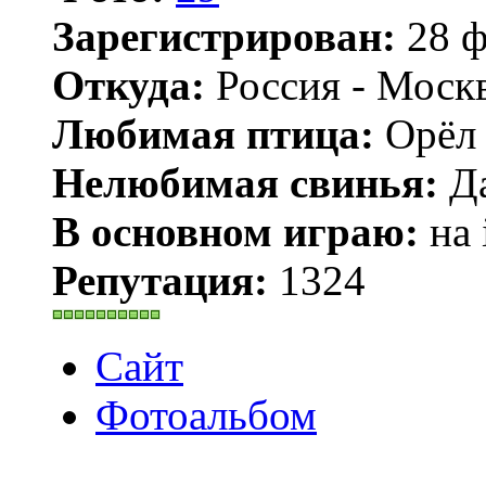
Зарегистрирован:
28 ф
Откуда:
Россия - Моск
Любимая птица:
Орёл 
Нелюбимая свинья:
Да
В основном играю:
на 
Репутация:
1324
Сайт
Фотоальбом