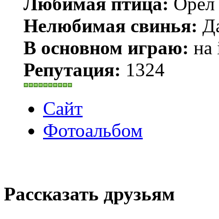
Любимая птица:
Орёл 
Нелюбимая свинья:
Да
В основном играю:
на 
Репутация:
1324
Сайт
Фотоальбом
Рассказать друзьям