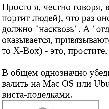
Просто я, честно говоря, в
портит людей), что раз оно
должно "насквозь". А "от
оказывается, привязывают
то X-Box) - это, простите, 
В общем однозначно убеди
валить на Mac OS или Ubu
виста-поделками.