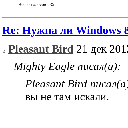
Всего голосов : 35
Re: Нужна ли Windows 
Pleasant Bird
21 дек 201
Mighty Eagle писал(а):
Pleasant Bird писал(а
вы не там искали.