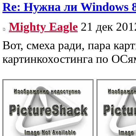
Re: Нужна ли Windows 
Mighty Eagle
21 дек 201
Вот, смеха ради, пара кар
картинкохостинга по ОСя