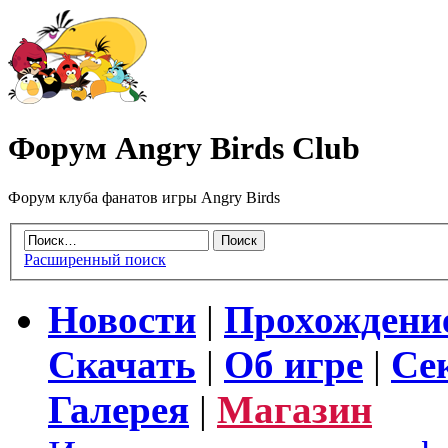
Форум Angry Birds Club
Форум клуба фанатов игры Angry Birds
Расширенный поиск
Новости
|
Прохождени
Скачать
|
Об игре
|
Се
Галерея
|
Магазин