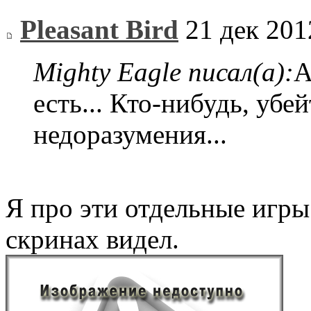
Pleasant Bird
21 дек 201
Mighty Eagle писал(а):
А
есть... Кто-нибудь, убей
недоразумения...
Я про эти отдельные игры 
скринах видел.