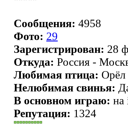
Сообщения:
4958
Фото:
29
Зарегистрирован:
28 ф
Откуда:
Россия - Моск
Любимая птица:
Орёл 
Нелюбимая свинья:
Да
В основном играю:
на 
Репутация:
1324