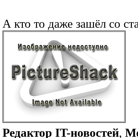
А кто то даже зашёл со с
Редактор IT-новостей
,
Мо