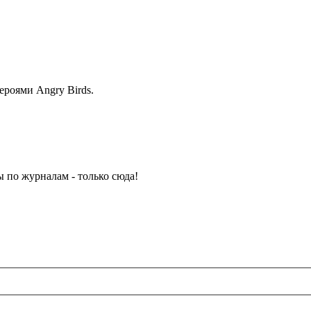
ероями Angry Birds.
ы по журналам - только сюда!