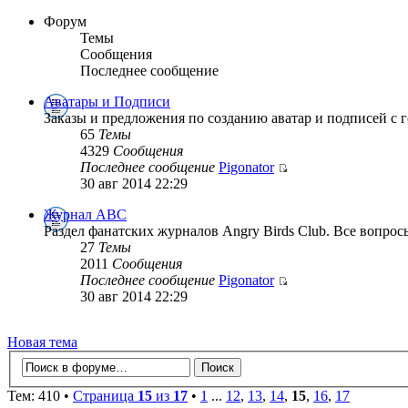
Форум
Темы
Сообщения
Последнее сообщение
Аватары и Подписи
Заказы и предложения по созданию аватар и подписей с г
65
Темы
4329
Сообщения
Последнее сообщение
Pigonator
30 авг 2014 22:29
Журнал ABC
Раздел фанатских журналов Angry Birds Club. Все вопрос
27
Темы
2011
Сообщения
Последнее сообщение
Pigonator
30 авг 2014 22:29
Новая тема
Тем: 410 •
Страница
15
из
17
•
1
...
12
,
13
,
14
,
15
,
16
,
17