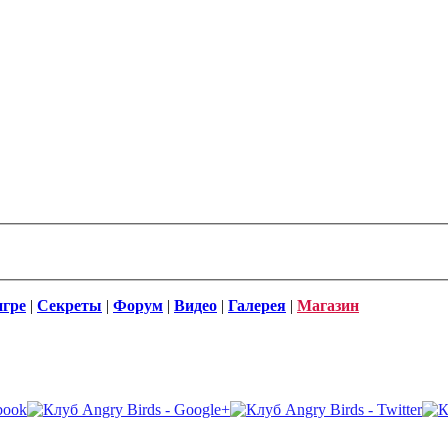
игре
|
Секреты
|
Форум
|
Видео
|
Галерея
|
Магазин