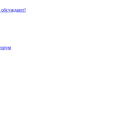
е обсуждают!
Форум