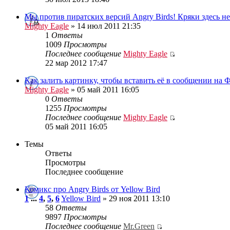
Мы против пиратских версий Angry Birds! Кряки здесь н
Mighty Eagle
» 14 июл 2011 21:35
1
Ответы
1009
Просмотры
Последнее сообщение
Mighty Eagle
22 мар 2012 17:47
Как залить картинку, чтобы вставить её в сообщении на 
Mighty Eagle
» 05 май 2011 16:05
0
Ответы
1255
Просмотры
Последнее сообщение
Mighty Eagle
05 май 2011 16:05
Темы
Ответы
Просмотры
Последнее сообщение
Комикс про Angry Birds от Yellow Bird
1
...
4
,
5
,
6
Yellow Bird
» 29 ноя 2011 13:10
58
Ответы
9897
Просмотры
Последнее сообщение
Mr.Green