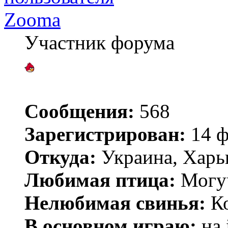
Zooma
Участник форума
Сообщения:
568
Зарегистрирован:
14 ф
Откуда:
Украина, Харь
Любимая птица:
Могу
Нелюбимая свинья:
Ко
В основном играю:
на 