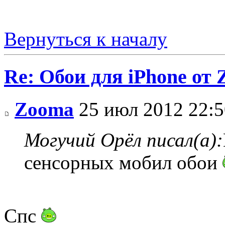
Вернуться к началу
Re: Обои для iPhone от
Zooma
25 июл 2012 22:5
Могучий Орёл писал(а):
сенсорных мобил обои
Спс