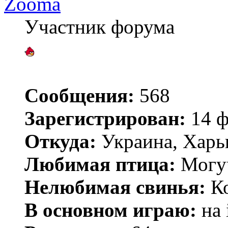
Zooma
Участник форума
Сообщения:
568
Зарегистрирован:
14 ф
Откуда:
Украина, Харь
Любимая птица:
Могу
Нелюбимая свинья:
Ко
В основном играю:
на 