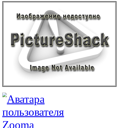
Zooma