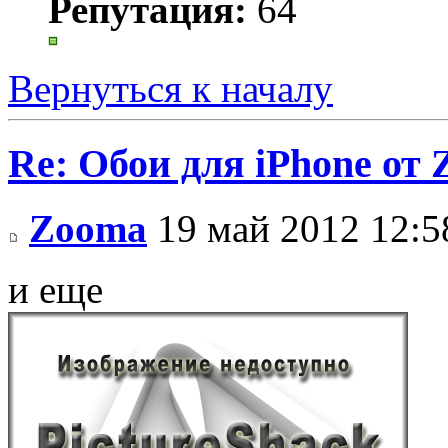
Репутация:
64
Вернуться к началу
Re: Обои для iPhone от
Zooma
19 май 2012 12:5
и еще