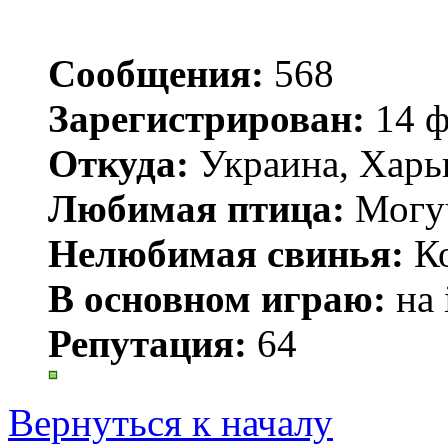
Сообщения:
568
Зарегистрирован:
14 ф
Откуда:
Украина, Харь
Любимая птица:
Могу
Нелюбимая свинья:
Ко
В основном играю:
на 
Репутация:
64
Вернуться к началу