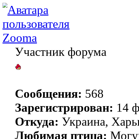
Zooma
Участник форума
Сообщения:
568
Зарегистрирован:
14 ф
Откуда:
Украина, Харь
Любимая птица:
Могу