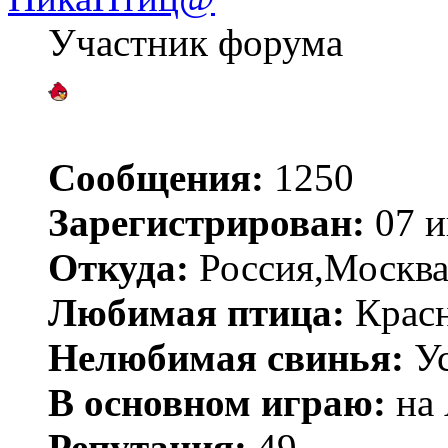
Участник форума
Сообщения:
1250
Зарегистрирован:
07 и
Откуда:
Россия,Москва
Любимая птица:
Красн
Нелюбимая свинья:
У
В основном играю:
на 
Репутация:
49