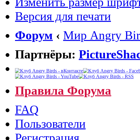
Изменить размер шриф
Версия для печати
Форум
‹
Мир Angry Bir
Партнёры:
PictureSha
Правила Форума
FAQ
Пользователи
Регистрация