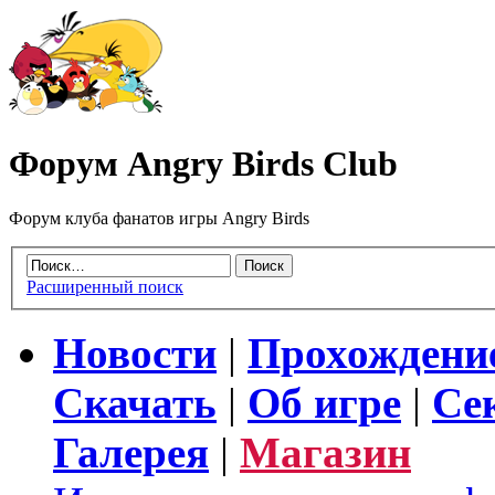
Форум Angry Birds Club
Форум клуба фанатов игры Angry Birds
Расширенный поиск
Новости
|
Прохождени
Скачать
|
Об игре
|
Се
Галерея
|
Магазин