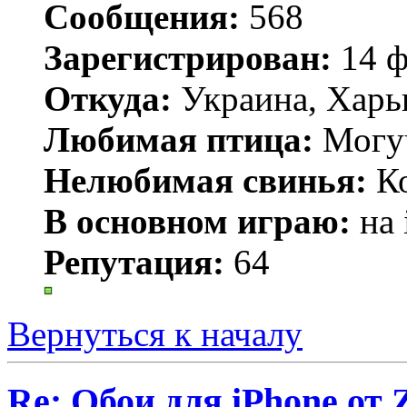
Сообщения:
568
Зарегистрирован:
14 ф
Откуда:
Украина, Харь
Любимая птица:
Могу
Нелюбимая свинья:
Ко
В основном играю:
на 
Репутация:
64
Вернуться к началу
Re: Обои для iPhone от