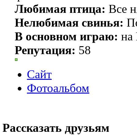
Любимая птица:
Все н
Нелюбимая свинья:
По
В основном играю:
на 
Репутация:
58
Сайт
Фотоальбом
Рассказать друзьям