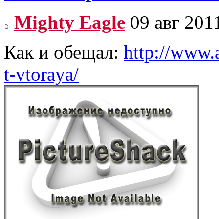
Mighty Eagle
09 авг 201
Как и обещал:
http://www.a
t-vtoraya/