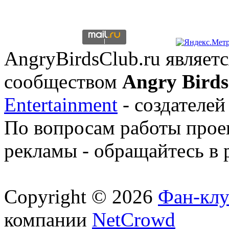
AngryBirdsClub.ru являе
сообществом
Angry Birds
Entertainment
- создателей
По вопросам работы проек
рекламы - обращайтесь в 
Copyright © 2026
Фан-клу
компании
NetCrowd