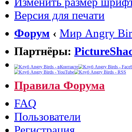
Изменить размер шриф
Версия для печати
Форум
‹
Мир Angry Bir
Партнёры:
PictureSha
Правила Форума
FAQ
Пользователи
Регистрация