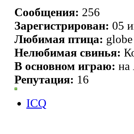
Сообщения:
256
Зарегистрирован:
05 и
Любимая птица:
globe
Нелюбимая свинья:
Ко
В основном играю:
на 
Репутация:
16
ICQ