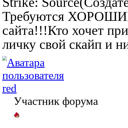
Strike: Source(Созда
Требуются ХОРОШИ
сайта!!!Кто хочет пр
личку свой скайп и н
red
Участник форума