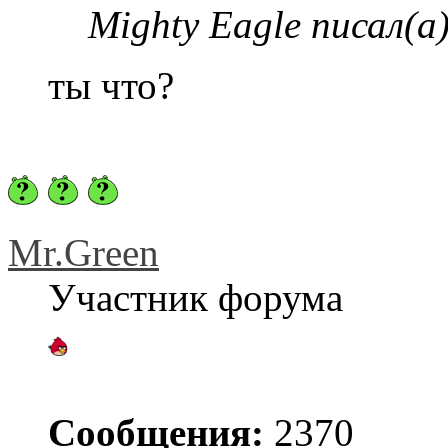
Mighty Eagle писал(а)
ты что?
Mr.Green
Участник форума
Сообщения:
2370