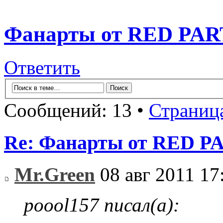
Фанарты от RED PART
Ответить
Сообщений: 13 •
Страниц
Re: Фанарты от RED PA
Mr.Green
08 авг 2011 17
poool157 писал(а):