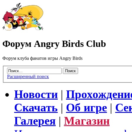
Форум Angry Birds Club
Форум клуба фанатов игры Angry Birds
Расширенный поиск
Новости
|
Прохождени
Скачать
|
Об игре
|
Се
Галерея
|
Магазин