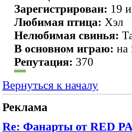
Зарегистрирован:
19 и
Любимая птица:
Хэл
Нелюбимая свинья:
Та
В основном играю:
на 
Репутация:
370
Вернуться к началу
Реклама
Re: Фанарты от RED PA