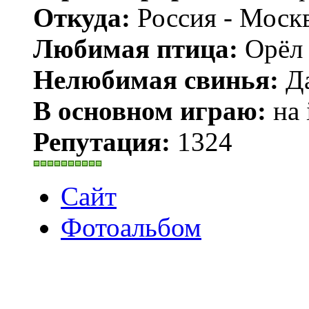
Откуда:
Россия - Моск
Любимая птица:
Орёл 
Нелюбимая свинья:
Да
В основном играю:
на 
Репутация:
1324
Сайт
Фотоальбом