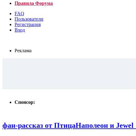
Правила Форума
FAQ
Пользователи
Регистрация
Вход
Реклама
Спонсор:
фан-рассказ от ПтицаНаполеон и Jewel