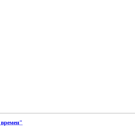
 времен"