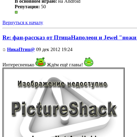
В основном играю:
на Android
Репутация:
50
Вернуться к началу
Re: фан-рассказ от ПтицаНаполеон и Jewel "ножи
НикаПтиц@
09 дек 2012 19:24
Интересненько
Ждём ещё главы!