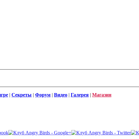
игре
|
Секреты
|
Форум
|
Видео
|
Галерея
|
Магазин