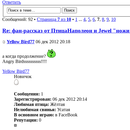
Ответить
Сообщений: 92 •
Страница
7
из
10
•
1
...
4
,
5
,
6
,
7
,
8
,
9
,
10
Re: фан-рассказ от ПтицаНаполеон и Jewel "ножи
Yellow Bird77
06 дек 2012 20:18
а когда продолжение?
Angry Birdssssssssss!!!!
Yellow Bird77
Новичок
Сообщения:
1
Зарегистрирован:
06 дек 2012 20:14
Любимая птица:
Жёлтая
Нелюбимая свинья:
Усатая
В основном играю:
в FaceBook
Репутация:
0