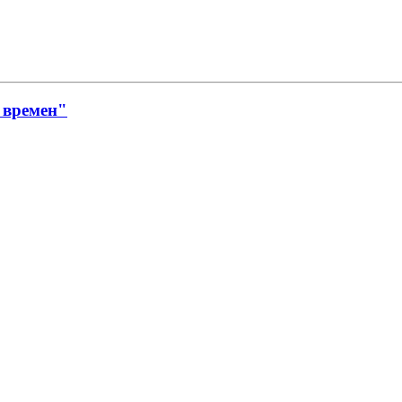
 времен"