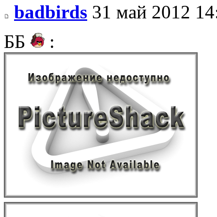
badbirds
31 май 2012 14
ББ
: