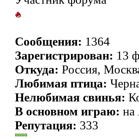
Сообщения:
1364
Зарегистрирован:
13 ф
Откуда:
Россия, Москв
Любимая птица:
Черн
Нелюбимая свинья:
Ко
В основном играю:
на 
Репутация:
333