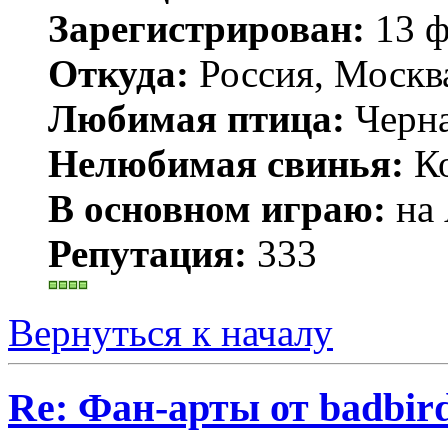
Зарегистрирован:
13 ф
Откуда:
Россия, Москв
Любимая птица:
Черн
Нелюбимая свинья:
Ко
В основном играю:
на 
Репутация:
333
Вернуться к началу
Re: Фан-арты от badbir