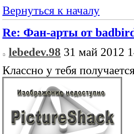
Вернуться к началу
Re: Фан-арты от badbir
lebedev.98
31 май 2012 1
Классно у тебя получаетс