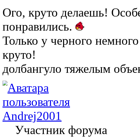
Ого, круто делаешь! Осо
понравились.
Только у черного немного
круто!
долбангуло тяжелым объе
Andrej2001
Участник форума