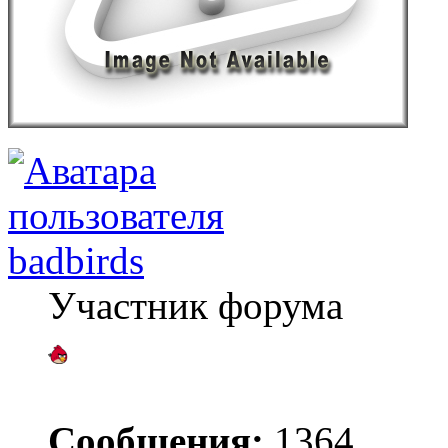
badbirds
Участник форума
Сообщения:
1364