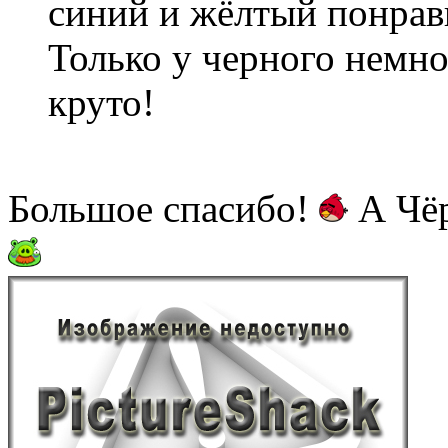
синий и жёлтый понрав
Только у черного немно
круто!
Большое спасибо!
А Чёр