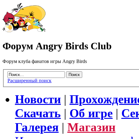
Форум Angry Birds Club
Форум клуба фанатов игры Angry Birds
Расширенный поиск
Новости
|
Прохождени
Скачать
|
Об игре
|
Се
Галерея
|
Магазин