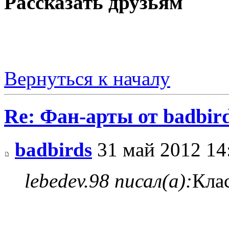
Рассказать друзьям
Вернуться к началу
Re: Фан-арты от badbir
badbirds
31 май 2012 14
lebedev.98 писал(а):
Кла