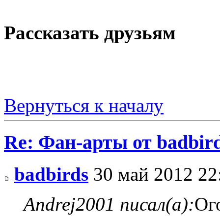
Рассказать друзьям
Вернуться к началу
Re: Фан-арты от badbir
badbirds
30 май 2012 22
Andrej2001 писал(а):
Ог