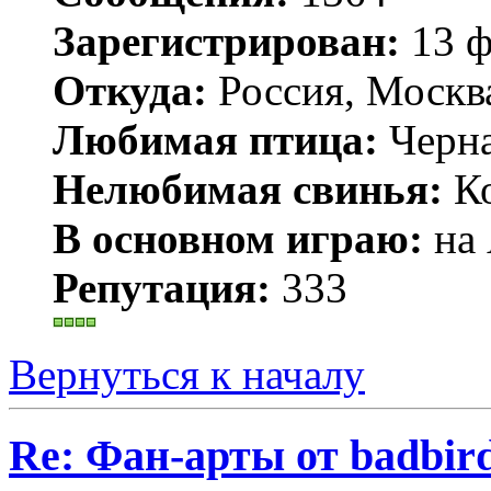
Зарегистрирован:
13 ф
Откуда:
Россия, Москв
Любимая птица:
Черн
Нелюбимая свинья:
Ко
В основном играю:
на 
Репутация:
333
Вернуться к началу
Re: Фан-арты от badbir