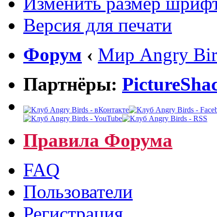
Изменить размер шриф
Версия для печати
Форум
‹
Мир Angry Bir
Партнёры:
PictureSha
Правила Форума
FAQ
Пользователи
Регистрация