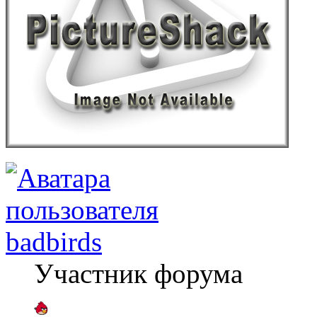
badbirds
Участник форума