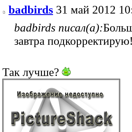
badbirds
31 май 2012 10
badbirds писал(а):
Больш
завтра подкорректирую
Так лучше?