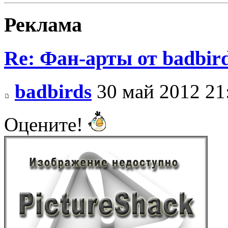
Реклама
Re: Фан-арты от badbir
badbirds
30 май 2012 21
Оцените!