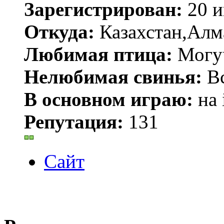
Зарегистрирован:
20 и
Откуда:
Казахстан,Алм
Любимая птица:
Могу
Нелюбимая свинья:
В
В основном играю:
на 
Репутация:
131
Сайт