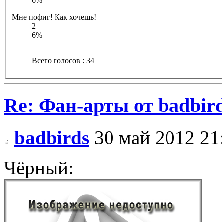
6%
Мне пофиг! Как хочешь!
2
6%
Всего голосов : 34
Re: Фан-арты от badbir
badbirds
30 май 2012 21
Чёрный: