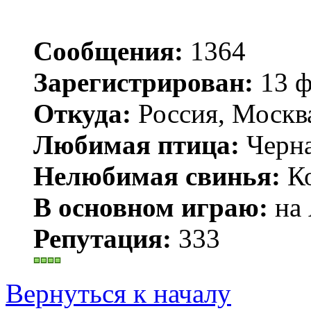
Сообщения:
1364
Зарегистрирован:
13 ф
Откуда:
Россия, Москв
Любимая птица:
Черн
Нелюбимая свинья:
Ко
В основном играю:
на 
Репутация:
333
Вернуться к началу