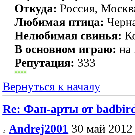
Откуда:
Россия, Москв
Любимая птица:
Черн
Нелюбимая свинья:
Ко
В основном играю:
на 
Репутация:
333
Вернуться к началу
Re: Фан-арты от badbir
Andrej2001
30 май 2012