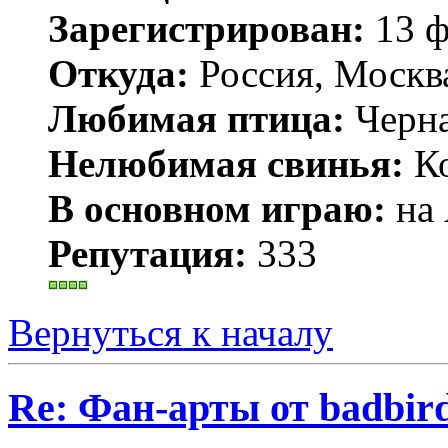
Зарегистрирован:
13 ф
Откуда:
Россия, Москв
Любимая птица:
Черн
Нелюбимая свинья:
Ко
В основном играю:
на 
Репутация:
333
Вернуться к началу
Re: Фан-арты от badbir