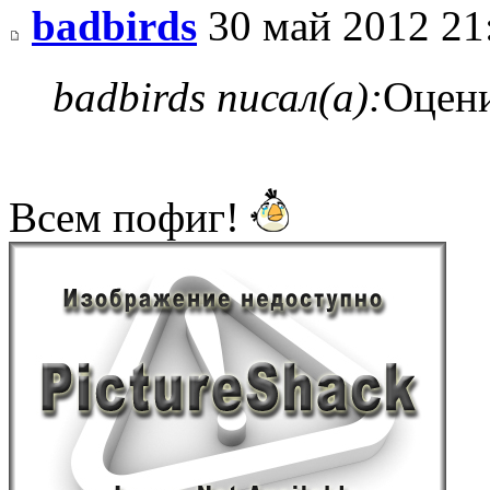
badbirds
30 май 2012 21
badbirds писал(а):
Оцен
Всем пофиг!