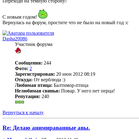
Переходи на темную сторону!
С новым годом!
Вернулась на форум, простите что не было на новый год :с
Dasha20086
Участник форума
Сообщения:
244
Фото:
2
Зарегистрирован:
20 июн 2012 08:19
Откуда:
От верблюда :)
Любимая птица:
Балтимор-птица
Нелюбимая свинья:
Повар. У него нет перца!
Репутация:
240
Вернуться к началу
Re: Делаю анимираванные авы.