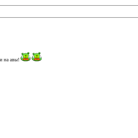
ки на авы!