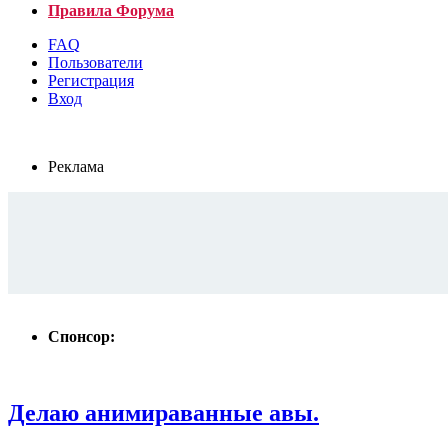
Правила Форума
FAQ
Пользователи
Регистрация
Вход
Реклама
Спонсор:
Делаю анимираванные авы.