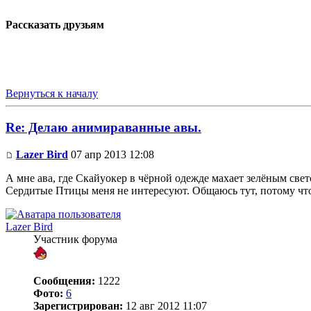
Рассказать друзьям
Вернуться к началу
Re: Делаю анимираванные авы.
Lazer Bird
07 апр 2013 12:08
А мне ава, где Скайуокер в чёрной одежде махает зелёным све
Сердитые Птицы меня не интересуют. Общаюсь тут, потому что
Lazer Bird
Участник форума
Сообщения:
1222
Фото:
6
Зарегистрирован:
12 авг 2012 11:07