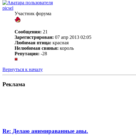
picsel
Участник форума
Сообщения:
21
Зарегистрирован:
07 апр 2013 02:05
Любимая птица:
красная
Нелюбимая свинья:
король
Репутация:
-28
Вернуться к началу
Реклама
Re: Делаю анимираванные авы.