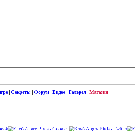
игре
|
Секреты
|
Форум
|
Видео
|
Галерея
|
Магазин