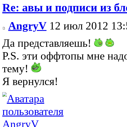
Re: авы и подписи из бл
AngryV
12 июл 2012 13:
Да представляешь!
P.S. эти оффтопы мне на
тему!
Я вернулся!
AngryV