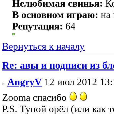
Нелюбимая свинья:
Ко
В основном играю:
на 
Репутация:
64
Вернуться к началу
Re: авы и подписи из бл
AngryV
12 июл 2012 13:
Zooma спасибо
P.S. Тупой орёл (или как 