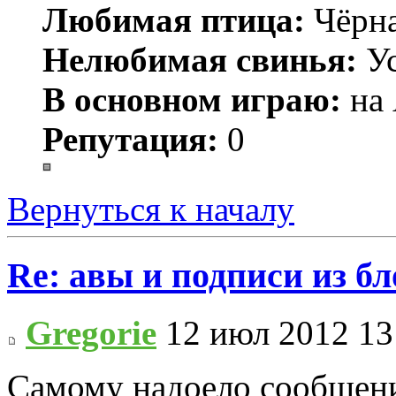
Любимая птица:
Чёрн
Нелюбимая свинья:
Ус
В основном играю:
на 
Репутация:
0
Вернуться к началу
Re: авы и подписи из бл
Gregorie
12 июл 2012 13
Самому надоело сообщени