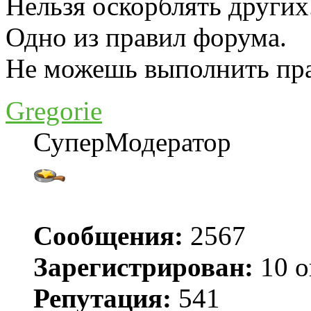
Нельзя оскорблять других
Одно из правил форума.
Не можешь выполнить пра
Gregorie
СуперМодератор
Сообщения:
2567
Зарегистрирован:
10 о
Репутация:
541