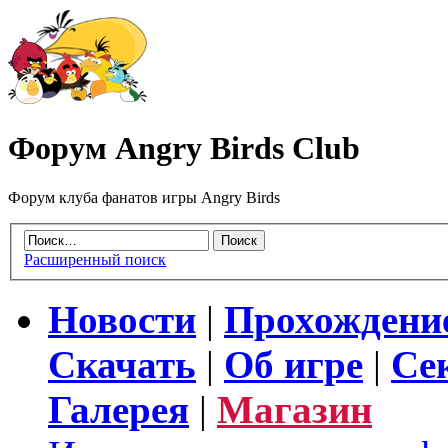
Форум Angry Birds Club
Форум клуба фанатов игры Angry Birds
Расширенный поиск
Новости
|
Прохождени
Скачать
|
Об игре
|
Се
Галерея
|
Магазин