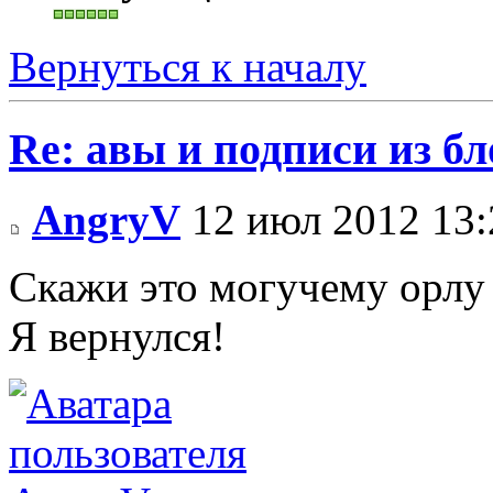
Вернуться к началу
Re: авы и подписи из бл
AngryV
12 июл 2012 13:
Скажи это могучему орл
Я вернулся!