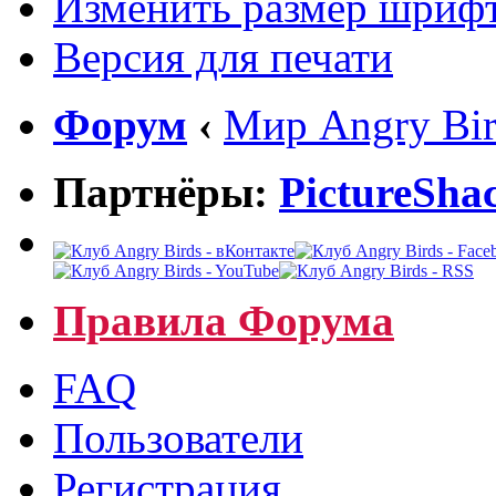
Изменить размер шриф
Версия для печати
Форум
‹
Мир Angry Bir
Партнёры:
PictureSha
Правила Форума
FAQ
Пользователи
Регистрация