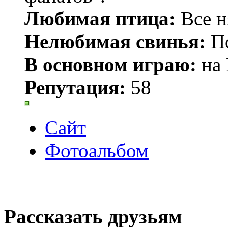
Любимая птица:
Все н
Нелюбимая свинья:
По
В основном играю:
на 
Репутация:
58
Сайт
Фотоальбом
Рассказать друзьям