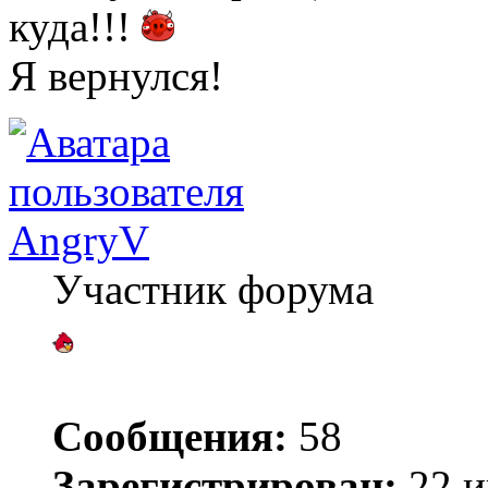
куда!!!
Я вернулся!
AngryV
Участник форума
Сообщения:
58
Зарегистрирован:
22 и