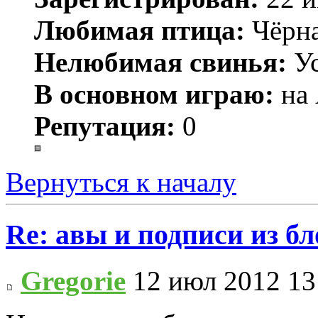
Любимая птица:
Чёрн
Нелюбимая свинья:
Ус
В основном играю:
на 
Репутация:
0
Вернуться к началу
Re: авы и подписи из бл
Gregorie
12 июл 2012 13