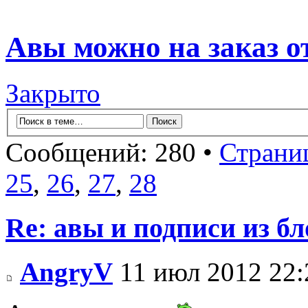
Авы можно на заказ о
Закрыто
Сообщений: 280 •
Страни
25
,
26
,
27
,
28
Re: авы и подписи из бл
AngryV
11 июл 2012 22: