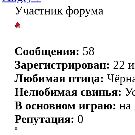
Участник форума
Сообщения:
58
Зарегистрирован:
22 и
Любимая птица:
Чёрн
Нелюбимая свинья:
Ус
В основном играю:
на 
Репутация:
0