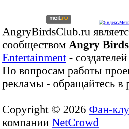
AngryBirdsClub.ru являе
сообществом
Angry Birds
Entertainment
- создателей
По вопросам работы проек
рекламы - обращайтесь в 
Copyright © 2026
Фан-клу
компании
NetCrowd