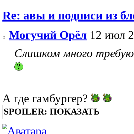
Re: авы и подписи из бл
Могучий Орёл
12 июл 2
Слишком много требую
А где гамбургер?
SPOILER:
ПОКАЗАТЬ