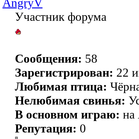
AngryV
Участник форума
Сообщения:
58
Зарегистрирован:
22 и
Любимая птица:
Чёрн
Нелюбимая свинья:
Ус
В основном играю:
на 
Репутация:
0