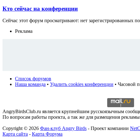
Кто сейчас на конференции
Сейчас этот форум просматривают: нет зарегистрированных пол
Реклама
Список форумов
Наша команда
•
Удалить cookies конференции
• Часовой п
AngryBirdsClub.ru является крупнейшим русскоязычным сооб
По вопросам работы проекта, а так же для размещения рекламы
Copyright © 2026
Фан-клуб Angry Birds
- Проект компании
Net
Карта сайта
-
Карта Форума