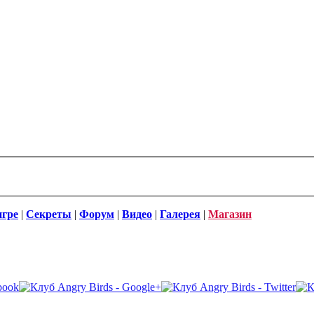
игре
|
Секреты
|
Форум
|
Видео
|
Галерея
|
Магазин