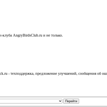
-клуба AngryBirdsClub.ru и не только.
ck.ru - техподдержка, предложение улучшений, сообщения об о