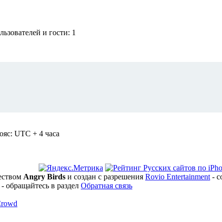
ьзователей и гости: 1
ояс: UTC + 4 часа
ществом
Angry Birds
и создан с разрешения
Rovio Entertainment
- с
 - обращайтесь в раздел
Обратная связь
Crowd