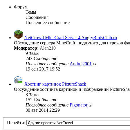
Форум
Темы
Сообщения
Последнее сообщение
NetCrowd MineCraft Server 4 AngryBirdsClub.ru
Обсуждение сервера MineCraft, поднятого для игроков фан
Модератор:
Alan210
9
Темы
243
Сообщения
Последнее сообщение
Andrej2001
19 сен 2017 19:52
Хостинг картинок PictureShack
Обсуждение хостинга картинок и изображений PictureSha
8
Темы
152
Сообщения
Последнее сообщение
Pigonator
30 авг 2014 22:29
Перейти: