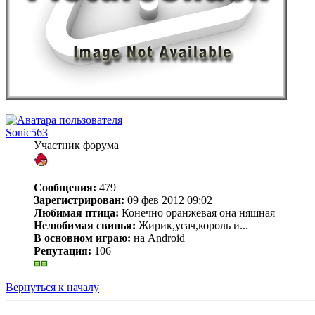
Sonic563
Участник форума
Сообщения:
479
Зарегистрирован:
09 фев 2012 09:02
Любимая птица:
Конечно оранжевая она няшная
Нелюбимая свинья:
Жирик,усач,король и...
В основном играю:
на Android
Репутация:
106
Вернуться к началу