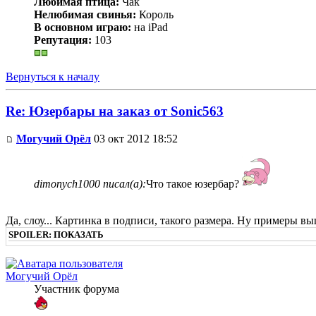
Любимая птица:
Чак
Нелюбимая свинья:
Король
В основном играю:
на iPad
Репутация:
103
Вернуться к началу
Re: Юзербары на заказ от Sonic563
Могучий Орёл
03 окт 2012 18:52
dimonych1000 писал(а):
Что такое юзербар?
Да, слоу... Картинка в подписи, такого размера. Ну примеры вы
SPOILER:
ПОКАЗАТЬ
Могучий Орёл
Участник форума