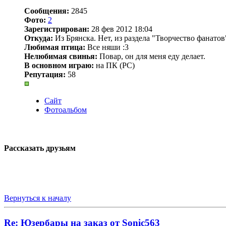
Сообщения:
2845
Фото:
2
Зарегистрирован:
28 фев 2012 18:04
Откуда:
Из Брянска. Нет, из раздела "Творчество фанатов
Любимая птица:
Все няши :3
Нелюбимая свинья:
Повар, он для меня еду делает.
В основном играю:
на ПК (PC)
Репутация:
58
Сайт
Фотоальбом
Рассказать друзьям
Вернуться к началу
Re: Юзербары на заказ от Sonic563