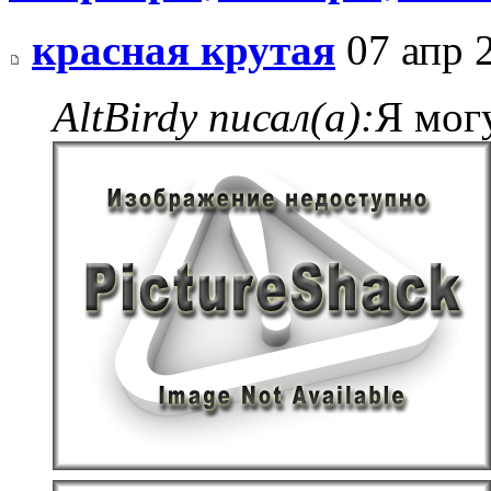
красная крутая
07 апр 
AltBirdy писал(а):
Я могу