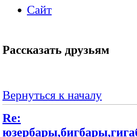
Сайт
Рассказать друзьям
Вернуться к началу
Re:
юзербары,бигбары,гиг