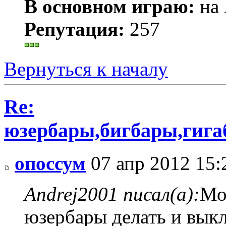
В основном играю:
на 
Репутация:
257
Вернуться к началу
Re:
юзербары,бигбары,гиг
опоссум
07 апр 2012 15:
Andrej2001 писал(а):
Мо
юзербары делать и вык