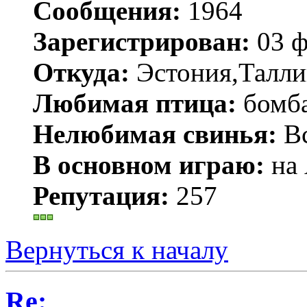
Сообщения:
1964
Зарегистрирован:
03 ф
Откуда:
Эстония,Талли
Любимая птица:
бомб
Нелюбимая свинья:
Вс
В основном играю:
на 
Репутация:
257
Вернуться к началу
Re: