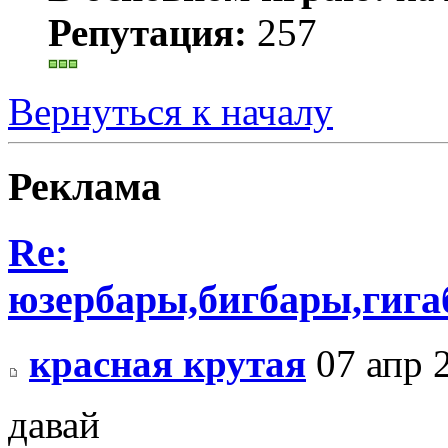
Репутация:
257
Вернуться к началу
Реклама
Re:
юзербары,бигбары,гиг
красная крутая
07 апр 
давай