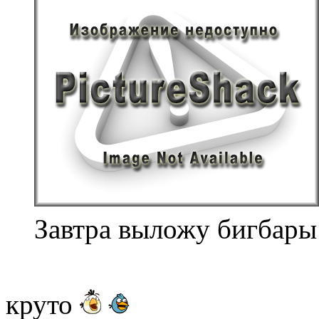
Завтра выложу бигбары 
круто