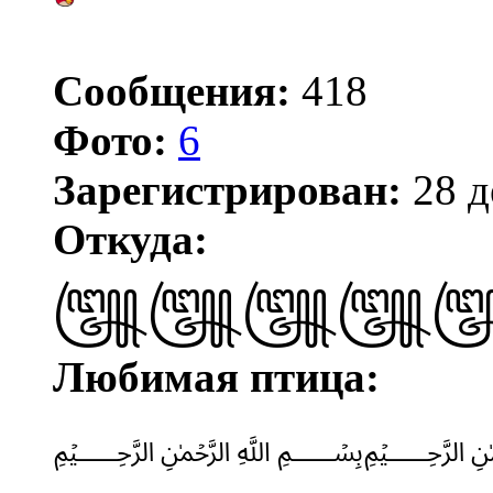
Сообщения:
418
Фото:
6
Зарегистрирован:
28 д
Откуда:
꧅꧅꧅꧅
Любимая птица:
﷽