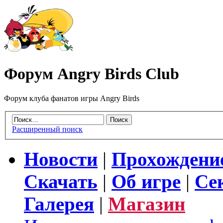
Форум Angry Birds Club
Форум клуба фанатов игры Angry Birds
Расширенный поиск
Новости
|
Прохождени
Скачать
|
Об игре
|
Се
Галерея
|
Магазин