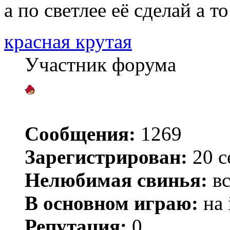
а по светлее её сделай а т
красная крутая
Участник форума
Сообщения:
1269
Зарегистрирован:
20 с
Нелюбимая свинья:
вс
В основном играю:
на 
Репутация:
0