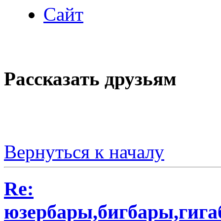
Сайт
Рассказать друзьям
Вернуться к началу
Re:
юзербары,бигбары,гиг