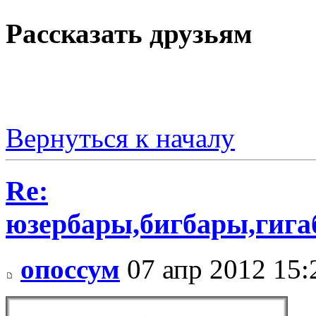
Рассказать друзьям
Вернуться к началу
Re:
юзербары,бигбары,гиг
опоссум
07 апр 2012 15: