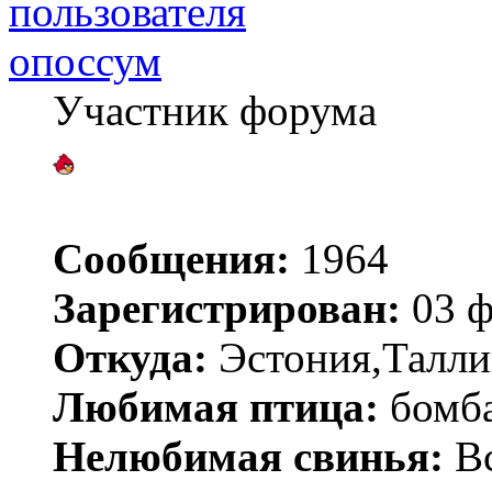
опоссум
Участник форума
Сообщения:
1964
Зарегистрирован:
03 ф
Откуда:
Эстония,Талли
Любимая птица:
бомб
Нелюбимая свинья:
Вс