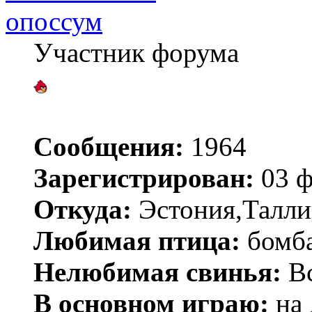
опоссум
Участник форума
Сообщения:
1964
Зарегистрирован:
03 ф
Откуда:
Эстония,Талли
Любимая птица:
бомб
Нелюбимая свинья:
Вс
В основном играю:
на 