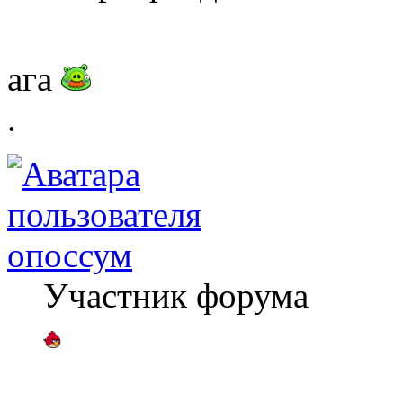
ага
.
опоссум
Участник форума