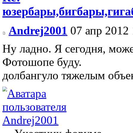
юзербары,бигбары,гиг
Andrej2001
07 апр 2012 
Ну ладно. Я сегодня, може
Фотошопе буду.
долбангуло тяжелым объе
Andrej2001