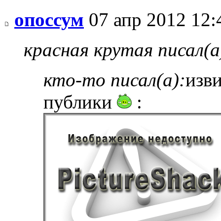
опоссум
07 апр 2012 12:
красная крутая писал(а
кто-то писал(а):
изв
публики
: