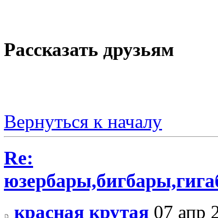
Рассказать друзьям
Вернуться к началу
Re:
юзербары,бигбары,гиг
красная крутая
07 апр 