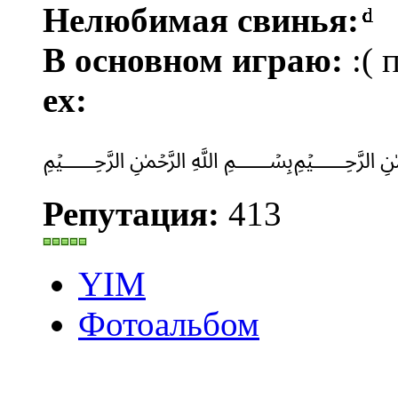
Нелюбимая свинья:
ͩͩͩͩͩͩͩͩͩͩͩͩͩͩͩͩͩͩͩͩͩͩͩͩͩͩͩͩͩͩ
В основном играю:
:( 
ex:
﷽
Репутация:
413
YIM
Фотоальбом