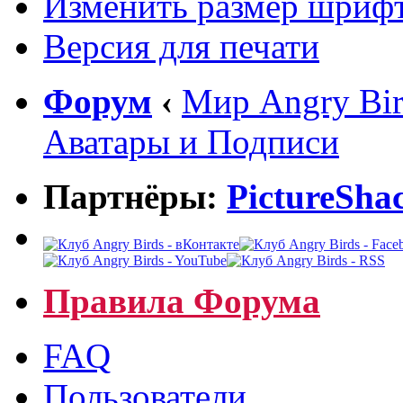
Изменить размер шриф
Версия для печати
Форум
‹
Мир Angry Bir
Аватары и Подписи
Партнёры:
PictureSha
Правила Форума
FAQ
Пользователи